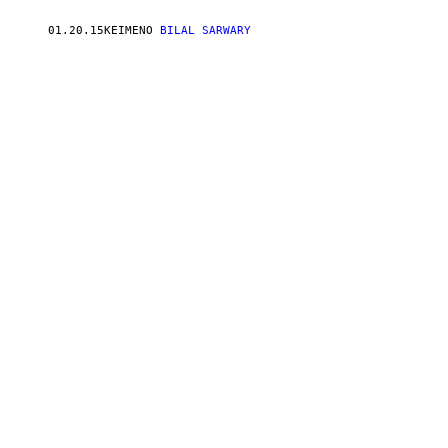
01.20.15
ΚΕΊΜΕΝΟ
BILAL SARWARY