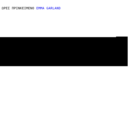
 ΏΡΕΣ ΠΡΙΝ
ΚΕΊΜΕΝΟ
EMMA GARLAND