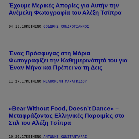
Έχουμε Μερικές Απορίες για Αυτήν την
Ανέμελη Φωτογραφία του Αλέξη Τσίπρα
04.13.18
ΚΕΊΜΕΝΟ
ΘΟΔΩΡΉΣ ΧΟΝΔΡΌΓΙΑΝΝΟΣ
Ένας Πρόσφυγας στη Μόρια
Φωτογραφίζει την Καθημερινότητά του για
Έναν Μήνα και Πρέπει να τη Δεις
11.27.17
ΚΕΊΜΕΝΟ
ΜΕΛΠΟΜΈΝΗ ΜΑΡΑΓΚΊΔΟΥ
«Bear Without Food, Doesn’t Dance» –
Μεταφράζοντας Ελληνικές Παροιμίες στο
Στιλ του Αλέξη Τσίπρα
10.20.17
ΚΕΊΜΕΝΟ
ΑΝΤΏΝΗΣ ΚΩΝΣΤΑΝΤΆΡΑΣ