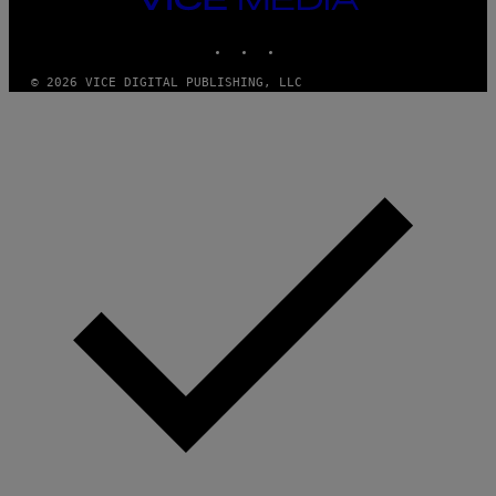
D
MEDIA
O
INSTAGRAM
TIKTOK
YOUTUBE
© 2026 VICE DIGITAL PUBLISHING, LLC