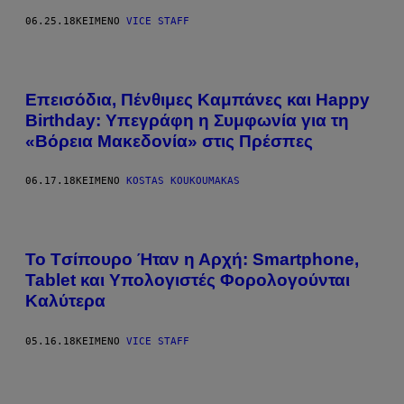
06.25.18
ΚΕΊΜΕΝΟ
VICE STAFF
Επεισόδια, Πένθιμες Καμπάνες και Happy
Birthday: Υπεγράφη η Συμφωνία για τη
«Βόρεια Μακεδονία» στις Πρέσπες
06.17.18
ΚΕΊΜΕΝΟ
KOSTAS KOUKOUMAKAS
Το Tσίπουρο Ήταν η Αρχή: Smartphone,
Tablet και Υπολογιστές Φορολογούνται
Καλύτερα
05.16.18
ΚΕΊΜΕΝΟ
VICE STAFF