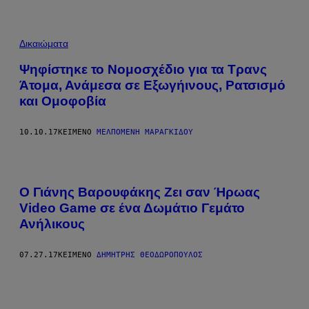
Δικαιώματα
Ψηφίστηκε το Νομοσχέδιο για τα Τρανς
Άτομα, Ανάμεσα σε Εξωγήινους, Ρατσισμό
και Ομοφοβία
10.10.17
ΚΕΊΜΕΝΟ
ΜΕΛΠΟΜΈΝΗ ΜΑΡΑΓΚΊΔΟΥ
Ο Γιάνης Βαρουφάκης Ζει σαν Ήρωας
Video Game σε ένα Δωμάτιο Γεμάτο
Ανήλικους
07.27.17
ΚΕΊΜΕΝΟ
ΔΗΜΉΤΡΗΣ ΘΕΟΔΩΡΌΠΟΥΛΟΣ