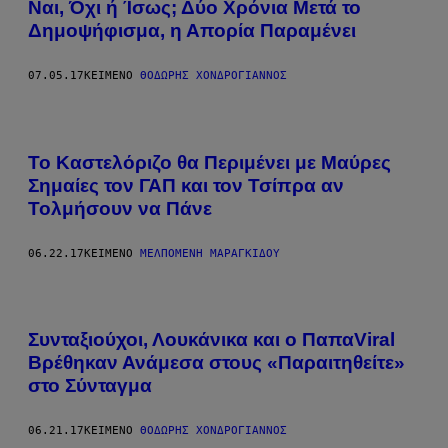
Ναι, Όχι ή Ίσως; Δύο Χρόνια Μετά το
Δημοψήφισμα, η Απορία Παραμένει
07.05.17
ΚΕΊΜΕΝΟ
ΘΟΔΩΡΉΣ ΧΟΝΔΡΌΓΙΑΝΝΟΣ
Το Καστελόριζο θα Περιμένει με Μαύρες
Σημαίες τον ΓΑΠ και τον Τσίπρα αν
Τολμήσουν να Πάνε
06.22.17
ΚΕΊΜΕΝΟ
ΜΕΛΠΟΜΈΝΗ ΜΑΡΑΓΚΊΔΟΥ
Συνταξιούχοι, Λουκάνικα και o ΠαπαViral
Βρέθηκαν Ανάμεσα στους «Παραιτηθείτε»
στο Σύνταγμα
06.21.17
ΚΕΊΜΕΝΟ
ΘΟΔΩΡΉΣ ΧΟΝΔΡΌΓΙΑΝΝΟΣ