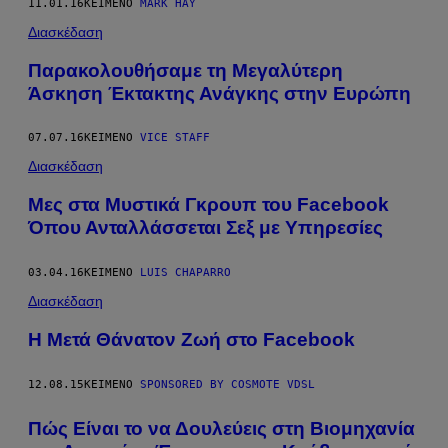
11.01.16
ΚΕΊΜΕΝΟ
MARK HAY
Διασκέδαση
Παρακολουθήσαμε τη Μεγαλύτερη
Άσκηση Έκτακτης Ανάγκης στην Ευρώπη
07.07.16
ΚΕΊΜΕΝΟ
VICE STAFF
Διασκέδαση
Μες στα Μυστικά Γκρουπ του Facebook
Όπου Ανταλλάσσεται Σεξ με Υπηρεσίες
03.04.16
ΚΕΊΜΕΝΟ
LUIS CHAPARRO
Διασκέδαση
Η Μετά Θάνατον Ζωή στο Facebook
12.08.15
ΚΕΊΜΕΝΟ
SPONSORED BY COSMOTE VDSL
Πώς Είναι το να Δουλεύεις στη Βιομηχανία