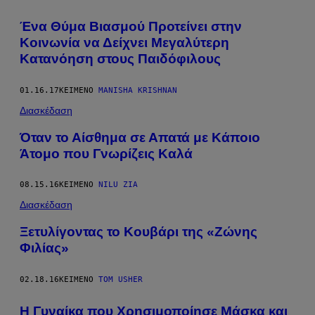
Ένα Θύμα Βιασμού Προτείνει στην
Κοινωνία να Δείχνει Μεγαλύτερη
Κατανόηση στους Παιδόφιλους
01.16.17
ΚΕΊΜΕΝΟ
MANISHA KRISHNAN
Διασκέδαση
Όταν το Αίσθημα σε Απατά με Κάποιο
Άτομο που Γνωρίζεις Καλά
08.15.16
ΚΕΊΜΕΝΟ
NILU ZIA
Διασκέδαση
Ξετυλίγοντας το Κουβάρι της «Ζώνης
Φιλίας»
02.18.16
ΚΕΊΜΕΝΟ
TOM USHER
Η Γυναίκα που Χρησιμοποίησε Μάσκα και