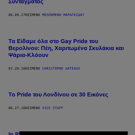
Συντάγματος
06.09.17
ΚΕΊΜΕΝΟ
ΜΕΛΠΟΜΈΝΗ ΜΑΡΑΓΚΊΔΟΥ
Τα Είδαμε όλα στο Gay Pride του
Βερολίνου: Πέη, Χαριτωμένα Σκυλάκια και
Ψάρια-Κλόουν
07.28.16
ΚΕΊΜΕΝΟ
CHRISTOPHE GATEAUX
Το Pride του Λονδίνου σε 30 Εικόνες
06.27.16
ΚΕΊΜΕΝΟ
VICE STAFF
In Photos: Οι Καλύτερες Στιγμές του