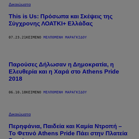
Δικαιώματα
This is Us: Πρόσωπα και Σκέψεις της
Σύγχρονης ΛΟΑΤΚΙ+ Ελλάδας
07.23.21
ΚΕΊΜΕΝΟ
ΜΕΛΠΟΜΈΝΗ ΜΑΡΑΓΚΊΔΟΥ
Παρούσες Δήλωσαν η Δημοκρατία, η
Ελευθερία και η Χαρά στο Athens Pride
2018
06.10.18
ΚΕΊΜΕΝΟ
ΜΕΛΠΟΜΈΝΗ ΜΑΡΑΓΚΊΔΟΥ
Δικαιώματα
Περηφάνια, Παιδεία και Καμία Ντροπή –
Το Φετινό Athens Pride Πάει στην Πλατεία