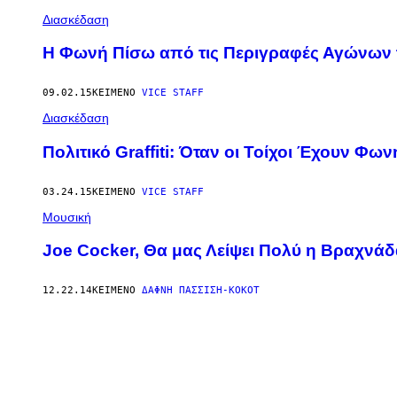
Διασκέδαση
Η Φωνή Πίσω από τις Περιγραφές Αγώνων
09.02.15
ΚΕΊΜΕΝΟ
VICE STAFF
Διασκέδαση
Πολιτικό Graffiti: Όταν οι Τοίχοι Έχουν Φων
03.24.15
ΚΕΊΜΕΝΟ
VICE STAFF
Μουσική
Joe Cocker, Θα μας Λείψει Πολύ η Βραχνά
12.22.14
ΚΕΊΜΕΝΟ
ΔΆΦΝΗ ΠΑΣΣΊΣΗ-ΚΟΚΌΤ