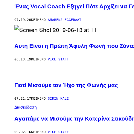
Ένας Vocal Coach Εξηγεί Πότε Αρχίζει να 
07.19.20
ΚΕΊΜΕΝΟ
AMARENS EGGERAAT
Αυτή Είναι η Πρώτη Άφυλη Φωνή που Σύντο
06.13.19
ΚΕΊΜΕΝΟ
VICE STAFF
Γιατί Μισούμε τον Ήχο της Φωνής μας
07.21.17
ΚΕΊΜΕΝΟ
SIRIN KALE
Διασκέδαση
Aγαπάμε να Μισούμε την Κατερίνα Στικούδ
09.02.16
ΚΕΊΜΕΝΟ
VICE STAFF