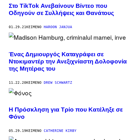
Στο TikTok Ανεβαίνουν Βίντεο που
Οδηγούν σε Συλλήψεις και Θανάτους
01.29.21
ΚΕΊΜΕΝΟ
HAROON JANJUA
Ένας Δημιουργός Καταγράφει σε
Ντοκιμαντέρ την Ανεξιχνίαστη Δολοφονία
της Μητέρας του
11.22.20
ΚΕΊΜΕΝΟ
DREW SCHWARTZ
Η Πρόσκληση για Τρίο που Κατέληξε σε
Φόνο
05.29.19
ΚΕΊΜΕΝΟ
CATHERINE KIRBY