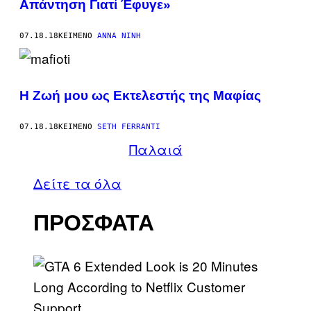
Απάντηση Γιατί Έφυγε»
07.18.18
ΚΕΊΜΕΝΟ
ΆΝΝΑ ΝΊΝΗ
Η Ζωή μου ως Εκτελεστής της Μαφίας
07.18.18
ΚΕΊΜΕΝΟ
SETH FERRANTI
Παλαιά
Δείτε τα όλα
ΠΡΟΣΦΑΤΑ