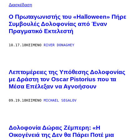
Διασκέδαση
O Πρωταγωνιστής του «Halloween» Πήρε
Συμβουλές Δολοφονίας από Έναν
Πραγματικό Εκτελεστή
10.17.18
ΚΕΊΜΕΝΟ
RIVER DONAGHEY
Λεπτομέρειες της Υπόθεσης Δολοφονίας
με Δράστη τον Oscar Pistorius που τα
Μέσα Επέλεξαν να Αγνοήσουν
09.19.18
ΚΕΊΜΕΝΟ
MICHAEL SEGALOV
Δολοφονία Δώρας Ζέμπερη: «Η
Οικογένειά της Δεν θα Πάρει Ποτέ μια