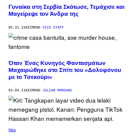
Γυναίκα στη Σερβία Σκότωσε, Τεμάχισε και
Μαγείρεψε τον Άνδρα της
05.31.22
ΚΕΊΜΕΝΟ
VICE STAFF
Όταν Ένας Κυνηγός Φαντασμάτων
Μαχαιρώθηκε στο Σπίτι του «Δολοφόνου
με το Τσεκούρι»
03.04.21
ΚΕΊΜΕΝΟ
JULIAN MORGANS
Νέα