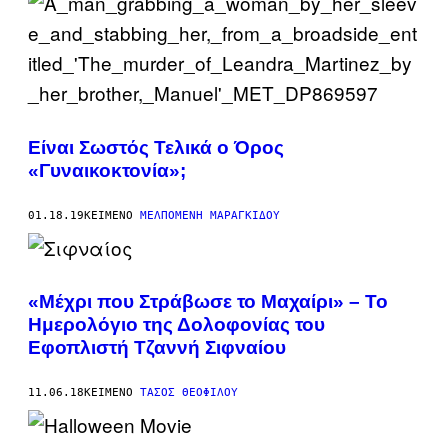
Είναι Σωστός Τελικά ο Όρος
«Γυναικοκτονία»;
01.18.19
ΚΕΊΜΕΝΟ
ΜΕΛΠΟΜΈΝΗ ΜΑΡΑΓΚΊΔΟΥ
«Μέχρι που Στράβωσε το Μαχαίρι» – Το
Ημερολόγιο της Δολοφονίας του
Εφοπλιστή Τζαννή Σιφναίου
11.06.18
ΚΕΊΜΕΝΟ
ΤΆΣΟΣ ΘΕΟΦΊΛΟΥ