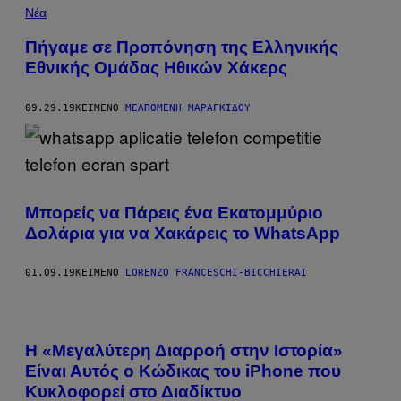
Νέα
Πήγαμε σε Προπόνηση της Ελληνικής
Εθνικής Ομάδας Ηθικών Χάκερς
09.29.19
ΚΕΊΜΕΝΟ
ΜΕΛΠΟΜΈΝΗ ΜΑΡΑΓΚΊΔΟΥ
Μπορείς να Πάρεις ένα Εκατομμύριο
Δολάρια για να Χακάρεις το WhatsApp
01.09.19
ΚΕΊΜΕΝΟ
LORENZO FRANCESCHI-BICCHIERAI
Η «Μεγαλύτερη Διαρροή στην Ιστορία»
Είναι Αυτός ο Kώδικας του iPhone που
Κυκλοφορεί στο Διαδίκτυο