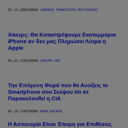
02.13.18
ΚΕΊΜΕΝΟ
LORENZO FRANCESCHI-BICCHIERAI
Χάκερς: Θα Καταστρέψουμε Εκατομμύρια
iPhone αν δεν μας Πληρώσει Λύτρα η
Apple
03.21.17
ΚΕΊΜΕΝΟ
JOSEPH COX
Την Επόμενη Φορά που θα Ανοίξεις το
Smartphone σου Σκέψου ότι σε
Παρακολουθεί η CIA
03.10.17
ΚΕΊΜΕΝΟ
NOAH KULWIN
Η Αστυνομία Είναι Έτοιμη για Επιθέσεις