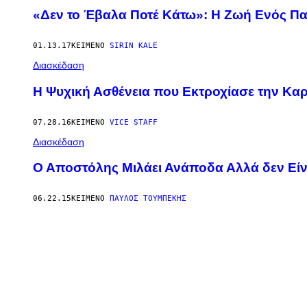
«Δεν το Έβαλα Ποτέ Κάτω»: Η Ζωή Ενός Πα
01.13.17
ΚΕΊΜΕΝΟ
SIRIN KALE
Διασκέδαση
H Ψυχική Ασθένεια που Εκτροχίασε την Κα
07.28.16
ΚΕΊΜΕΝΟ
VICE STAFF
Διασκέδαση
Ο Αποστόλης Μιλάει Ανάποδα Αλλά δεν Είν
06.22.15
ΚΕΊΜΕΝΟ
ΠΑΎΛΟΣ ΤΟΥΜΠΈΚΗΣ