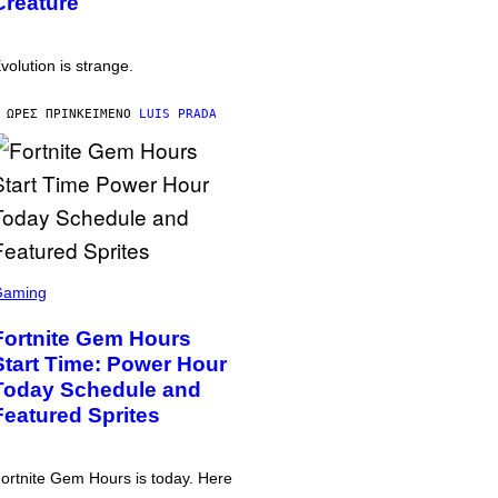
Creature
volution is strange.
 ΏΡΕΣ ΠΡΙΝ
ΚΕΊΜΕΝΟ
LUIS PRADA
Gaming
Fortnite Gem Hours
Start Time: Power Hour
Today Schedule and
Featured Sprites
ortnite Gem Hours is today. Here