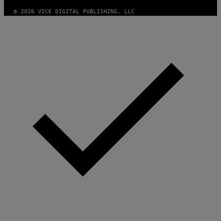
© 2026 VICE DIGITAL PUBLISHING, LLC