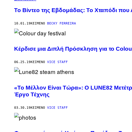
Το Βίντεο της Εβδομάδας: Το Χταπόδι που
10.01.19
ΚΕΊΜΕΝΟ
BECKY FERREIRA
Κέρδισε μια Διπλή Πρόσκληση για το Colour
06.25.19
ΚΕΊΜΕΝΟ
VICE STAFF
«Το Μέλλον Είναι Τώρα»: Ο LUNE82 Μετέτρε
Έργο Τέχνης
03.30.19
ΚΕΊΜΕΝΟ
VICE STAFF