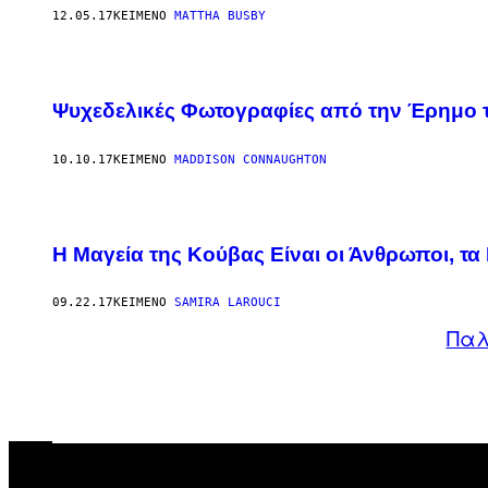
12.05.17
ΚΕΊΜΕΝΟ
MATTHA BUSBY
Ψυχεδελικές Φωτογραφίες από την Έρημο 
10.10.17
ΚΕΊΜΕΝΟ
MADDISON CONNAUGHTON
Η Μαγεία της Κούβας Είναι οι Άνθρωποι, τα
09.22.17
ΚΕΊΜΕΝΟ
SAMIRA LAROUCI
Παλ