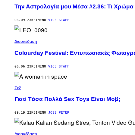
Την Αστρολογία μου Μέσα #2.36: Τι Χρώμα 
06.09.23
ΚΕΊΜΕΝΟ
VICE STAFF
Διασκέδαση
Colourday Festival: Εντυπωσιακές Φωτογρ
06.06.23
ΚΕΊΜΕΝΟ
VICE STAFF
Σεξ
Γιατί Tόσα Πολλά Sex Toys Eίναι Mοβ;
09.19.22
ΚΕΊΜΕΝΟ
JOSS PETER
Διασκέδαση