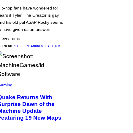
ip-hop fans have wondered for
ears if Tyler, The Creator is gay,
nd his old pal ASAP Rocky seems
o have given us an answer.
 ΏΡΕΣ ΠΡΙΝ
ΕΊΜΕΝΟ
STEPHEN ANDREW GALIHER
Gaming
Quake Returns With
Surprise Dawn of the
Machine Update
Featuring 19 New Maps