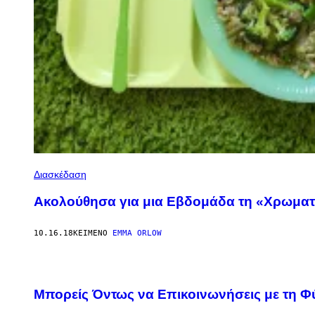
Διασκέδαση
Ακολούθησα για μια Εβδομάδα τη «Χρωματ
10.16.18
ΚΕΊΜΕΝΟ
EMMA ORLOW
Μπορείς Όντως να Επικοινωνήσεις με τη Φ