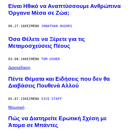
Είναι Ηθικό να Αναπτύσσουμε Ανθρώπινα
Όργανα Mέσα σε Ζώα;
06.27.16
ΚΕΊΜΕΝΟ
JONATHAN HUGHES
Όσα Θέλετε να Ξέρετε για τις
Μεταμοσχεύσεις Πέους
03.08.16
ΚΕΊΜΕΝΟ
TOM USHER
Διασκέδαση
Πέντε Θέματα και Ειδήσεις που δεν θα
Διαβάσεις Πουθενά Αλλού
05.07.15
ΚΕΊΜΕΝΟ
VICE STAFF
Μουσική
Πώς να Διατηρείτε Ερωτική Σχέση με
Άτομα σε Μπάντες