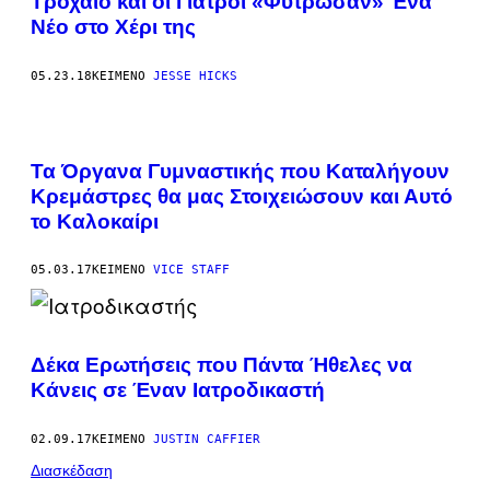
Τροχαίο και οι Γιατροί «Φύτρωσαν» Ένα
Νέο στο Χέρι της
05.23.18
ΚΕΊΜΕΝΟ
JESSE HICKS
Τα Όργανα Γυμναστικής που Καταλήγουν
Κρεμάστρες θα μας Στοιχειώσουν και Αυτό
το Καλοκαίρι
05.03.17
ΚΕΊΜΕΝΟ
VICE STAFF
Δέκα Ερωτήσεις που Πάντα Ήθελες να
Κάνεις σε Έναν Ιατροδικαστή
02.09.17
ΚΕΊΜΕΝΟ
JUSTIN CAFFIER
Διασκέδαση