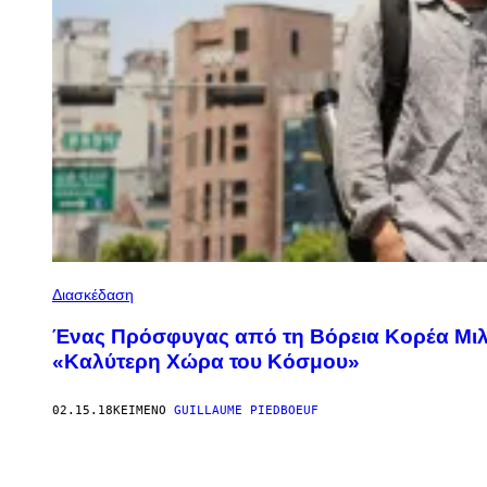
Διασκέδαση
Ένας Πρόσφυγας από τη Βόρεια Κορέα Μιλ
«Καλύτερη Χώρα του Κόσμου»
02.15.18
ΚΕΊΜΕΝΟ
GUILLAUME PIEDBOEUF