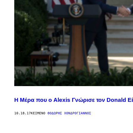
Η Μέρα που ο Alexis Γνώρισε τον Donald Εί
10.18.17
ΚΕΊΜΕΝΟ
ΘΟΔΩΡΉΣ ΧΟΝΔΡΌΓΙΑΝΝΟΣ