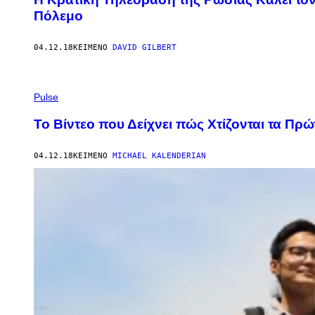
Πόλεμο
04.12.18
ΚΕΊΜΕΝΟ
DAVID GILBERT
Pulse
Το Βίντεο που Δείχνει πώς Χτίζονται τα Πρώ
04.12.18
ΚΕΊΜΕΝΟ
MICHAEL KALENDERIAN