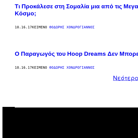
Τι Προκάλεσε στη Σομαλία μια από τις Μεγ
Κόσμο;
10.16.17
ΚΕΊΜΕΝΟ
ΘΟΔΩΡΉΣ ΧΟΝΔΡΌΓΙΑΝΝΟΣ
Ο Παραγωγός του Hoop Dreams Δεν Μπορεί
10.16.17
ΚΕΊΜΕΝΟ
ΘΟΔΩΡΉΣ ΧΟΝΔΡΌΓΙΑΝΝΟΣ
Νεότερ