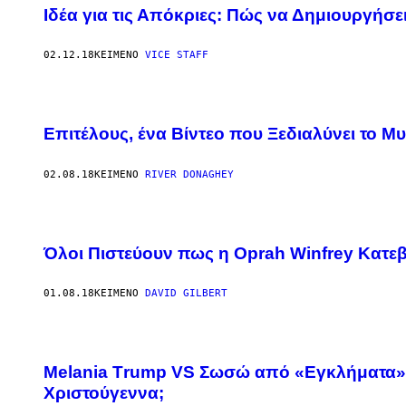
Ιδέα για τις Απόκριες: Πώς να Δημιουργήσε
02.12.18
ΚΕΊΜΕΝΟ
VICE STAFF
Επιτέλους, ένα Βίντεο που Ξεδιαλύνει το Μ
02.08.18
ΚΕΊΜΕΝΟ
RIVER DONAGHEY
Όλοι Πιστεύουν πως η Oprah Winfrey Κατε
01.08.18
ΚΕΊΜΕΝΟ
DAVID GILBERT
Melania Τrump VS Σωσώ από «Εγκλήματα»:
Χριστούγεννα;