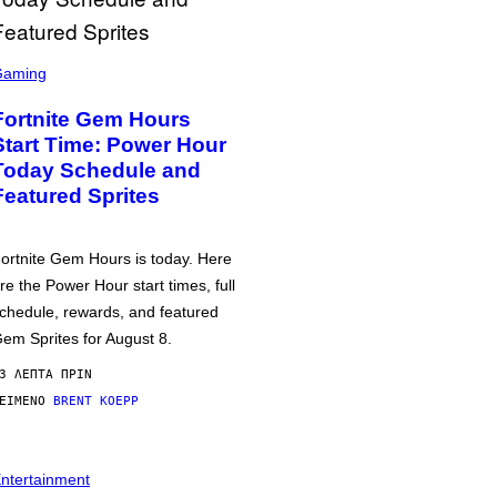
Gaming
Fortnite Gem Hours
Start Time: Power Hour
Today Schedule and
Featured Sprites
ortnite Gem Hours is today. Here
re the Power Hour start times, full
chedule, rewards, and featured
em Sprites for August 8.
3 ΛΕΠΤΆ ΠΡΙΝ
ΕΊΜΕΝΟ
BRENT KOEPP
ntertainment