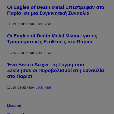
Οι Eagles of Death Metal Επέστρεψαν στο
Παρίσι σε μια Συγκινητική Συναυλία
12.09.15
ΚΕΊΜΕΝΟ
VICE NEWS
Οι Eagles of Death Metal Μιλάνε για τις
Τρομοκρατικές Επιθέσεις στο Παρίσι
11.26.15
ΚΕΊΜΕΝΟ
VICE STAFF
Ένα Βίντεο Δείχνει τη Στιγμή που
Ξεκίνησαν οι Πυροβολισμοί στη Συναυλία
στο Παρίσι
11.15.15
ΚΕΊΜΕΝΟ
VICE NEWS
Μουσική