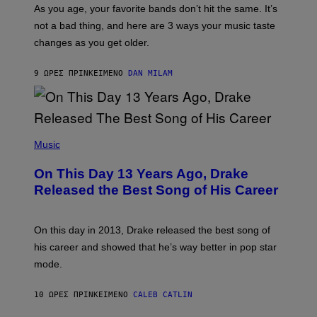
/
S
As you age, your favorite bands don’t hit the same. It’s
C
T
O
not a bad thing, and here are 3 ways your music taste
R
R
A
changes as you get older.
B
T
I
I
S
O
9 ΏΡΕΣ ΠΡΙΝ
ΚΕΊΜΕΝΟ
DAN MILAM
V
N
I
B
A
Y
G
I
E
A
T
(
N
T
P
Music
W
Y
H
A
I
O
L
On This Day 13 Years Ago, Drake
M
T
D
A
O
I
Released the Best Song of His Career
G
B
E
E
Y
/
S
G
G
)
A
E
On this day in 2013, Drake released the best song of
R
T
his career and showed that he’s way better in pop star
Y
T
G
Y
mode.
E
I
R
M
S
A
10 ΏΡΕΣ ΠΡΙΝ
ΚΕΊΜΕΝΟ
CALEB CATLIN
H
G
O
E