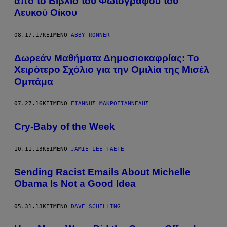
από το Βιβλίο του Φωτογράφου του
Λευκού Οίκου
08.17.17
ΚΕΊΜΕΝΟ
ABBY RONNER
Δωρεάν Μαθήματα Δημοσιοκαφρίας: To
Χειρότερο Σχόλιο για την Ομιλία της Μισέλ
Ομπάμα
07.27.16
ΚΕΊΜΕΝΟ
ΓΙΆΝΝΗΣ ΜΑΚΡΟΓΙΑΝΝΈΛΗΣ
Cry-Baby of the Week
10.11.13
ΚΕΊΜΕΝΟ
JAMIE LEE TAETE
Sending Racist Emails About Michelle
Obama Is Not a Good Idea
05.31.13
ΚΕΊΜΕΝΟ
DAVE SCHILLING