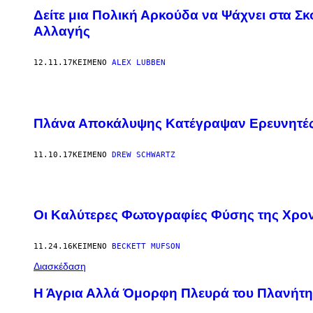
Δείτε μια Πολική Αρκούδα να Ψάχνει στα Σκ
Αλλαγής
12.11.17
ΚΕΊΜΕΝΟ
ALEX LUBBEN
Πλάνα Αποκάλυψης Κατέγραψαν Ερευνητές 
11.10.17
ΚΕΊΜΕΝΟ
DREW SCHWARTZ
Οι Καλύτερες Φωτογραφίες Φύσης της Χρον
11.24.16
ΚΕΊΜΕΝΟ
BECKETT MUFSON
Διασκέδαση
Η Άγρια Αλλά Όμορφη Πλευρά του Πλανήτη