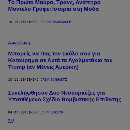
Το Πρώτο Μαύρο, Τρανς, Ανάπηρο
Μοντέλο Γράφει Ιστορία στη Μόδα
10.15.18
ΚΕΊΜΕΝΟ
AARON BARKSDALE
Διασκέδαση
Μπορείς να Πας τον Σκύλο σου για
Κατούρημα σε Αυτά τα Αγαλματάκια του
Trump (αν Μένεις Αμερική)
10.11.18
ΚΕΊΜΕΝΟ
DREW SCHWARTZ
Συνελήφθησαν Δυο Νεοϋορκέζες για
Υποτιθέμενο Σχέδιο Βομβιστικής Επίθεσης
04.07.15
ΚΕΊΜΕΝΟ
JOHN SURICO
Σεξ