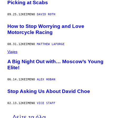
Picking at Scabs
09.25.12
ΚΕΊΜΕΝΟ
DAVID ROTH
How to Stop Worrying and Love
Motorcycle Racing
08.31.12
ΚΕΊΜΕΝΟ
MATTHEW LAFORGE
Viajes
A Big Night Out with… Moscow’s Young
Elite!
06.14.12
ΚΕΊΜΕΝΟ
ALEX HOBAN
Stop Asking Us About David Choe
02.13.12
ΚΕΊΜΕΝΟ
VICE STAFF
Δείτε τα όλα