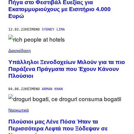
Πήγα στο Φεστιβάλ Ευεξίας για
Εκατομμυριούχους με Εισιτήριο 4.000
Ευρώ
12.02.22
ΚΕΊΜΕΝΟ
SYDNEY LIMA
Διασκέδαση
Υπάλληλοι Ξενοδοχείων Μιλούν για τα πιο
Παράξενα Πράγματα που Έχουν Κάνουν
Πλούσιοι
04.06.22
ΚΕΊΜΕΝΟ
ARMAN KHAN
Ναρκωτικά
Πλούσιοι μας Λένε Πόσα Ήταν τα
Περισσότερα Λεφτά που Ξόδεψαν σε