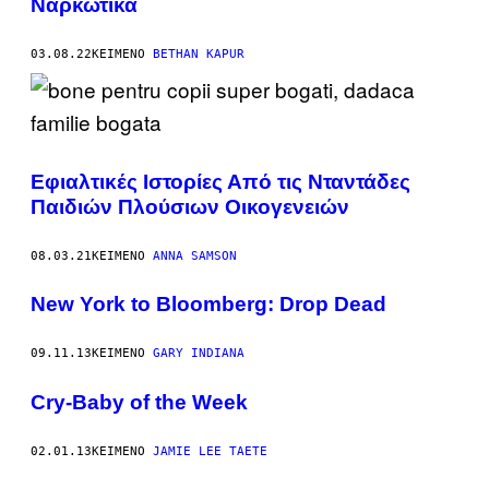
Ναρκωτικά
03.08.22
ΚΕΊΜΕΝΟ
BETHAN KAPUR
Εφιαλτικές Ιστορίες Από τις Νταντάδες
Παιδιών Πλούσιων Οικογενειών
08.03.21
ΚΕΊΜΕΝΟ
ANNA SAMSON
New York to Bloomberg: Drop Dead
09.11.13
ΚΕΊΜΕΝΟ
GARY INDIANA
Cry-Baby of the Week
02.01.13
ΚΕΊΜΕΝΟ
JAMIE LEE TAETE