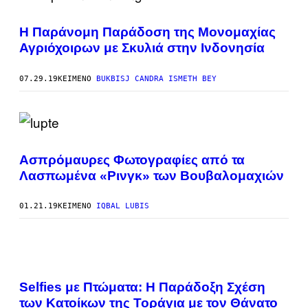
Η Παράνομη Παράδοση της Μονομαχίας
Αγριόχοιρων με Σκυλιά στην Ινδονησία
07.29.19
ΚΕΊΜΕΝΟ
BUKBISJ CANDRA ISMETH BEY
Ασπρόμαυρες Φωτογραφίες από τα
Λασπωμένα «Ρινγκ» των Βουβαλομαχιών
01.21.19
ΚΕΊΜΕΝΟ
IQBAL LUBIS
Selfies με Πτώματα: Η Παράδοξη Σχέση
των Κατοίκων της Τοράγια με τον Θάνατο