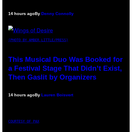
14 hours ago
By
Denny Connolly
(PHOTO BY AMBER LITTLE/PRESS)
This Musical Duo Was Booked for
a Festival Stage That Didn’t Exist,
Then Gaslit by Organizers
14 hours ago
By
Lauren Boisvert
COURTESY OF PAX