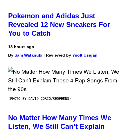
Pokemon and Adidas Just
Revealed 12 New Sneakers For
You to Catch
13 hours ago
By
Sam Watanuki
| Reviewed by
Ysolt Usigan
(PHOTO BY DAVID CORIO/REDFERNS)
No Matter How Many Times We
Listen, We Still Can’t Explain