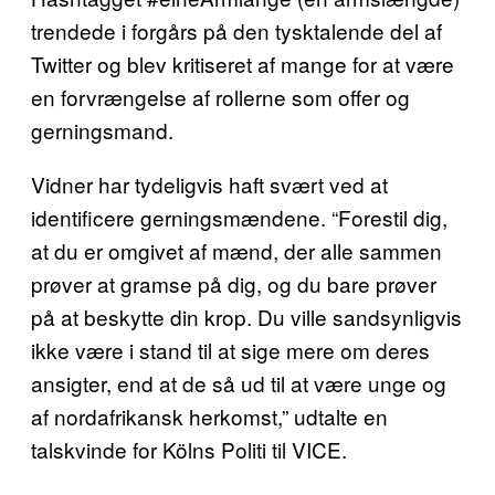
trendede i forgårs på den tysktalende del af
Twitter og blev kritiseret af mange for at være
en forvrængelse af rollerne som offer og
gerningsmand.
Vidner har tydeligvis haft svært ved at
identificere gerningsmændene. “Forestil dig,
at du er omgivet af mænd, der alle sammen
prøver at gramse på dig, og du bare prøver
på at beskytte din krop. Du ville sandsynligvis
ikke være i stand til at sige mere om deres
ansigter, end at de så ud til at være unge og
af nordafrikansk herkomst,” udtalte en
talskvinde for Kölns Politi til VICE.