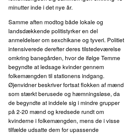
minutter inde i det nye år.
Samme aften modtog både lokale og
landsdækkende politistyrker en del
anmeldelser om sexchikane og tyveri. Politiet
intensiverede derefter deres tilstedeværelse
omkring banegården, hvor de ifølge Temme
begyndte at ledsage kvinder gennem
folkemængden til stationens indgang.
Øjenvidner beskriver fortsat flokken af mænd
som stærkt berusede og hæmningsløse, da
de begyndte at inddele sig i mindre grupper
på 2-20 mænd og kredsede rundt om
kvinderne i folkemængden, mens de i visse
tilfælde udsatte dem for upassende