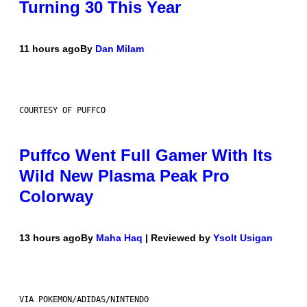
Turning 30 This Year
11 hours ago
By
Dan Milam
COURTESY OF PUFFCO
Puffco Went Full Gamer With Its
Wild New Plasma Peak Pro
Colorway
13 hours ago
By
Maha Haq
| Reviewed by
Ysolt Usigan
VIA POKEMON/ADIDAS/NINTENDO