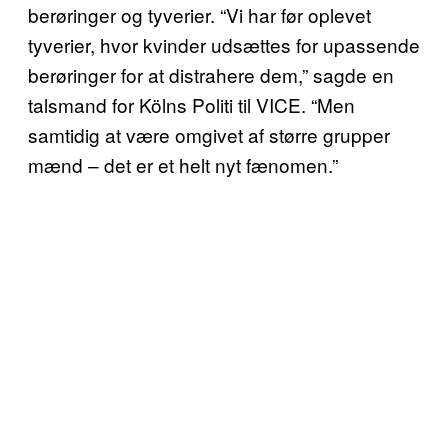
berøringer og tyverier. “Vi har før oplevet
tyverier, hvor kvinder udsættes for upassende
berøringer for at distrahere dem,” sagde en
talsmand for Kölns Politi til VICE. “Men
samtidig at være omgivet af større grupper
mænd – det er et helt nyt fænomen.”