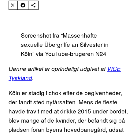
Screenshot fra “Massenhafte
sexuelle Übergriffe an Silvester in
Köln” via YouTube-brugeren N24
Denne artikel er oprindeligt udgivet af
VICE
Tyskland
.
Köln er stadig i chok efter de begivenheder,
der fandt sted nytårsaften. Mens de fleste
havde travlt med at drikke 2015 under bordet,
blev mange af de kvinder, der befandt sig på
pladsen foran byens hovedbanegård, udsat