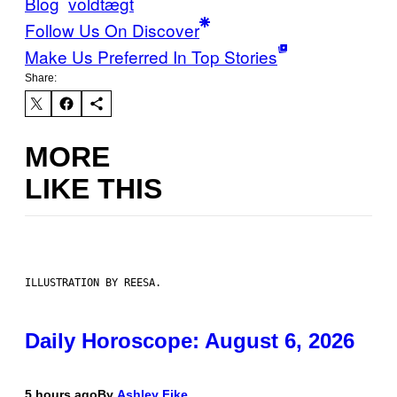
Blog
voldtægt
Follow Us On Discover
Make Us Preferred In Top Stories
Share:
MORE
LIKE THIS
ILLUSTRATION BY REESA.
Daily Horoscope: August 6, 2026
5 hours ago
By
Ashley Fike