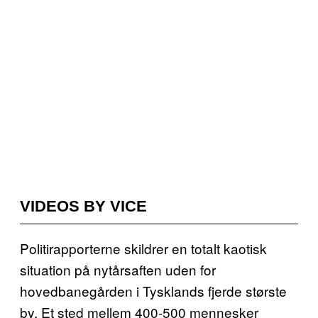
VIDEOS BY VICE
Politirapporterne skildrer en totalt kaotisk
situation på nytårsaften uden for
hovedbanegården i Tysklands fjerde største
by. Et sted mellem 400-500 mennesker