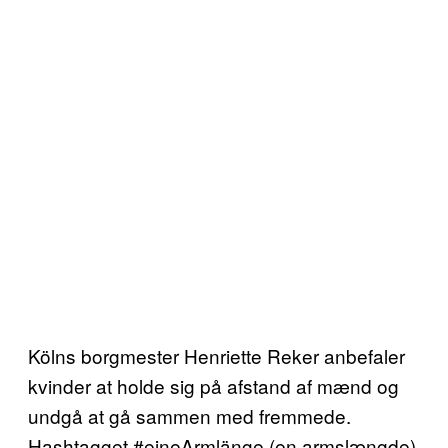
Kölns borgmester Henriette Reker anbefaler
kvinder at holde sig på afstand af mænd og
undgå at gå sammen med fremmede.
Hashtagget #eineArmlänge (en armslængde)