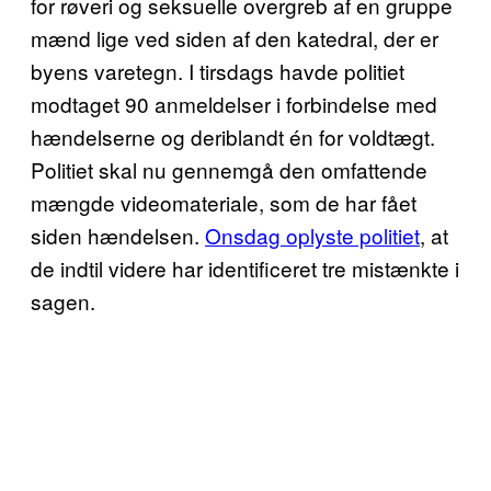
for røveri og seksuelle overgreb af en gruppe
mænd lige ved siden af den katedral, der er
byens varetegn. I tirsdags havde politiet
modtaget 90 anmeldelser i forbindelse med
hændelserne og deriblandt én for voldtægt.
Politiet skal nu gennemgå den omfattende
mængde videomateriale, som de har fået
siden hændelsen.
Onsdag oplyste politiet
, at
de indtil videre har identificeret tre mistænkte i
sagen.