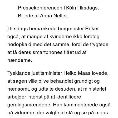
Pressekonferencen i Köln i tirsdags.
Billede af Anna Nelfer.
I tirsdags bemærkede borgmester Reker
også, at mange af kvinderne ikke foretog
nødopkald med det samme, fordi de frygtede
at få deres smartphones flået ud af
hænderne.
Tysklands justitsminister Heiko Maas lovede,
at sagen ville blive behandlet grundigt og
nænsomt, og udtalte desuden, at ministeriet
arbejder intenst på at identificere
gerningsmændene. Han kommenterede også
på vidnerne, der valgte at stå og se på mens