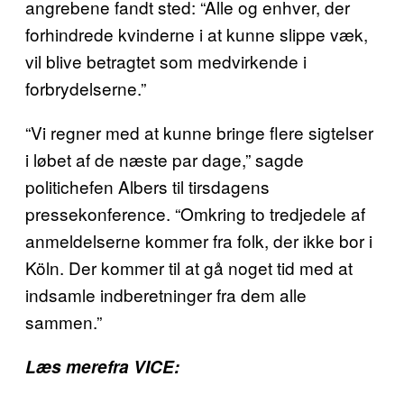
angrebene fandt sted: “Alle og enhver, der
forhindrede kvinderne i at kunne slippe væk,
vil blive betragtet som medvirkende i
forbrydelserne.”
“Vi regner med at kunne bringe flere sigtelser
i løbet af de næste par dage,” sagde
politichefen Albers til tirsdagens
pressekonference. “Omkring to tredjedele af
anmeldelserne kommer fra folk, der ikke bor i
Köln. Der kommer til at gå noget tid med at
indsamle indberetninger fra dem alle
sammen.”
Læs mere
fra VICE: