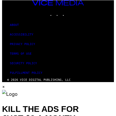
VICE
MEDIA
INSTAGRAM
TIKTOK
YOUTUBE
ABOUT
ACCESSIBILITY
PRIVACY POLICY
TERMS OF USE
SECURITY POLICY
FULFILLMENT POLICY
© 2026 VICE DIGITAL PUBLISHING, LLC
×
KILL THE ADS FOR