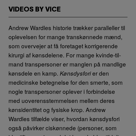
VIDEOS BY VICE
Andrew Wardles historie trækker paralleller til
oplevelsen for mange transkønnede mænd,
som overvejer at få foretaget korrigerende
kirurgi af kønsdelene. For mange kvinde-til-
mand transpersoner er manglen på mandlige
kønsdele en kamp.
er den
Kønsdysfori
medicinske betegnelse for den smerte, som
nogle transpersoner oplever i forbindelse
med uoverensstemmelsen mellem deres
kønsidentitet og fysiske krop. Andrew
Wardles tilfælde viser, hvordan kønsdysfori
også påvirker ciskønnede (personer, som