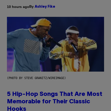
By
10 hours ago
Ashley Fike
(PHOTO BY STEVE GRANITZ/WIREIMAGE)
5 Hip-Hop Songs That Are Most
Memorable for Their Classic
Hooks