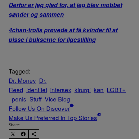
Derfor er jeg glad for, at jeg blev mobbet
sønder og sammen
4chan-trolls prøvede at få kvinder til at
pisse i bukserne for ligestilling
Tagged:
Dr. Money
Dr.
Reed
identitet
intersex
kirurgi
køn
LGBT+
penis
Stuff
Vice Blog
Follow Us On Discover
Make Us Preferred In Top Stories
Share: