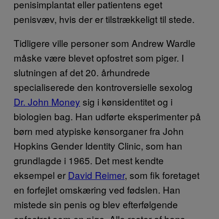
penisimplantat eller patientens eget
penisvæv, hvis der er tilstrækkeligt til stede.
Tidligere ville personer som Andrew Wardle
måske være blevet opfostret som piger. I
slutningen af det 20. århundrede
specialiserede den kontroversielle sexolog
Dr. John Money
sig i kønsidentitet og i
biologien bag. Han udførte eksperimenter på
børn med atypiske kønsorganer fra John
Hopkins Gender Identity Clinic, som han
grundlagde i 1965. Det mest kendte
eksempel er
David Reimer
, som fik foretaget
en forfejlet omskæring ved fødslen. Han
mistede sin penis og blev efterfølgende
opfostret som en pige. Alle rester af hans