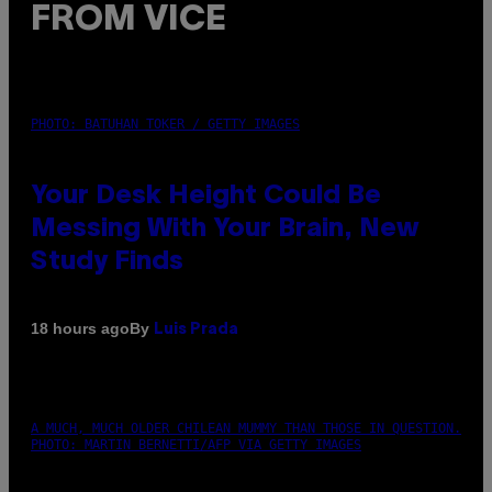
FROM VICE
PHOTO: BATUHAN TOKER / GETTY IMAGES
Your Desk Height Could Be
Messing With Your Brain, New
Study Finds
By
18 hours ago
Luis Prada
A MUCH, MUCH OLDER CHILEAN MUMMY THAN THOSE IN QUESTION.
PHOTO: MARTIN BERNETTI/AFP VIA GETTY IMAGES