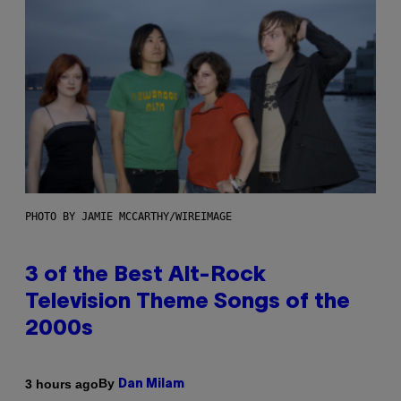
PHOTO BY JAMIE MCCARTHY/WIREIMAGE
3 of the Best Alt-Rock
Television Theme Songs of the
2000s
By
3 hours ago
Dan Milam