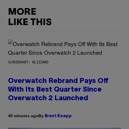
MORE
LIKE THIS
SCREENSHOT: BLIZZARD
Overwatch Rebrand Pays Off
With Its Best Quarter Since
Overwatch 2 Launched
By
40 minutes ago
Brent Koepp