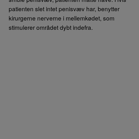
patienten slet intet penisvæv har, benytter
kirurgerne nerverne i mellemkødet, som
stimulerer området dybt indefra.