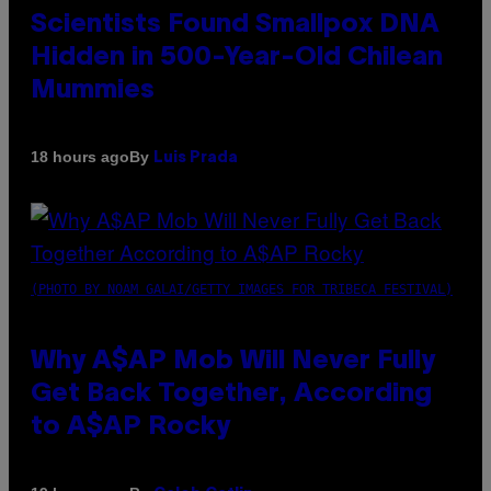
Scientists Found Smallpox DNA
Hidden in 500-Year-Old Chilean
Mummies
By
18 hours ago
Luis Prada
(PHOTO BY NOAM GALAI/GETTY IMAGES FOR TRIBECA FESTIVAL)
Why A$AP Mob Will Never Fully
Get Back Together, According
to A$AP Rocky