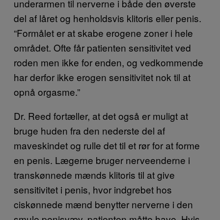
underarmen til nerverne i både den øverste
del af låret og henholdsvis klitoris eller penis.
“Formålet er at skabe erogene zoner i hele
området. Ofte får patienten sensitivitet ved
roden men ikke for enden, og vedkommende
har derfor ikke erogen sensitivitet nok til at
opnå orgasme.”
Dr. Reed fortæller, at det også er muligt at
bruge huden fra den nederste del af
maveskindet og rulle det til et rør for at forme
en penis. Lægerne bruger nerveenderne i
transkønnede mænds klitoris til at give
sensitivitet i penis, hvor indgrebet hos
ciskønnede mænd benytter nerverne i den
smule penisvæv, patienten måtte have. Hvis