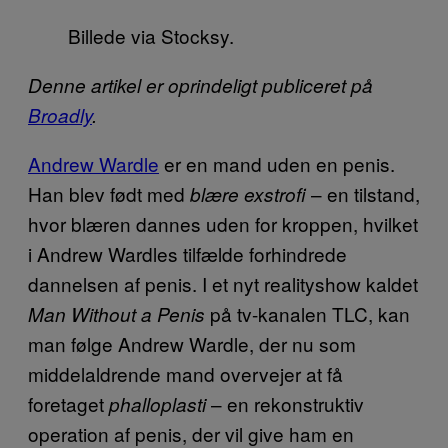
Billede via Stocksy.
Denne artikel er oprindeligt publiceret på
Broadly
.
Andrew Wardle
er en mand uden en penis.
Han blev født med
– en tilstand,
blære exstrofi
hvor blæren dannes uden for kroppen, hvilket
i Andrew Wardles tilfælde forhindrede
dannelsen af penis. I et nyt realityshow kaldet
på tv-kanalen TLC, kan
Man Without a Penis
man følge Andrew Wardle, der nu som
middelaldrende mand overvejer at få
foretaget
– en rekonstruktiv
phalloplasti
operation af penis, der vil give ham en