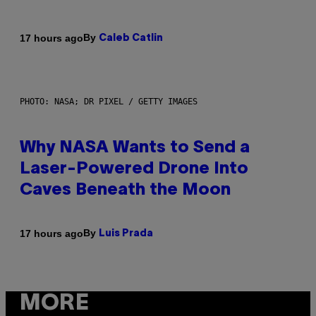
By
17 hours ago
Caleb Catlin
PHOTO: NASA; DR PIXEL / GETTY IMAGES
Why NASA Wants to Send a
Laser-Powered Drone Into
Caves Beneath the Moon
By
17 hours ago
Luis Prada
MORE