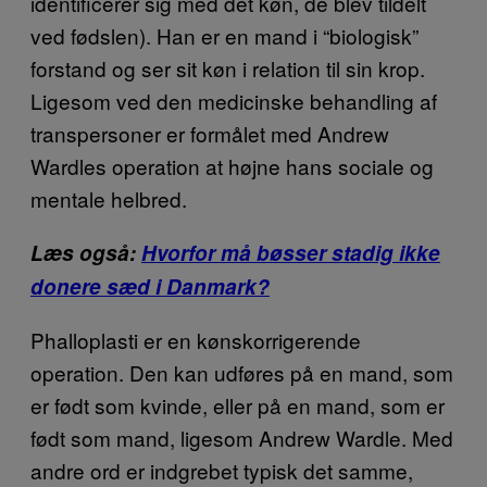
identificerer sig med det køn, de blev tildelt
ved fødslen). Han er en mand i “biologisk”
forstand og ser sit køn i relation til sin krop.
Ligesom ved den medicinske behandling af
transpersoner er formålet med Andrew
Wardles operation at højne hans sociale og
mentale helbred.
Læs også:
Hvorfor må bøsser stadig ikke
donere sæd i Danmark?
Phalloplasti er en kønskorrigerende
operation. Den kan udføres på en mand, som
er født som kvinde, eller på en mand, som er
født som mand, ligesom Andrew Wardle. Med
andre ord er indgrebet typisk det samme,