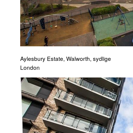
Aylesbury Estate, Walworth, sydlige
London