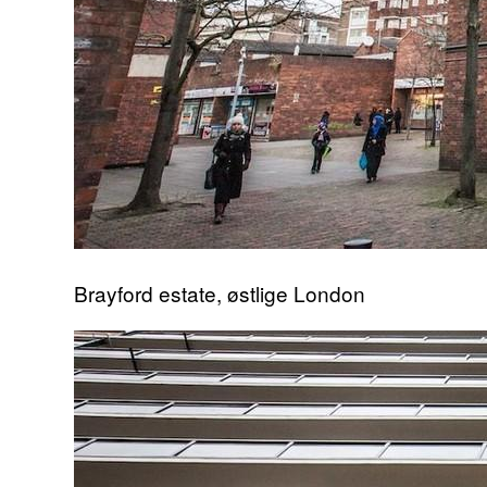
Brayford estate, østlige London