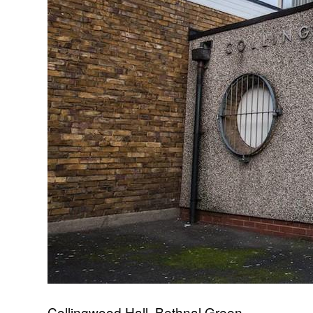
Collingwood Hall, Bethnal Green,