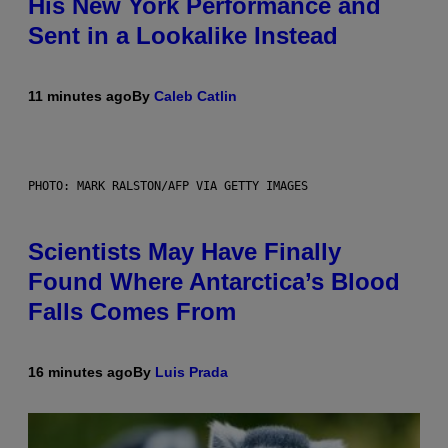
His New York Performance and
Sent in a Lookalike Instead
11 minutes ago
By
Caleb Catlin
PHOTO: MARK RALSTON/AFP VIA GETTY IMAGES
Scientists May Have Finally
Found Where Antarctica’s Blood
Falls Comes From
16 minutes ago
By
Luis Prada