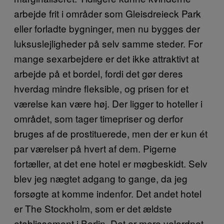
arbejde frit i områder som Gleisdreieck Park
eller forladte bygninger, men nu bygges der
luksuslejligheder på selv samme steder. For
mange sexarbejdere er det ikke attraktivt at
arbejde på et bordel, fordi det gør deres
hverdag mindre fleksible, og prisen for et
værelse kan være høj. Der ligger to hoteller i
området, som tager timepriser og derfor
bruges af de prostituerede, men der er kun ét
par værelser på hvert af dem. Pigerne
fortæller, at det ene hotel er møgbeskidt. Selv
blev jeg nægtet adgang to gange, da jeg
forsøgte at komme indenfor. Det andet hotel
er The Stockholm, som er det ældste
etablissement i Berlin. Det er mere velordnet,