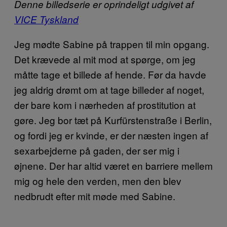
Denne billedserie er oprindeligt udgivet af
VICE Tyskland
Jeg mødte Sabine på trappen til min opgang.
Det krævede al mit mod at spørge, om jeg
måtte tage et billede af hende. Før da havde
jeg aldrig drømt om at tage billeder af noget,
der bare kom i nærheden af prostitution at
gøre. Jeg bor tæt på Kurfürstenstraße i Berlin,
og fordi jeg er kvinde, er der næsten ingen af
sexarbejderne på gaden, der ser mig i
øjnene. Der har altid været en barriere mellem
mig og hele den verden, men den blev
nedbrudt efter mit møde med Sabine.