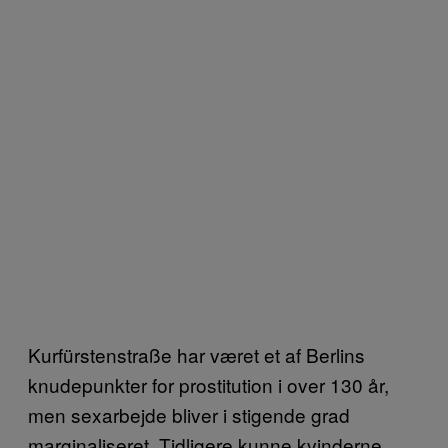
Kurfürstenstraße har været et af Berlins
knudepunkter for prostitution i over 130 år,
men sexarbejde bliver i stigende grad
marginaliseret. Tidligere kunne kvinderne