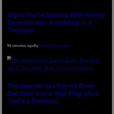
Signs You’re Dealing With Family
Enmeshment, According to a
Therapist
59 minutes ago
By
Sammi Caramela
The Internet Has Turned Every
Bad Date into a ‘Red Flag’ (And
That’s a Problem)