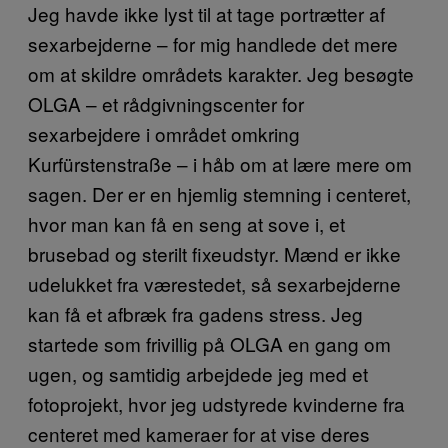
Jeg havde ikke lyst til at tage portrætter af
sexarbejderne – for mig handlede det mere
om at skildre områdets karakter. Jeg besøgte
OLGA – et rådgivningscenter for
sexarbejdere i området omkring
Kurfürstenstraße – i håb om at lære mere om
sagen. Der er en hjemlig stemning i centeret,
hvor man kan få en seng at sove i, et
brusebad og sterilt fixeudstyr. Mænd er ikke
udelukket fra værestedet, så sexarbejderne
kan få et afbræk fra gadens stress. Jeg
startede som frivillig på OLGA en gang om
ugen, og samtidig arbejdede jeg med et
fotoprojekt, hvor jeg udstyrede kvinderne fra
centeret med kameraer for at vise deres