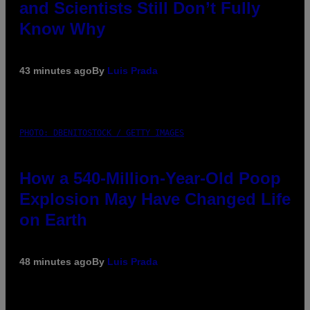
and Scientists Still Don’t Fully
Know Why
43 minutes ago
By
Luis Prada
PHOTO: DBENITOSTOCK / GETTY IMAGES
How a 540-Million-Year-Old Poop
Explosion May Have Changed Life
on Earth
48 minutes ago
By
Luis Prada