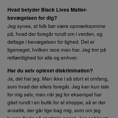
Hvad betyder Black Lives Matter-
bevægelsen for dig?
Jeg synes, at folk bør være opmærksomme
på, hvad der foregår rundt om i verden, og
deltage i bevægelsen for lighed. Det er
ligemeget, hvilken race man har. Jeg tror på
retfærdighed for alle og enhver.
Har du selv oplevet diskrimination?
Ja, det har jeg. Men ikke i så stort et omfang,
som hvad der ellers foregår. Jeg kan kun tale
for mig selv, men når jeg for eksempel har
gået rundt i en butik for at shoppe, så er der
ansatte, der går lige bag mig, som om jeg
kunne finde på at stjæle noget. Jeg er blevet