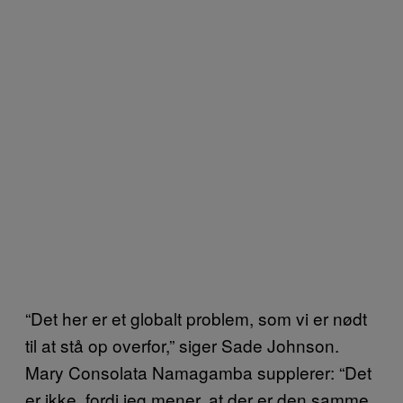
“Det her er et globalt problem, som vi er nødt
til at stå op overfor,” siger Sade Johnson.
Mary Consolata Namagamba supplerer: “Det
er ikke, fordi jeg mener, at der er den samme