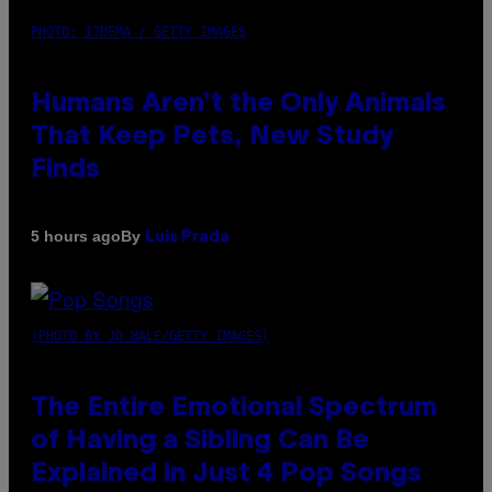
PHOTO: IJDEMA / GETTY IMAGES
Humans Aren’t the Only Animals
That Keep Pets, New Study
Finds
By
5 hours ago
Luis Prada
(PHOTO BY JO HALE/GETTY IMAGES)
The Entire Emotional Spectrum
of Having a Sibling Can Be
Explained in Just 4 Pop Songs