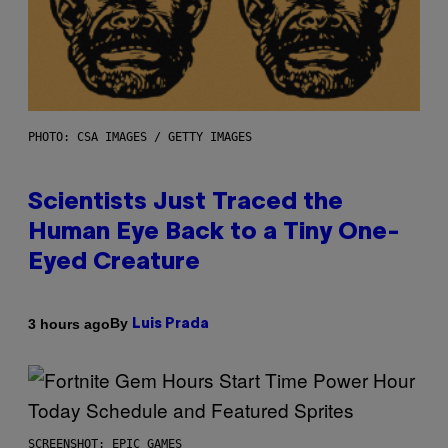
PHOTO: CSA IMAGES / GETTY IMAGES
Scientists Just Traced the
Human Eye Back to a Tiny One-
Eyed Creature
By
3 hours ago
Luis Prada
SCREENSHOT: EPIC GAMES