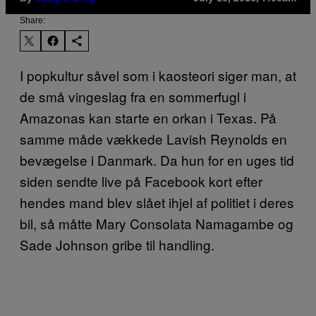
Share:
I popkultur såvel som i kaosteori siger man, at
de små vingeslag fra en sommerfugl i
Amazonas kan starte en orkan i Texas. På
samme måde vækkede Lavish Reynolds en
bevægelse i Danmark. Da hun for en uges tid
siden sendte live på Facebook kort efter
hendes mand blev slået ihjel af politiet i deres
bil, så måtte Mary Consolata Namagambe og
Sade Johnson gribe til handling.