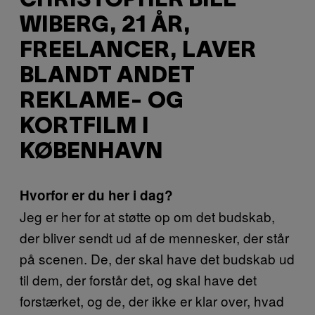
CHRISTOPHER BILL
WIBERG, 21 ÅR,
FREELANCER, LAVER
BLANDT ANDET
REKLAME- OG
KORTFILM I
KØBENHAVN
Hvorfor er du her i dag?
Jeg er her for at støtte op om det budskab,
der bliver sendt ud af de mennesker, der står
på scenen. De, der skal have det budskab ud
til dem, der forstår det, og skal have det
forstærket, og de, der ikke er klar over, hvad