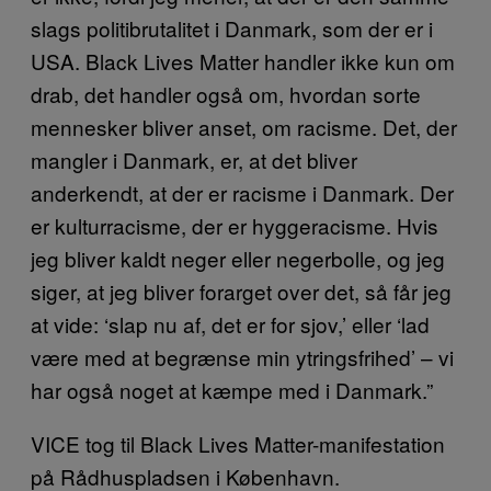
slags politibrutalitet i Danmark, som der er i
USA. Black Lives Matter handler ikke kun om
drab, det handler også om, hvordan sorte
mennesker bliver anset, om racisme. Det, der
mangler i Danmark, er, at det bliver
anderkendt, at der er racisme i Danmark. Der
er kulturracisme, der er hyggeracisme. Hvis
jeg bliver kaldt neger eller negerbolle, og jeg
siger, at jeg bliver forarget over det, så får jeg
at vide: ‘slap nu af, det er for sjov,’ eller ‘lad
være med at begrænse min ytringsfrihed’ – vi
har også noget at kæmpe med i Danmark.”
VICE tog til Black Lives Matter-manifestation
på Rådhuspladsen i København.