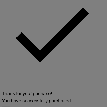
Thank for your puchase!
You have successfully purchased.