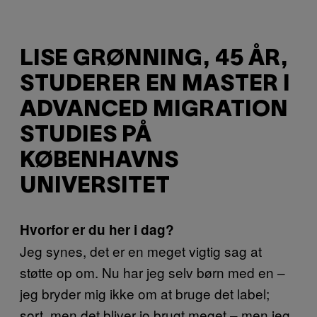
LISE GRØNNING, 45 ÅR,
STUDERER EN MASTER I
ADVANCED MIGRATION
STUDIES PÅ
KØBENHAVNS
UNIVERSITET
Hvorfor er du her i dag?
Jeg synes, det er en meget vigtig sag at
støtte op om. Nu har jeg selv børn med en –
jeg bryder mig ikke om at bruge det label;
sort, men det bliver jo brugt meget – men jeg