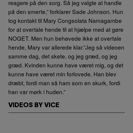
reagere på den sorg. Så jeg valgte at handle
på den smerte,” forklarer Sade Johnson. Hun
tog kontakt til Mary Congsolata Namagambe
for at overtale hende til at hjælpe med at gøre
NOGET. Men hun behøvede ikke at overtale
hende, Mary var allerede klar.”Jeg så videoen
samme dag, det skete, og jeg græd, og jeg
græd. Kvinden kunne have været mig, og det
kunne have været min forlovede. Han blev
dræbt, fordi man så ham som en skurk, fordi
han var mørk i huden.”
VIDEOS BY VICE