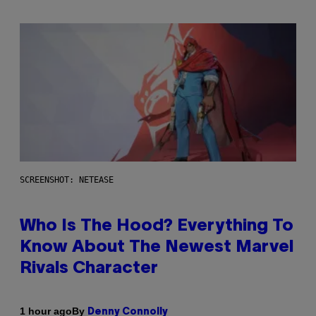
SCREENSHOT: NETEASE
Who Is The Hood? Everything To
Know About The Newest Marvel
Rivals Character
By
1 hour ago
Denny Connolly