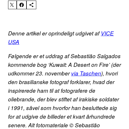
Denne artikel er oprindeligt udgivet af
VICE
USA
Følgende er et uddrag af Sebastião Salgados
kommende bog ‘Kuwait: A Desert on Fire’ (der
udkommer 23. november
via Taschen
), hvori
den brasilianske fotograf forklarer, hvad der
inspirerede ham til at fotografere de
oliebrande, der blev stiftet af irakiske soldater
i 1991, såvel som hvorfor han besluttede sig
for at udgive de billeder et kvart århundrede
senere. Alt fotomateriale © Sebastião