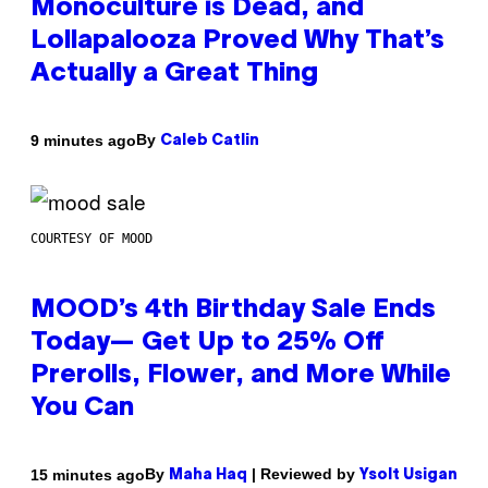
Monoculture is Dead, and
Lollapalooza Proved Why That’s
Actually a Great Thing
By
9 minutes ago
Caleb Catlin
COURTESY OF MOOD
MOOD’s 4th Birthday Sale Ends
Today— Get Up to 25% Off
Prerolls, Flower, and More While
You Can
By
| Reviewed by
15 minutes ago
Maha Haq
Ysolt Usigan