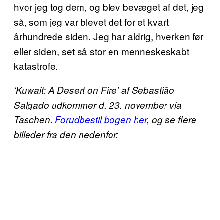
hvor jeg tog dem, og blev bevæget af det, jeg
så, som jeg var blevet det for et kvart
århundrede siden. Jeg har aldrig, hverken før
eller siden, set så stor en menneskeskabt
katastrofe.
‘Kuwait: A Desert on Fire’ af Sebastião
Salgado udkommer d. 23. november via
Taschen.
Forudbestil bogen her
, og se flere
billeder fra den nedenfor: