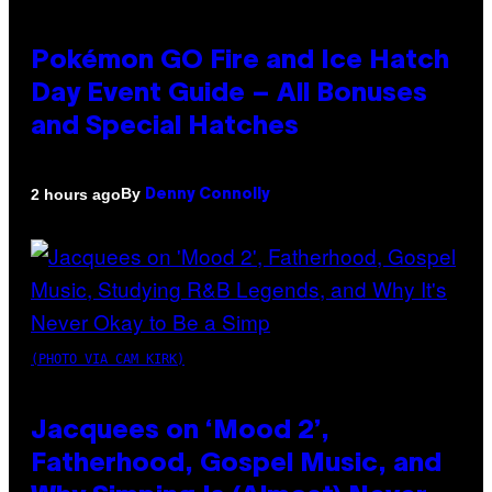
Pokémon GO Fire and Ice Hatch
Day Event Guide – All Bonuses
and Special Hatches
By
2 hours ago
Denny Connolly
(PHOTO VIA CAM KIRK)
Jacquees on ‘Mood 2’,
Fatherhood, Gospel Music, and