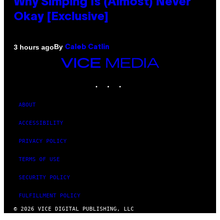
Why Simping Is (Almost) Never
Okay [Exclusive]
By
3 hours ago
Caleb Catlin
VICE
MEDIA
INSTAGRAM
TIKTOK
YOUTUBE
ABOUT
ACCESSIBILITY
PRIVACY POLICY
TERMS OF USE
SECURITY POLICY
FULFILLMENT POLICY
© 2026 VICE DIGITAL PUBLISHING, LLC