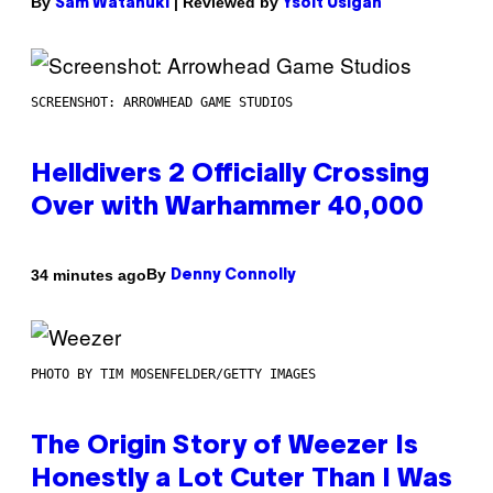
By
| Reviewed by
Sam Watanuki
Ysolt Usigan
SCREENSHOT: ARROWHEAD GAME STUDIOS
Helldivers 2 Officially Crossing
Over with Warhammer 40,000
By
34 minutes ago
Denny Connolly
PHOTO BY TIM MOSENFELDER/GETTY IMAGES
The Origin Story of Weezer Is
Honestly a Lot Cuter Than I Was