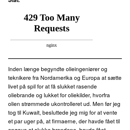
Inden længe begyndte olieingeniører og
teknikere fra Nordamerika og Europa at sætte
livet på spil for at få slukket rasende
oliebrande og lukket for oliekilder, hvorfra
olien strømmede ukontrolleret ud. Men før jeg
tog til Kuwait, besluttede jeg mig for at vente
et par uger på, at firmaerne, der havde fået til
opgave at slukke brandene, havde fået