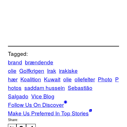
Tagged:
brand
brændende
olie
Golfkrigen
Irak
irakiske
hær
Koalition
Kuwait
olie
oliefelter
Photo
P
hotos
saddam hussein
Sebastião
Salgado
Vice Blog
Follow Us On Discover
Make Us Preferred In Top Stories
Share: