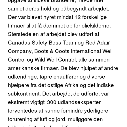
samlet deres hold og påbegyndt arbejdet.
Der var blevet hyret mindst 12 forskellige
firmaer til at få dæmmet op for oliekilderne.
Størstedelen af arbejdet blev udført af
Canadas Safety Boss Team og Red Adair
Company, Boots & Coots International Well
Control og Wild Well Control, alle sammen
amerikanske firmaer. De blev hjulpet af andre
udlændinge, tapre chauffører og diverse
hjælpere fra det østlige Afrika og det indiske
subkontinent. Det arbejde, de udførte, var
ekstremt vigtigt: 300 udlandseksperter
forventedes at kunne forhindre yderligere
forurening af luft og jord, muliggøre den