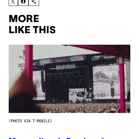
MORE
LIKE THIS
(PHOTO VIA T-MOBILE)