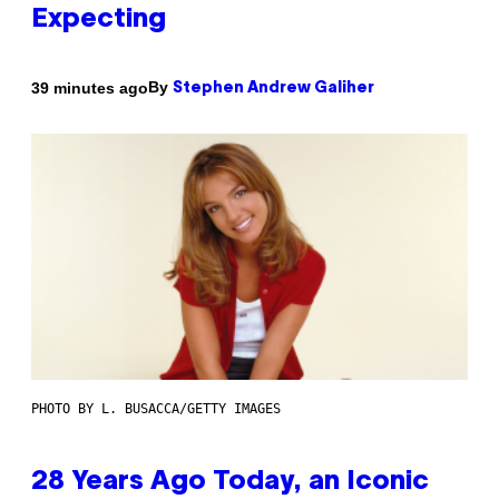
Expecting
By
39 minutes ago
Stephen Andrew Galiher
PHOTO BY L. BUSACCA/GETTY IMAGES
28 Years Ago Today, an Iconic