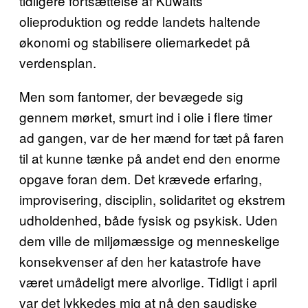
tidligere fortsættelse af Kuwaits
olieproduktion og redde landets haltende
økonomi og stabilisere oliemarkedet på
verdensplan.
Men som fantomer, der bevægede sig
gennem mørket, smurt ind i olie i flere timer
ad gangen, var de her mænd for tæt på faren
til at kunne tænke på andet end den enorme
opgave foran dem. Det krævede erfaring,
improvisering, disciplin, solidaritet og ekstrem
udholdenhed, både fysisk og psykisk. Uden
dem ville de miljømæssige og menneskelige
konsekvenser af den her katastrofe have
været umådeligt mere alvorlige. Tidligt i april
var det lykkedes mig at nå den saudiske