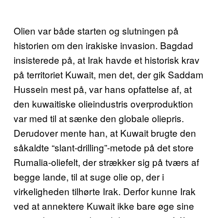
Olien var både starten og slutningen på
historien om den irakiske invasion. Bagdad
insisterede på, at Irak havde et historisk krav
på territoriet Kuwait, men det, der gik Saddam
Hussein mest på, var hans opfattelse af, at
den kuwaitiske olieindustris overproduktion
var med til at sænke den globale oliepris.
Derudover mente han, at Kuwait brugte den
såkaldte “slant-drilling”-metode på det store
Rumalia-oliefelt, der strækker sig på tværs af
begge lande, til at suge olie op, der i
virkeligheden tilhørte Irak. Derfor kunne Irak
ved at annektere Kuwait ikke bare øge sine