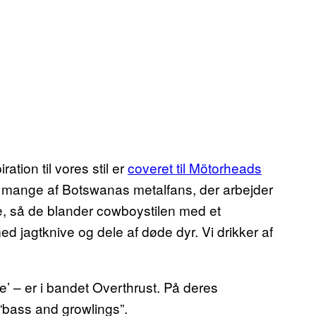
ation til vores stil er
coveret til Mötorheads
så mange af Botswanas metalfans, der arbejder
 så de blander cowboystilen med et
ed jagtknive og dele af døde dyr. Vi drikker af
 – er i bandet Overthrust. På deres
 “bass and growlings”.