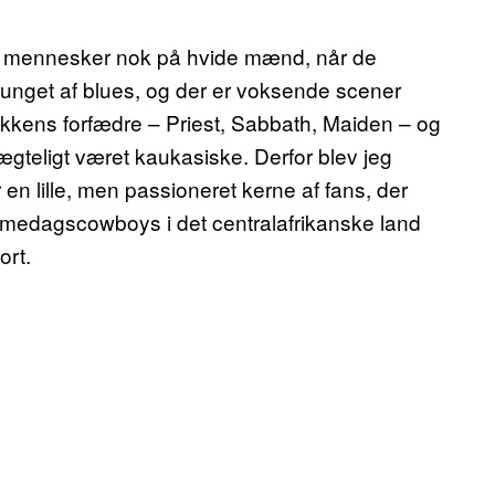
ste mennesker nok på hvide mænd, når de
unget af blues, og der er voksende scener
kkens forfædre – Priest, Sabbath, Maiden – og
ægteligt været kaukasiske. Derfor blev jeg
r en lille, men passioneret kerne af fans, der
medagscowboys i det centralafrikanske land
ort.