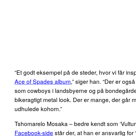
“Et godt eksempel på de steder, hvor vi får inspir
Ace of Spades album
,” siger han. “Der er og
som cowboys i landsbyerne og på bondegårde,
bikeragtigt metal look. Der er mange, der går m
udhulede kohorn.”
Tshomarelo Mosaka – bedre kendt som ‘Vulture’
Facebook-side
står der, at han er ansvarlig for