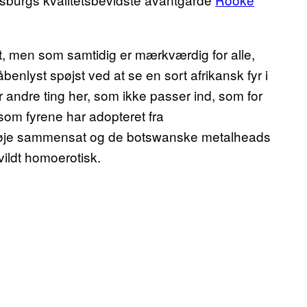
dt, men som samtidig er mærkværdig for alle,
benlyst spøjst ved at se en sort afrikansk fyr i
 andre ting her, som ikke passer ind, som for
om fyrene har adopteret fra
 nøje sammensat og de botswanske metalheads
vildt homoerotisk.