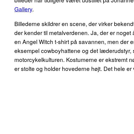
Gallery
.
Billederne skildrer en scene, der virker beken
der kender til metalverdenen. Ja, der er noget å
en Angel Witch t-shirt på savannen, men der er
eksempel cowboyhattene og det læderudstyr, s
motorcykelkulturen. Kostumerne er ekstremt
er stolte og holder hovederne højt. Det hele er 