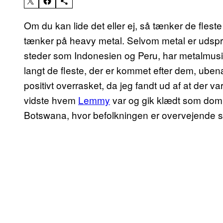
Om du kan lide det eller ej, så tænker de fle
tænker på heavy metal. Selvom metal er udspr
steder som Indonesien og Peru, har metalmusi
langt de fleste, der er kommet efter dem, uben
positivt overrasket, da jeg fandt ud af at der va
vidste hvem
Lemmy
var og gik klædt som dom
Botswana, hvor befolkningen er overvejende s