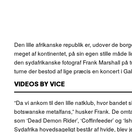
Den lille afrikanske republik er, udover de borg
meget af kontinentet, på sin egen stille måde li
den sydafrikanske fotograf Frank Marshall på 
turne der bestod af lige præcis en koncert i 
VIDEOS BY VICE
“Da vi ankom til den lille natklub, hvor bandet s
botswanske metalfans,” husker Frank. De omtal
som ‘Dead Demon Rider’, ‘Coffinfeeder’ og ‘Is
Sydafrika hovedsageligt består af hvide, blev je