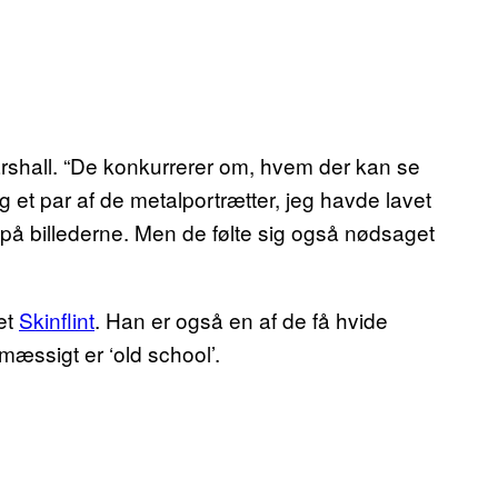
rshall. “De konkurrerer om, hvem der kan se
 et par af de metalportrætter, jeg havde lavet
på billederne. Men de følte sig også nødsaget
et
Skinflint
. Han er også en af de få hvide
mæssigt er ‘old school’.