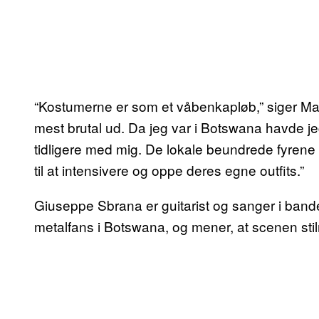
“Kostumerne er som et våbenkapløb,” siger Ma
mest brutal ud. Da jeg var i Botswana havde jeg
tidligere med mig. De lokale beundrede fyrene 
til at intensivere og oppe deres egne outfits.”
Giuseppe Sbrana er guitarist og sanger i band
metalfans i Botswana, og mener, at scenen stil