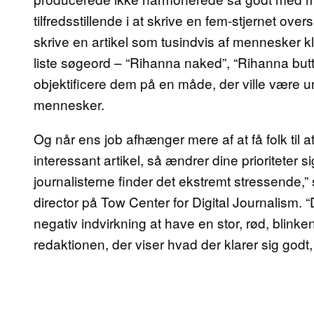
tilfredsstillende i at skrive en fem-stjernet overs
skrive en artikel som tusindvis af mennesker kl
liste søgeord – “Rihanna naked”, “Rihanna butt
objektificere dem på en måde, der ville være 
mennesker.
Og når ens job afhænger mere af at få folk til a
interessant artikel, så ændrer dine prioriteter sig
journalisterne finder det ekstremt stressende,”
director på Tow Center for Digital Journalism. 
negativ indvirkning at have en stor, rød, blin
redaktionen, der viser hvad der klarer sig godt,