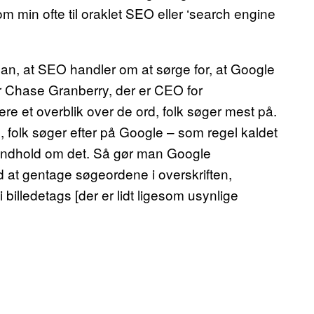
 min ofte til oraklet SEO eller ‘search engine
an, at SEO handler om at sørge for, at Google
r Chase Granberry, der er CEO for
ere et overblik over de ord, folk søger mest på.
ng, folk søger efter på Google – som regel kaldet
 indhold om det. Så gør man Google
at gentage søgeordene i overskriften,
illedetags [der er lidt ligesom usynlige