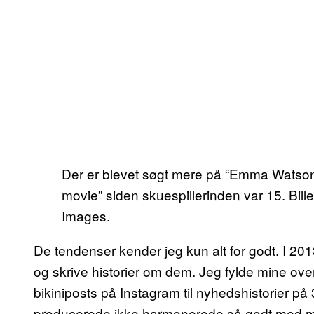
Der er blevet søgt mere på “Emma Wats
movie” siden skuespillerinden var 15. Bi
Images.
De tendenser kender jeg kun alt for godt. I 201
og skrive historier om dem. Jeg fylde mine ov
bikiniposts på Instagram til nyhedshistorier på
producerede ikke harmonerede så godt med min