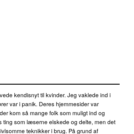
ede kendisnyt til kvinder. Jeg vaklede ind i
ører var i panik. Deres hjemmesider var
at der kom så mange folk som muligt ind og
ves ting som læserne elskede og delte, men det
vivlsomme teknikker i brug. På grund af