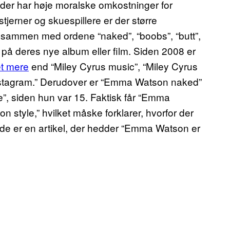
 der har høje moralske omkostninger for
jerner og skuespillere er der større
n sammen med ordene “naked”, “boobs”, “butt”,
å deres nye album eller film. Siden 2008 er
et mere
end “Miley Cyrus music”, “Miley Cyrus
Instagram.” Derudover er “Emma Watson naked”
 siden hun var 15. Faktisk får “Emma
style,” hvilket måske forklarer, hvorfor der
de er en artikel, der hedder “Emma Watson er