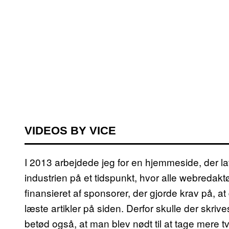
VIDEOS BY VICE
I 2013 arbejdede jeg for en hjemmeside, der lav
industrien på et tidspunkt, hvor alle webredakt
finansieret af sponsorer, der gjorde krav på, 
læste artikler på siden. Derfor skulle der skri
betød også, at man blev nødt til at tage mere t