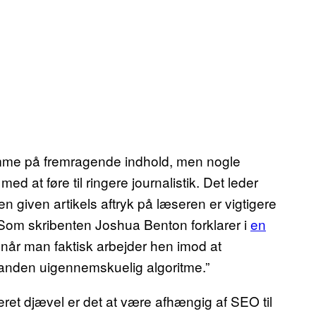
mme på fremragende indhold, men nogle
ed at føre til ringere journalistik. Det leder
en given artikels aftryk på læseren er vigtigere
 Som skribenten Joshua Benton forklarer i
en
, når man faktisk arbejder hen imod at
er anden uigennemskuelig algoritme.”
eret djævel er det at være afhængig af SEO til