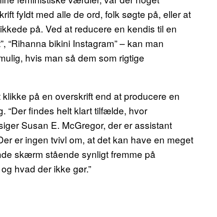
krift fyldt med alle de ord, folk søgte på, eller at
ikkede på. Ved at reducere en kendis til en
”, “Rihanna bikini Instagram” – kan man
umulig, hvis man så dem som rigtige
t klikke på en overskrift end at producere en
. “Der findes helt klart tilfælde, hvor
 siger Susan E. McGregor, der er assistant
“Der er ingen tvivl om, at det kan have en meget
kende skærm stående synligt fremme på
 og hvad der ikke gør.”