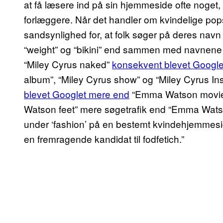
at få læsere ind på sin hjemmeside ofte noget,
forlæggere. Når det handler om kvindelige popst
sandsynlighed for, at folk søger på deres nav
“weight” og “bikini” end sammen med navnene p
“Miley Cyrus naked”
konsekvent blevet Googl
album”, “Miley Cyrus show” og “Miley Cyrus 
blevet Googlet mere end
“Emma Watson movie”,
Watson feet” mere søgetrafik end “Emma Watson 
under ‘fashion’ på en bestemt kvindehjemmesi
en fremragende kandidat til fodfetich.”