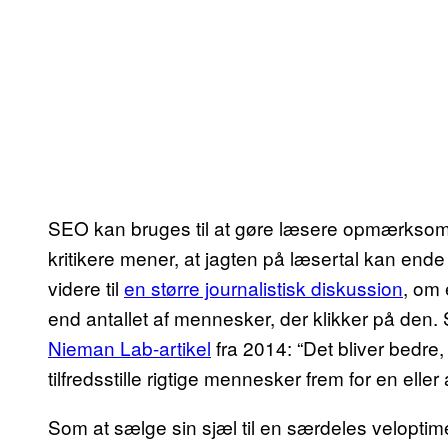
SEO kan bruges til at gøre læsere opmærkso
kritikere mener, at jagten på læsertal kan ende m
videre til
en større journalistisk diskussion
, om 
end antallet af mennesker, der klikker på den.
Nieman Lab-artikel
fra 2014: “Det bliver bedre
tilfredsstille rigtige mennesker frem for en ell
Som at sælge sin sjæl til en særdeles veloptim