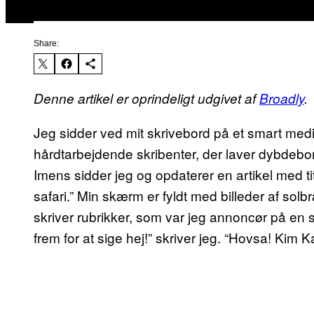
Share:
Denne artikel er oprindeligt udgivet af
Broadly
.
Jeg sidder ved mit skrivebord på et smart med
hårdtarbejdende skribenter, der laver dybdebor
Imens sidder jeg og opdaterer en artikel med ti
safari.” Min skærm er fyldt med billeder af solb
skriver rubrikker, som var jeg annoncør på en 
frem for at sige hej!” skriver jeg. “Hovsa! Kim 