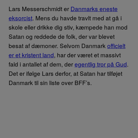
Lars Messerschmidt er
Danmarks eneste
eksorcist
. Mens du havde travlt med at gå i
skole eller drikke dig stiv, kæmpede han mod
Satan og reddede de folk, der var blevet
besat af dæmoner. Selvom Danmark
officielt
er et kristent land
, har der været et massivt
fald i antallet af dem, der
egentlig tror på Gud
.
Det er ifølge Lars derfor, at Satan har tilføjet
Danmark til sin liste over BFF’s.