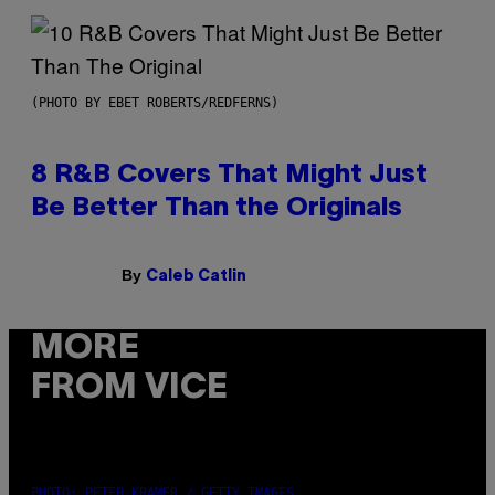
(PHOTO BY EBET ROBERTS/REDFERNS)
8 R&B Covers That Might Just
Be Better Than the Originals
By
Caleb Catlin
MORE
FROM VICE
PHOTO: PETER KRAMER / GETTY IMAGES