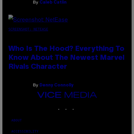
By
Caleb Catlin
SCREENSHOT: NETEASE
Who Is The Hood? Everything To
Know About The Newest Marvel
Rivals Character
By
Denny Connolly
VICE
MEDIA
INSTAGRAM
TIKTOK
YOUTUBE
ABOUT
ACCESSIBILITY