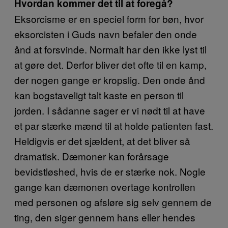
Hvordan kommer det til at foregå?
Eksorcisme er en speciel form for bøn, hvor
eksorcisten i Guds navn befaler den onde
ånd at forsvinde. Normalt har den ikke lyst til
at gøre det. Derfor bliver det ofte til en kamp,
der nogen gange er kropslig. Den onde ånd
kan bogstaveligt talt kaste en person til
jorden. I sådanne sager er vi nødt til at have
et par stærke mænd til at holde patienten fast.
Heldigvis er det sjældent, at det bliver så
dramatisk. Dæmoner kan forårsage
bevidstløshed, hvis de er stærke nok. Nogle
gange kan dæmonen overtage kontrollen
med personen og afsløre sig selv gennem de
ting, den siger gennem hans eller hendes