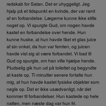
redskab for Satan. Det er uhyggeligt. Jeg
hjalp på et tidspunkt en kvinde, der var ramt
af en forbandelse. Lægerne kunne ikke stille
noget op. Vi spurgte Gud, om nogen havde
kastet en forbandelse over hende. Hun
kunne huske, at hun havde fået et glas juice
af sin onkel, da hun var femten, og juicen
havde vist sig at være forbandet. Vi bad til
Gud og spurgte, om han ville hjælpe hende.
Pludselig gik hun ud på toilettet og begyndte
at kaste op. Ti minutter senere fortalte hun
mig, at hun havde kastet fysiske objekter som
negle op. Det er ikke usædvanligt, når det
kommer til forbandelser. Hun kastede op hele
natten, men næste dag var hun fri.