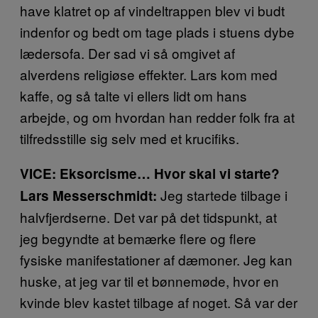
have klatret op af vindeltrappen blev vi budt
indenfor og bedt om tage plads i stuens dybe
lædersofa. Der sad vi så omgivet af
alverdens religiøse effekter. Lars kom med
kaffe, og så talte vi ellers lidt om hans
arbejde, og om hvordan han redder folk fra at
tilfredsstille sig selv med et krucifiks.
VICE: Eksorcisme… Hvor skal vi starte?
Jeg startede tilbage i
Lars Messerschmidt:
halvfjerdserne. Det var på det tidspunkt, at
jeg begyndte at bemærke flere og flere
fysiske manifestationer af dæmoner. Jeg kan
huske, at jeg var til et bønnemøde, hvor en
kvinde blev kastet tilbage af noget. Så var der