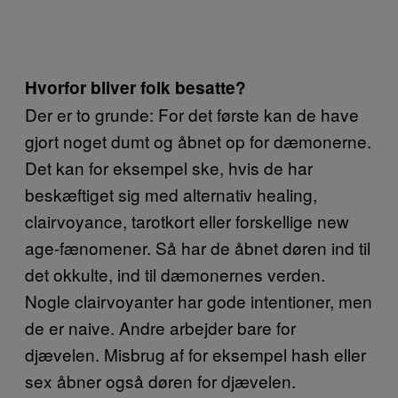
Hvorfor bliver folk besatte?
Der er to grunde: For det første kan de have
gjort noget dumt og åbnet op for dæmonerne.
Det kan for eksempel ske, hvis de har
beskæftiget sig med alternativ healing,
clairvoyance, tarotkort eller forskellige new
age-fænomener. Så har de åbnet døren ind til
det okkulte, ind til dæmonernes verden.
Nogle clairvoyanter har gode intentioner, men
de er naive. Andre arbejder bare for
djævelen. Misbrug af for eksempel hash eller
sex åbner også døren for djævelen.