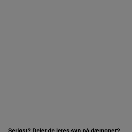
Seriøst? Deler de jeres syn på dæmoner?