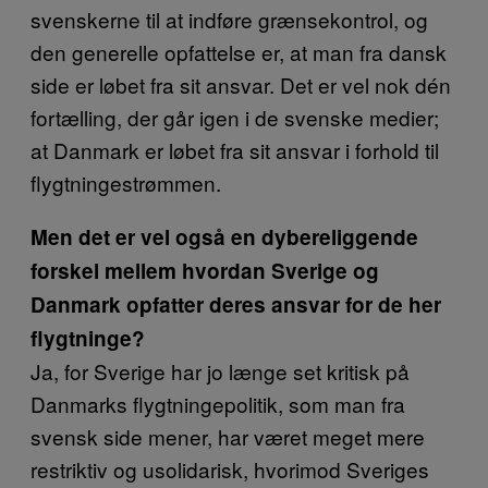
svenskerne til at indføre grænsekontrol, og
den generelle opfattelse er, at man fra dansk
side er løbet fra sit ansvar. Det er vel nok dén
fortælling, der går igen i de svenske medier;
at Danmark er løbet fra sit ansvar i forhold til
flygtningestrømmen.
Men det er vel også en dybereliggende
forskel mellem hvordan Sverige og
Danmark opfatter deres ansvar for de her
flygtninge?
Ja, for Sverige har jo længe set kritisk på
Danmarks flygtningepolitik, som man fra
svensk side mener, har været meget mere
restriktiv og usolidarisk, hvorimod Sveriges