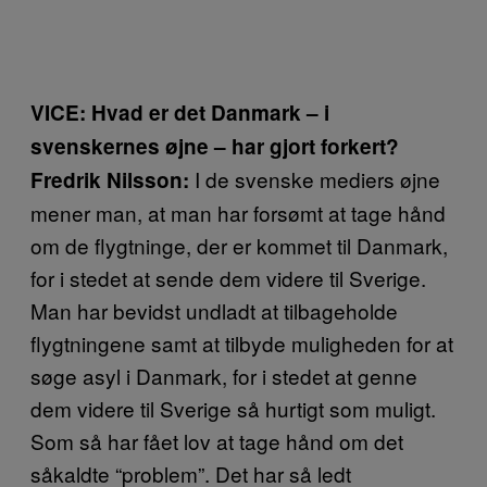
VICE:
Hvad er det Danmark – i
svenskernes øjne – har gjort forkert?
I de svenske mediers øjne
Fredrik Nilsson:
mener man, at man har forsømt at tage hånd
om de flygtninge, der er kommet til Danmark,
for i stedet at sende dem videre til Sverige.
Man har bevidst undladt at tilbageholde
flygtningene samt at tilbyde muligheden for at
søge asyl i Danmark, for i stedet at genne
dem videre til Sverige så hurtigt som muligt.
Som så har fået lov at tage hånd om det
såkaldte “problem”. Det har så ledt