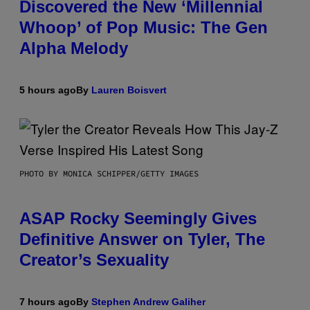
Discovered the New ‘Millennial
Whoop’ of Pop Music: The Gen
Alpha Melody
5 hours ago
By
Lauren Boisvert
PHOTO BY MONICA SCHIPPER/GETTY IMAGES
ASAP Rocky Seemingly Gives
Definitive Answer on Tyler, The
Creator’s Sexuality
7 hours ago
By
Stephen Andrew Galiher