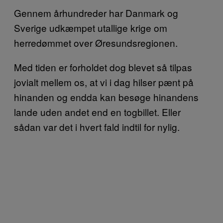
Gennem århundreder har Danmark og
Sverige udkæmpet utallige krige om
herredømmet over Øresundsregionen.
Med tiden er forholdet dog blevet så tilpas
jovialt mellem os, at vi i dag hilser pænt på
hinanden og endda kan besøge hinandens
lande uden andet end en togbillet. Eller
sådan var det i hvert fald indtil for nylig.