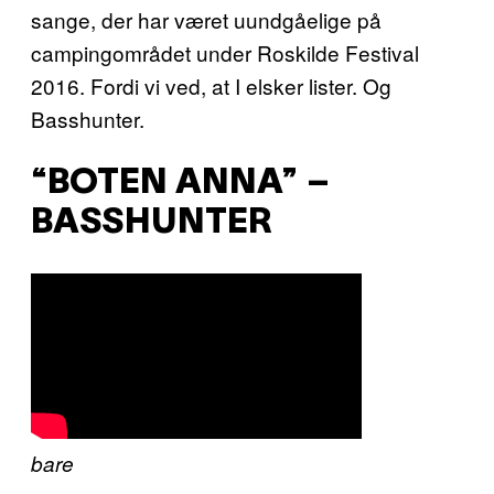
sange, der har været uundgåelige på
campingområdet under Roskilde Festival
2016. Fordi vi ved, at I elsker lister. Og
Basshunter.
“BOTEN ANNA” –
BASSHUNTER
bare