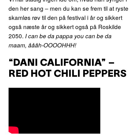
den her sang – men du kan se frem til at ryste
skamløs røv til den på festival i år og sikkert
også næste år og sikkert også på Roskilde
2050.
I can be da pappa you can be da
maam, åååh-OOOOHHH!
“DANI CALIFORNIA” –
RED HOT CHILI PEPPERS