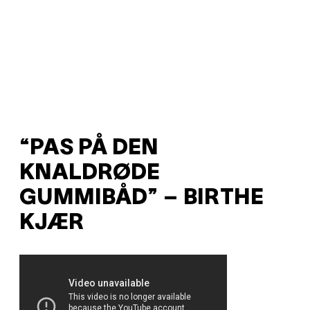
“PAS PÅ DEN
KNALDRØDE
GUMMIBÅD” – BIRTHE
KJÆR