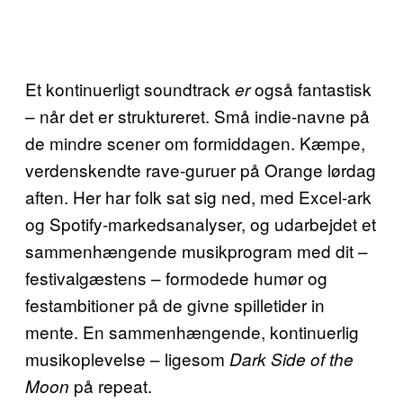
Et kontinuerligt soundtrack
også fantastisk
er
– når det er struktureret. Små indie-navne på
de mindre scener om formiddagen. Kæmpe,
verdenskendte rave-guruer på Orange lørdag
aften. Her har folk sat sig ned, med Excel-ark
og Spotify-markedsanalyser, og udarbejdet et
sammenhængende musikprogram med dit –
festivalgæstens – formodede humør og
festambitioner på de givne spilletider in
mente. En sammenhængende, kontinuerlig
musikoplevelse – ligesom
Dark Side of the
på repeat.
Moon