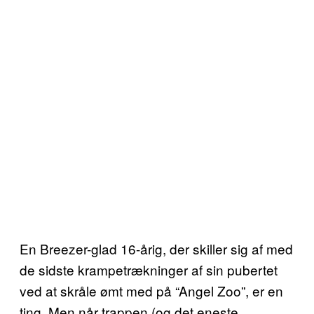
En Breezer-glad 16-årig, der skiller sig af med
de sidste krampetrækninger af sin pubertet
ved at skråle ømt med på “Angel Zoo”, er en
ting. Men når trappen (og det eneste