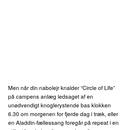
Men når din nabolejr knalder “Circle of Life”
på campens anlæg ledsaget af en
unødvendigt knoglerystende bas klokken
6.30 om morgenen for fjerde dag i træk, eller
en Aladdin-fællessang foregår på repeat i en