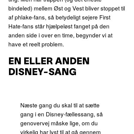
bindeled) mellem Øst og Vest bliver stoppet til
af phlake-fans, så betydeligt sejere First
Hate-fans står hjælpeløst fanget på den
anden side i over en time, begynder vi at
have et reelt problem.
EN ELLER ANDEN
DISNEY-SANG
Næste gang du skal til at sætte
gang i en Disney-fællessang, så
genovervej måske lige, om du
virkelig har lyst til at gå gennem