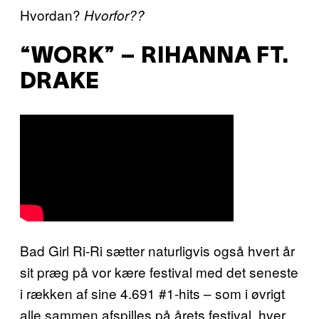
Hvordan?
Hvorfor??
“WORK” – RIHANNA FT.
DRAKE
Bad Girl Ri-Ri sætter naturligvis også hvert år
sit præg på vor kære festival med det seneste
i rækken af sine 4.691 #1-hits – som i øvrigt
alle sammen afspilles på årets festival, hver