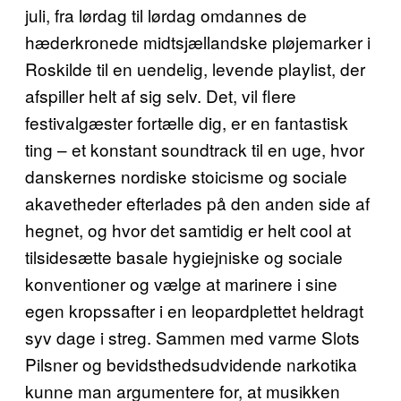
juli, fra lørdag til lørdag omdannes de
hæderkronede midtsjællandske pløjemarker i
Roskilde til en uendelig, levende playlist, der
afspiller helt af sig selv. Det, vil flere
festivalgæster fortælle dig, er en fantastisk
ting – et konstant soundtrack til en uge, hvor
danskernes nordiske stoicisme og sociale
akavetheder efterlades på den anden side af
hegnet, og hvor det samtidig er helt cool at
tilsidesætte basale hygiejniske og sociale
konventioner og vælge at marinere i sine
egen kropssafter i en leopardplettet heldragt
syv dage i streg. Sammen med varme Slots
Pilsner og bevidsthedsudvidende narkotika
kunne man argumentere for, at musikken