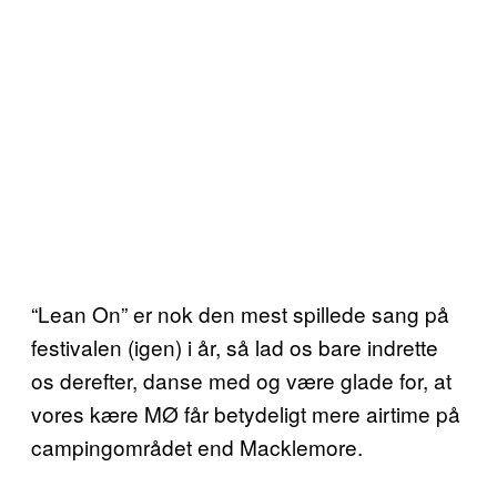
“Lean On” er nok den mest spillede sang på
festivalen (igen) i år, så lad os bare indrette
os derefter, danse med og være glade for, at
vores kære MØ får betydeligt mere airtime på
campingområdet end Macklemore.