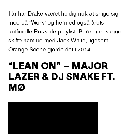
I år har Drake været heldig nok at snige sig
med på “Work” og hermed også årets
uofficielle Roskilde-playlist. Bare man kunne
skifte ham ud med Jack White, ligesom
Orange Scene gjorde det i 2014.
“LEAN ON” – MAJOR
LAZER & DJ SNAKE FT.
MØ