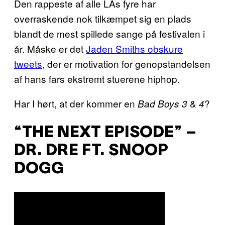
Den rappeste af alle LAs fyre har
overraskende nok tilkæmpet sig en plads
blandt de mest spillede sange på festivalen i
år. Måske er det
Jaden Smiths obskure
tweets
, der er motivation for genopstandelsen
af hans fars ekstremt stuerene hiphop.
Har I hørt, at der kommer en
&
?
Bad Boys 3
4
“THE NEXT EPISODE” –
DR. DRE FT. SNOOP
DOGG