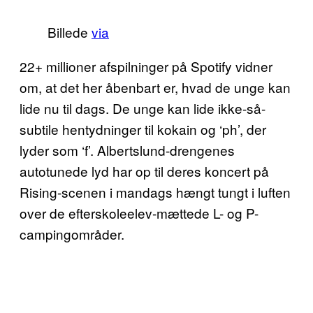
Billede
via
22+ millioner afspilninger på Spotify vidner
om, at det her åbenbart er, hvad de unge kan
lide nu til dags. De unge kan lide ikke-så-
subtile hentydninger til kokain og ‘ph’, der
lyder som ‘f’. Albertslund-drengenes
autotunede lyd har op til deres koncert på
Rising-scenen i mandags hængt tungt i luften
over de efterskoleelev-mættede L- og P-
campingområder.