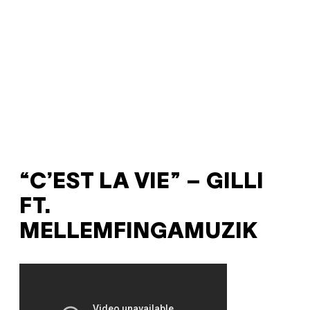
“C’EST LA VIE” – GILLI
FT.
MELLEMFINGAMUZIK