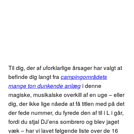
Til dig, der af uforklarlige årsager har valgt at
befinde dig langt fra
campingområdets
i denne
mange ton dunkende anlæg
magiske, musikalske overkill af en uge – eller
dig, der ikke lige nåede at få titlen med på det
der fede nummer, du fyrede den af til i L i går,
fordi du stjal DJ’ens sombrero og blev jaget
væk – har vi lavet følgende liste over de 16