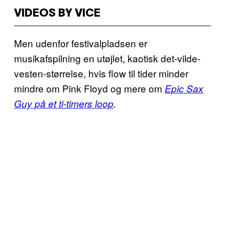
VIDEOS BY VICE
Men udenfor festivalpladsen er
musikafspilning en utøjlet, kaotisk det-vilde-
vesten-størrelse, hvis flow til tider minder
mindre om Pink Floyd og mere om
Epic Sax
Guy på et ti-timers loop
.