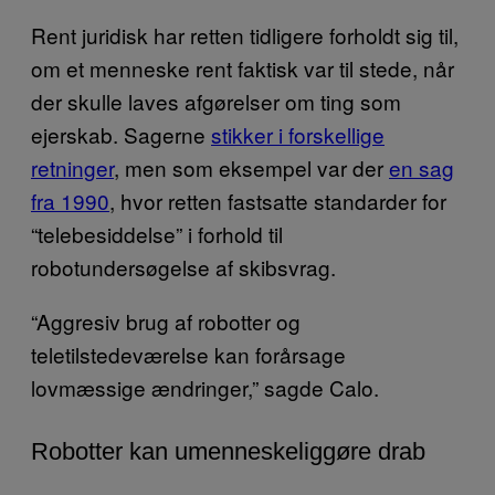
Rent juridisk har retten tidligere forholdt sig til,
om et menneske rent faktisk var til stede, når
der skulle laves afgørelser om ting som
ejerskab. Sagerne
stikker i forskellige
retninger
, men som eksempel var der
en sag
fra 1990
, hvor retten fastsatte standarder for
“telebesiddelse” i forhold til
robotundersøgelse af skibsvrag.
“Aggresiv brug af robotter og
teletilstedeværelse kan forårsage
lovmæssige ændringer,” sagde Calo.
Robotter kan umenneskeliggøre drab