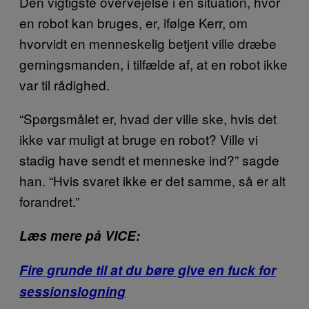
Den vigtigste overvejelse i en situation, hvor
en robot kan bruges, er, ifølge Kerr, om
hvorvidt en menneskelig betjent ville dræbe
gerningsmanden, i tilfælde af, at en robot ikke
var til rådighed.
“Spørgsmålet er, hvad der ville ske, hvis det
ikke var muligt at bruge en robot? Ville vi
stadig have sendt et menneske ind?” sagde
han. “Hvis svaret ikke er det samme, så er alt
forandret.”
Læs mere på VICE:
Fire grunde til at du børe give en fuck for
sessionslogning