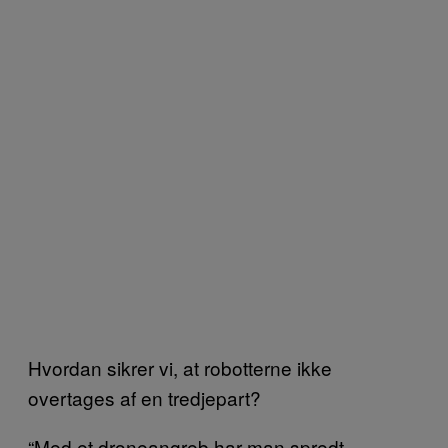
Hvordan sikrer vi, at robotterne ikke
overtages af en tredjepart?
“Med et droneangreb har man spredt