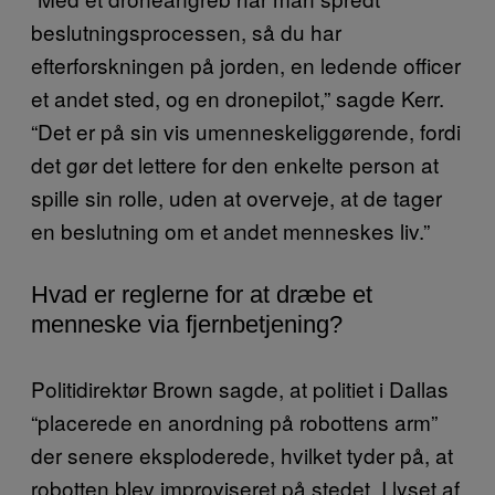
beslutningsprocessen, så du har
efterforskningen på jorden, en ledende officer
et andet sted, og en dronepilot,” sagde Kerr.
“Det er på sin vis umenneskeliggørende, fordi
det gør det lettere for den enkelte person at
spille sin rolle, uden at overveje, at de tager
en beslutning om et andet menneskes liv.”
Hvad er reglerne for at dræbe et
menneske via fjernbetjening?
Politidirektør Brown sagde, at politiet i Dallas
“placerede en anordning på robottens arm”
der senere eksploderede, hvilket tyder på, at
robotten blev improviseret på stedet. I lyset af