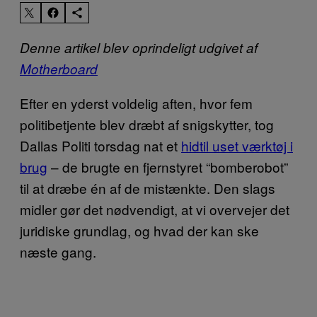
Denne artikel blev oprindeligt udgivet af
Motherboard
Efter en yderst voldelig aften, hvor fem
politibetjente blev dræbt af snigskytter, tog
Dallas Politi torsdag nat et
hidtil uset værktøj i
brug
– de brugte en fjernstyret “bomberobot”
til at dræbe én af de mistænkte. Den slags
midler gør det nødvendigt, at vi overvejer det
juridiske grundlag, og hvad der kan ske
næste gang.