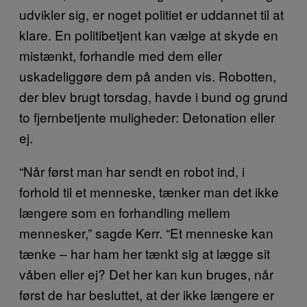
udvikler sig, er noget politiet er uddannet til at
klare. En politibetjent kan vælge at skyde en
mistænkt, forhandle med dem eller
uskadeliggøre dem på anden vis. Robotten,
der blev brugt torsdag, havde i bund og grund
to fjernbetjente muligheder: Detonation eller
ej.
“Når først man har sendt en robot ind, i
forhold til et menneske, tænker man det ikke
længere som en forhandling mellem
mennesker,” sagde Kerr. “Et menneske kan
tænke – har ham her tænkt sig at lægge sit
våben eller ej? Det her kan kun bruges, når
først de har besluttet, at der ikke længere er