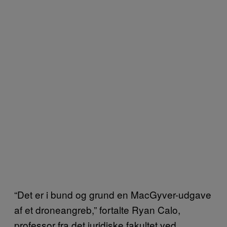
“Det er i bund og grund en MacGyver-udgave
af et droneangreb,” fortalte Ryan Calo,
professor fra det juridiske fakultet ved