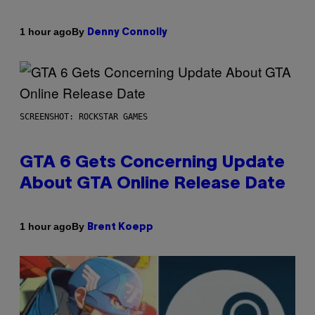
By
1 hour ago
Denny Connolly
SCREENSHOT: ROCKSTAR GAMES
GTA 6 Gets Concerning Update
About GTA Online Release Date
By
1 hour ago
Brent Koepp