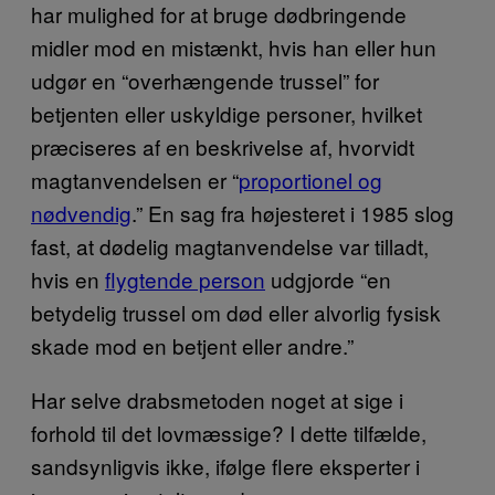
har mulighed for at bruge dødbringende
midler mod en mistænkt, hvis han eller hun
udgør en “overhængende trussel” for
betjenten eller uskyldige personer, hvilket
præciseres af en beskrivelse af, hvorvidt
magtanvendelsen er “
proportionel og
nødvendig
.” En sag fra højesteret i 1985 slog
fast, at dødelig magtanvendelse var tilladt,
hvis en
flygtende person
udgjorde “en
betydelig trussel om død eller alvorlig fysisk
skade mod en betjent eller andre.”
Har selve drabsmetoden noget at sige i
forhold til det lovmæssige? I dette tilfælde,
sandsynligvis ikke, ifølge flere eksperter i