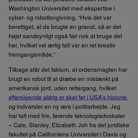
Washington Universitet med ekspertise i
cyber- og robotlovgivning. “Hvis det var
berettiget, at de brugte en granat, så er det
højst sandsynligt også fair nok at bruge det
her, hvilket vel ærlig talt var en ret kreativ
fremgangsmåde.”
Tilbage står det faktum, at ordensmagten har
brugt en robot til at dræbe en mistænkt på
amerikansk jord, uden rettergang, hvilket
eftersigende aldrig er sket før i USA’s historie
,
og indvarsler en ny æra i politiarbejde. Jeg
har talt med fire, førende teknologiadvokater
– Calo, Stanley, Elizabeth Joh fra det juridiske
fakultet på Californiens Universitet i Davis og