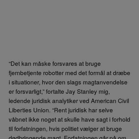
“Det kan måske forsvares at bruge
fjernbetjente robotter med det formål at dræbe
i situationer, hvor den slags magtanvendelse
er forsvarligt,” fortalte Jay Stanley mig,
ledende juridisk analytiker ved American Civil
Liberties Union. “Rent juridisk har selve
våbnet ikke noget at skulle have sagt i forhold
til forfatningen, hvis politiet vælger at bruge
dødbringende magt. Forfatningen går på om