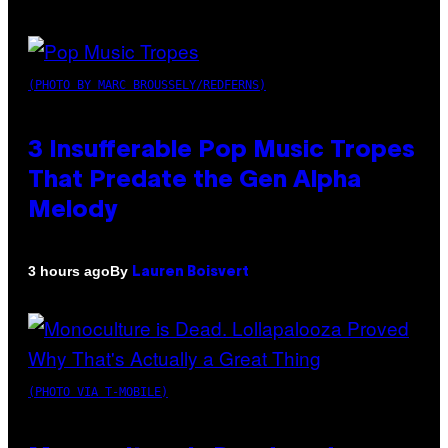
(PHOTO BY MARC BROUSSELY/REDFERNS)
3 Insufferable Pop Music Tropes
That Predate the Gen Alpha
Melody
By
3 hours ago
Lauren Boisvert
(PHOTO VIA T-MOBILE)