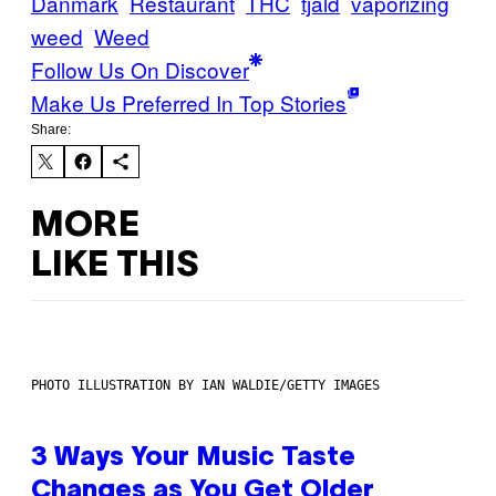
Danmark
Restaurant
THC
tjald
vaporizing
weed
Weed
Follow Us On Discover
Make Us Preferred In Top Stories
Share:
MORE
LIKE THIS
PHOTO ILLUSTRATION BY IAN WALDIE/GETTY IMAGES
3 Ways Your Music Taste
Changes as You Get Older