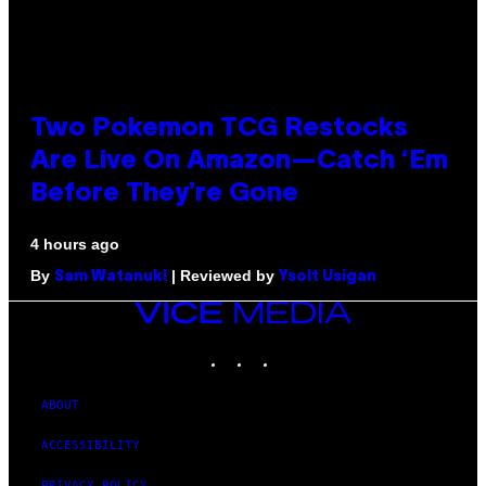
Two Pokemon TCG Restocks
Are Live On Amazon—Catch ‘Em
Before They’re Gone
4 hours ago
By
| Reviewed by
Sam Watanuki
Ysolt Usigan
VICE
MEDIA
INSTAGRAM
TIKTOK
YOUTUBE
ABOUT
ACCESSIBILITY
PRIVACY POLICY