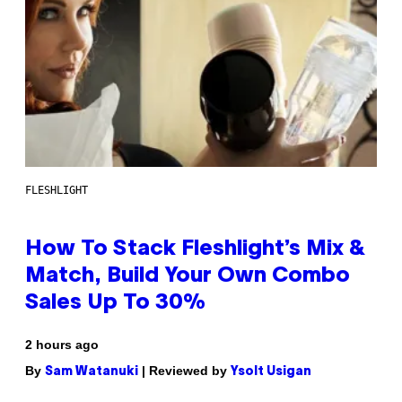
FLESHLIGHT
How To Stack Fleshlight’s Mix &
Match, Build Your Own Combo
Sales Up To 30%
2 hours ago
By
| Reviewed by
Sam Watanuki
Ysolt Usigan