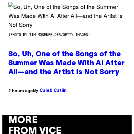
(PHOTO BY TIM MOSENFELDER/GETTY IMAGES)
So, Uh, One of the Songs of the
Summer Was Made With AI After
All—and the Artist Is Not Sorry
By
2 hours ago
Caleb Catlin
MORE
FROM VICE