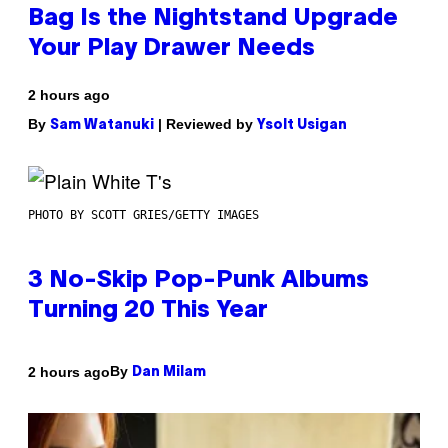
Bag Is the Nightstand Upgrade
Your Play Drawer Needs
2 hours ago
By
| Reviewed by
Sam Watanuki
Ysolt Usigan
PHOTO BY SCOTT GRIES/GETTY IMAGES
3 No-Skip Pop-Punk Albums
Turning 20 This Year
By
2 hours ago
Dan Milam