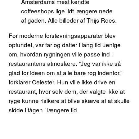
Amsterdams mest kendte
coffeeshops lige lidt længere nede
af gaden. Alle billeder af Thijs Roes.
Før moderne forstøvningsapparater blev
opfundet, var far og datter i lang tid uenige
om, hvordan rygningen ville passe ind i
restaurantens atmosfære. “Jeg var ikke så
glad for ideen om at alle bare røg indenfor,”
forklarer Celester. Hun ville ikke drive en
restaurant, hvor selv dem, der valgte ikke at
ryge kunne risikere at blive skæve af at skulle
sidde i tågen i længere tid.