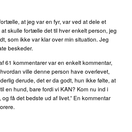
rtælle, at jeg var en fyr, var ved at dele et
 skulle fortælle det til hver enkelt person, jeg
ndt, som ikke var klar over min situation. Jeg
ate beskeder.
 af 61 kommentarer var en enkelt kommentar,
 hvordan ville denne person have overlevet,
derlig derude, det er da godt, hun ikke følte, at
il en hund, bare fordi vi KAN? Kom nu ind i
og få det bedste ud af livet.” En kommentar
orere.