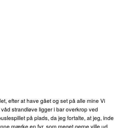
t, efter at have gået og set på alle mine Vi
våd strandløve ligger i bar overkrop ved
slespillet på plads, da jeg fortalte, at jeg, inde
unne mærke en fyr, som meget gerne ville ud.