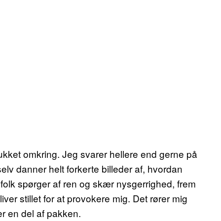
r lukket omkring. Jeg svarer hellere end gerne på
elv danner helt forkerte billeder af, hvordan
folk spørger af ren og skær nysgerrighed, frem
liver stillet for at provokere mig. Det rører mig
er en del af pakken.