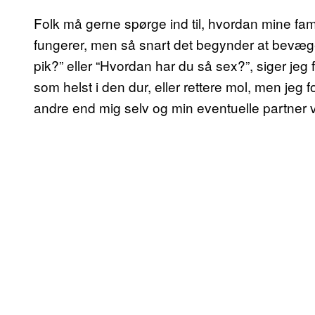
Folk må gerne spørge ind til, hvordan mine fam
fungerer, men så snart det begynder at bevæ
pik?” eller “Hvordan har du så sex?”, siger jeg 
som helst i den dur, eller rettere mol, men jeg fo
andre end mig selv og min eventuelle partner 