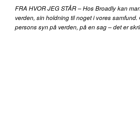
FRA HVOR JEG STÅR – Hos Broadly kan man dele
verden, sin holdning til noget i vores samfund. 
persons syn på verden, på en sag – det er skr