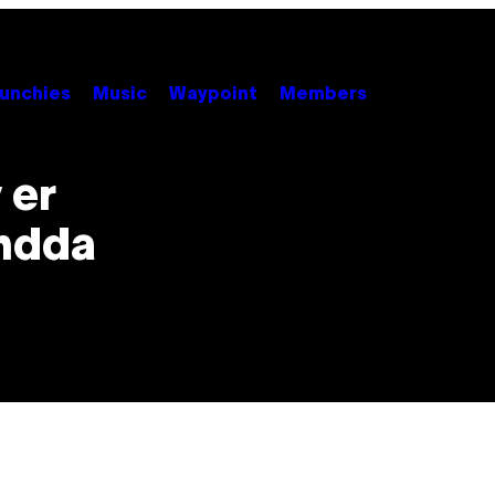
unchies
Music
Waypoint
Members
 er
endda