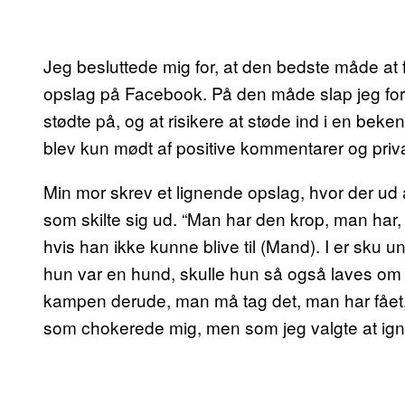
Jeg besluttede mig for, at den bedste måde at fo
opslag på Facebook. På den måde slap jeg for at
stødte på, og at risikere at støde ind i en beke
blev kun mødt af positive kommentarer og priv
Min mor skrev et lignende opslag, hvor der ud
som skilte sig ud. “Man har den krop, man har,
hvis han ikke kunne blive til (Mand). I er sku un
hun var en hund, skulle hun så også laves om t
kampen derude, man må tag det, man har fået, 
som chokerede mig, men som jeg valgte at ign