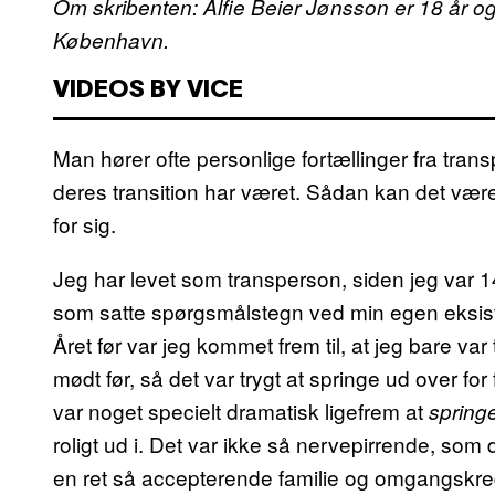
Om skribenten: Alfie Beier Jønsson er 18 år o
København.
VIDEOS BY VICE
Man hører ofte personlige fortællinger fra tra
deres transition har været. Sådan kan det være, m
for sig.
Jeg har levet som transperson, siden jeg var 
som satte spørgsmålstegn ved min egen eksist
Året før var jeg kommet frem til, at jeg bare va
mødt før, så det var trygt at springe ud over for
var noget specielt dramatisk ligefrem at
spring
roligt ud i. Det var ikke så nervepirrende, som 
en ret så accepterende familie og omgangskre