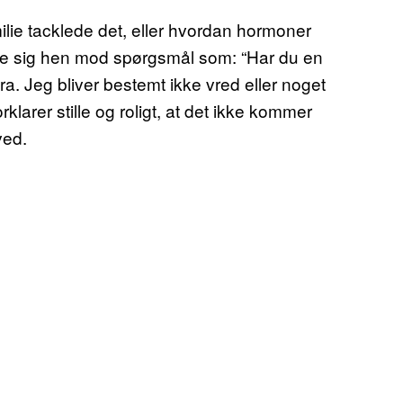
ilie tacklede det, eller hvordan hormoner
ge sig hen mod spørgsmål som: “Har du en
fra. Jeg bliver bestemt ikke vred eller noget
rklarer stille og roligt, at det ikke kommer
ved.