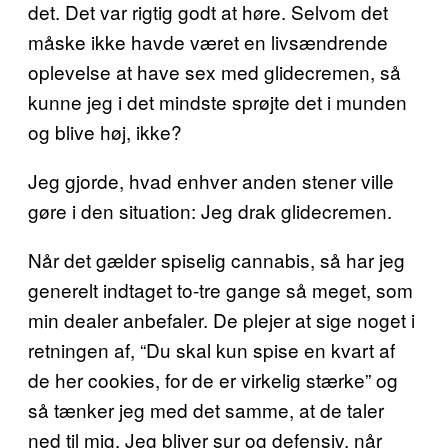
det. Det var rigtig godt at høre. Selvom det
måske ikke havde været en livsændrende
oplevelse at have sex med glidecremen, så
kunne jeg i det mindste sprøjte det i munden
og blive høj, ikke?
Jeg gjorde, hvad enhver anden stener ville
gøre i den situation: Jeg drak glidecremen.
Når det gælder spiselig cannabis, så har jeg
generelt indtaget to-tre gange så meget, som
min dealer anbefaler. De plejer at sige noget i
retningen af, “Du skal kun spise en kvart af
de her cookies, for de er virkelig stærke” og
så tænker jeg med det samme, at de taler
ned til mig. Jeg bliver sur og defensiv, når