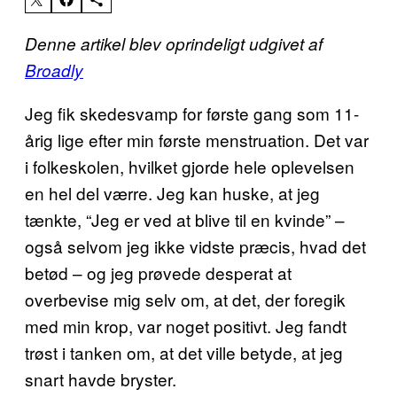
Denne artikel blev oprindeligt udgivet af
Broadly
Jeg fik skedesvamp for første gang som 11-
årig lige efter min første menstruation. Det var
i folkeskolen, hvilket gjorde hele oplevelsen
en hel del værre. Jeg kan huske, at jeg
tænkte, “Jeg er ved at blive til en kvinde” –
også selvom jeg ikke vidste præcis, hvad det
betød – og jeg prøvede desperat at
overbevise mig selv om, at det, der foregik
med min krop, var noget positivt. Jeg fandt
trøst i tanken om, at det ville betyde, at jeg
snart havde bryster.