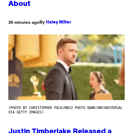
About
By
39 minutes ago
Haley Miller
(PHOTO BY CHRISTOPHER POLK/NBCU PHOTO BANK/NBCUNIVERSAL
VIA GETTY IMAGES)
Justin Timberlake Released a