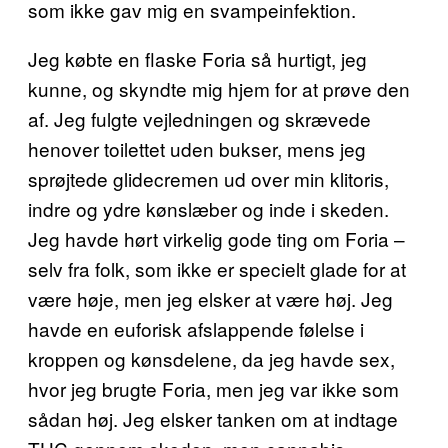
som ikke gav mig en svampeinfektion.
Jeg købte en flaske Foria så hurtigt, jeg
kunne, og skyndte mig hjem for at prøve den
af. Jeg fulgte vejledningen og skrævede
henover toilettet uden bukser, mens jeg
sprøjtede glidecremen ud over min klitoris,
indre og ydre kønslæber og inde i skeden.
Jeg havde hørt virkelig gode ting om Foria –
selv fra folk, som ikke er specielt glade for at
være høje, men jeg elsker at være høj. Jeg
havde en euforisk afslappende følelse i
kroppen og kønsdelene, da jeg havde sex,
hvor jeg brugte Foria, men jeg var ikke som
sådan høj. Jeg elsker tanken om at indtage