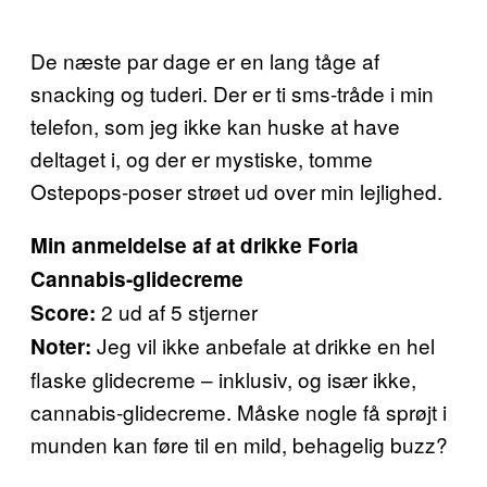
De næste par dage er en lang tåge af
snacking og tuderi. Der er ti sms-tråde i min
telefon, som jeg ikke kan huske at have
deltaget i, og der er mystiske, tomme
Ostepops-poser strøet ud over min lejlighed.
Min anmeldelse af at drikke Foria
Cannabis-glidecreme
2 ud af 5 stjerner
Score:
Jeg vil ikke anbefale at drikke en hel
Noter:
flaske glidecreme – inklusiv, og især ikke,
cannabis-glidecreme. Måske nogle få sprøjt i
munden kan føre til en mild, behagelig buzz?