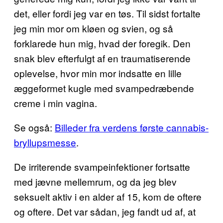
det, eller fordi jeg var en tøs. Til sidst fortalte
jeg min mor om kløen og svien, og så
forklarede hun mig, hvad der foregik. Den
snak blev efterfulgt af en traumatiserende
oplevelse, hvor min mor indsatte en lille
æggeformet kugle med svampedræbende
creme i min vagina.
Se også:
Billeder fra verdens første cannabis-
bryllupsmesse
.
De irriterende svampeinfektioner fortsatte
med jævne mellemrum, og da jeg blev
seksuelt aktiv i en alder af 15, kom de oftere
og oftere. Det var sådan, jeg fandt ud af, at