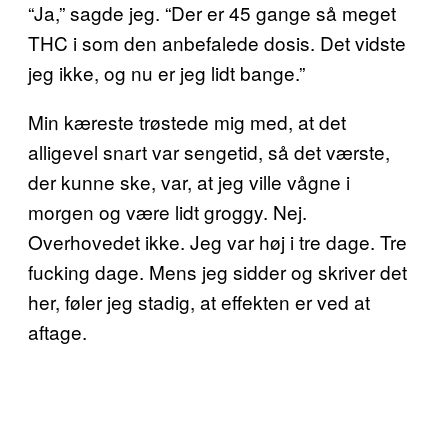
“Ja,” sagde jeg. “Der er 45 gange så meget
THC i som den anbefalede dosis. Det vidste
jeg ikke, og nu er jeg lidt bange.”
Min kæreste trøstede mig med, at det
alligevel snart var sengetid, så det værste,
der kunne ske, var, at jeg ville vågne i
morgen og være lidt groggy. Nej.
Overhovedet ikke. Jeg var høj i tre dage. Tre
fucking dage. Mens jeg sidder og skriver det
her, føler jeg stadig, at effekten er ved at
aftage.