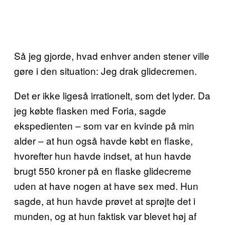
Så jeg gjorde, hvad enhver anden stener ville
gøre i den situation: Jeg drak glidecremen.
Det er ikke ligeså irrationelt, som det lyder. Da
jeg købte flasken med Foria, sagde
ekspedienten – som var en kvinde på min
alder – at hun også havde købt en flaske,
hvorefter hun havde indset, at hun havde
brugt 550 kroner på en flaske glidecreme
uden at have nogen at have sex med. Hun
sagde, at hun havde prøvet at sprøjte det i
munden, og at hun faktisk var blevet høj af