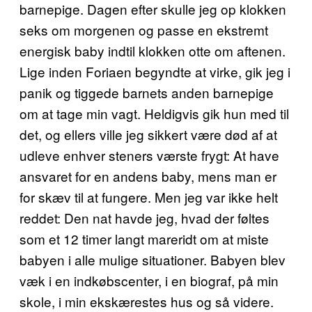
barnepige. Dagen efter skulle jeg op klokken
seks om morgenen og passe en ekstremt
energisk baby indtil klokken otte om aftenen.
Lige inden Foriaen begyndte at virke, gik jeg i
panik og tiggede barnets anden barnepige
om at tage min vagt. Heldigvis gik hun med til
det, og ellers ville jeg sikkert være død af at
udleve enhver steners værste frygt: At have
ansvaret for en andens baby, mens man er
for skæv til at fungere. Men jeg var ikke helt
reddet: Den nat havde jeg, hvad der føltes
som et 12 timer langt mareridt om at miste
babyen i alle mulige situationer. Babyen blev
væk i en indkøbscenter, i en biograf, på min
skole, i min ekskærestes hus og så videre.