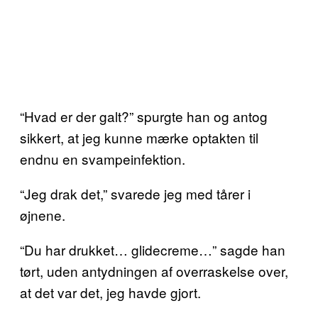
“Hvad er der galt?” spurgte han og antog
sikkert, at jeg kunne mærke optakten til
endnu en svampeinfektion.
“Jeg drak det,” svarede jeg med tårer i
øjnene.
“Du har drukket… glidecreme…” sagde han
tørt, uden antydningen af overraskelse over,
at det var det, jeg havde gjort.