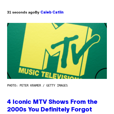
By
31 seconds ago
Caleb Catlin
PHOTO: PETER KRAMER / GETTY IMAGES
4 Iconic MTV Shows From the
2000s You Definitely Forgot