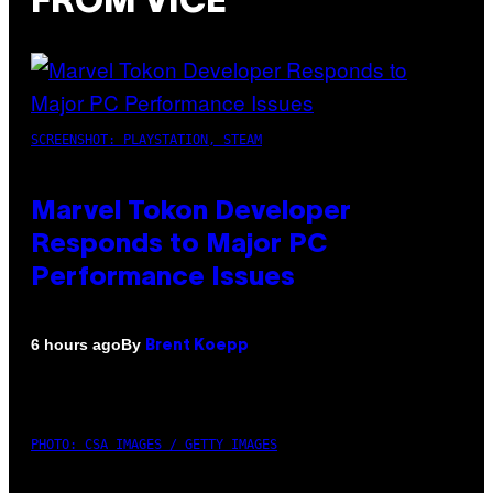
FROM VICE
SCREENSHOT: PLAYSTATION, STEAM
Marvel Tokon Developer
Responds to Major PC
Performance Issues
By
6 hours ago
Brent Koepp
PHOTO: CSA IMAGES / GETTY IMAGES