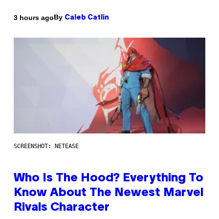
By
3 hours ago
Caleb Catlin
SCREENSHOT: NETEASE
Who Is The Hood? Everything To
Know About The Newest Marvel
Rivals Character