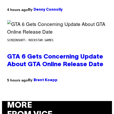
By
4 hours ago
Denny Connolly
SCREENSHOT: ROCKSTAR GAMES
GTA 6 Gets Concerning Update
About GTA Online Release Date
By
5 hours ago
Brent Koepp
MORE