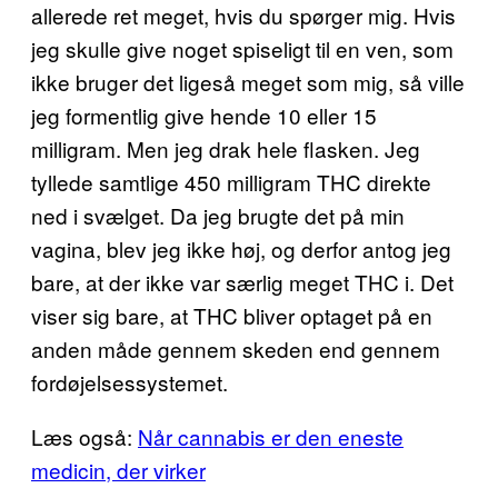
allerede ret meget, hvis du spørger mig. Hvis
jeg skulle give noget spiseligt til en ven, som
ikke bruger det ligeså meget som mig, så ville
jeg formentlig give hende 10 eller 15
milligram. Men jeg drak hele flasken. Jeg
tyllede samtlige 450 milligram THC direkte
ned i svælget. Da jeg brugte det på min
vagina, blev jeg ikke høj, og derfor antog jeg
bare, at der ikke var særlig meget THC i. Det
viser sig bare, at THC bliver optaget på en
anden måde gennem skeden end gennem
fordøjelsessystemet.
Læs også:
Når cannabis er den eneste
medicin, der virker