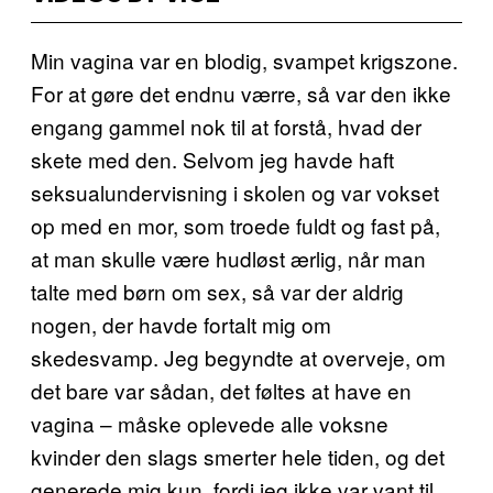
Min vagina var en blodig, svampet krigszone.
For at gøre det endnu værre, så var den ikke
engang gammel nok til at forstå, hvad der
skete med den. Selvom jeg havde haft
seksualundervisning i skolen og var vokset
op med en mor, som troede fuldt og fast på,
at man skulle være hudløst ærlig, når man
talte med børn om sex, så var der aldrig
nogen, der havde fortalt mig om
skedesvamp. Jeg begyndte at overveje, om
det bare var sådan, det føltes at have en
vagina – måske oplevede alle voksne
kvinder den slags smerter hele tiden, og det
generede mig kun, fordi jeg ikke var vant til