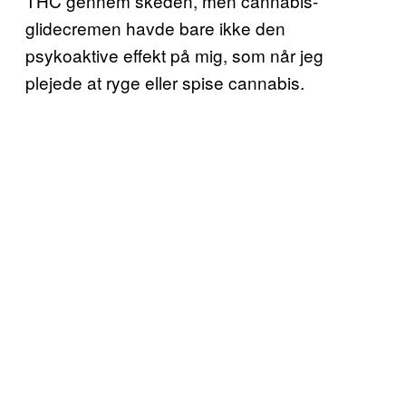
THC gennem skeden, men cannabis-
glidecremen havde bare ikke den
psykoaktive effekt på mig, som når jeg
plejede at ryge eller spise cannabis.