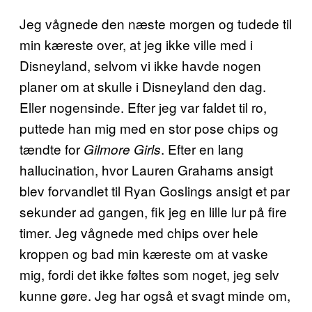
Jeg vågnede den næste morgen og tudede til
min kæreste over, at jeg ikke ville med i
Disneyland, selvom vi ikke havde nogen
planer om at skulle i Disneyland den dag.
Eller nogensinde. Efter jeg var faldet til ro,
puttede han mig med en stor pose chips og
tændte for
. Efter en lang
Gilmore Girls
hallucination, hvor Lauren Grahams ansigt
blev forvandlet til Ryan Goslings ansigt et par
sekunder ad gangen, fik jeg en lille lur på fire
timer. Jeg vågnede med chips over hele
kroppen og bad min kæreste om at vaske
mig, fordi det ikke føltes som noget, jeg selv
kunne gøre. Jeg har også et svagt minde om,