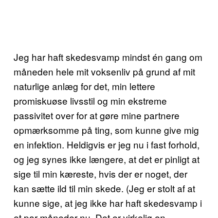
Jeg har haft skedesvamp mindst én gang om
måneden hele mit voksenliv på grund af mit
naturlige anlæg for det, min lettere
promiskuøse livsstil og min ekstreme
passivitet over for at gøre mine partnere
opmærksomme på ting, som kunne give mig
en infektion. Heldigvis er jeg nu i fast forhold,
og jeg synes ikke længere, at det er pinligt at
sige til min kæreste, hvis der er noget, der
kan sætte ild til min skede. (Jeg er stolt af at
kunne sige, at jeg ikke har haft skedesvamp i
et par måneder nu. Det er virkelig en