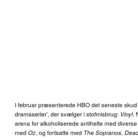
I februar præsenterede HBO det seneste skud 
dramaserier’, der svælger i stofmisbrug:
.
Vinyl
arena for alkoholiserede antihelte med diverse
med
, og fortsatte med
Oz
The Sopranos, Dead