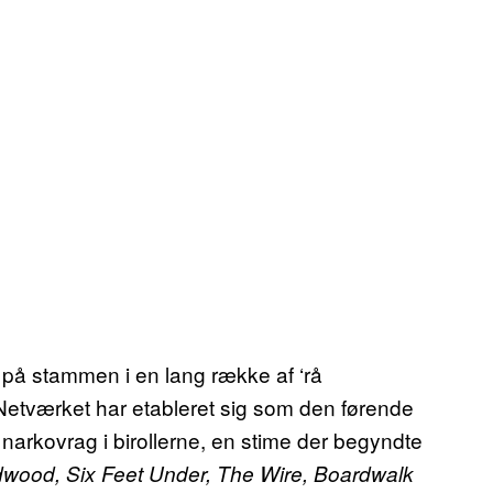
på stammen i en lang række af ‘rå
 Netværket har etableret sig som den førende
 narkovrag i birollerne, en stime der begyndte
wood, Six Feet Under, The Wire, Boardwalk