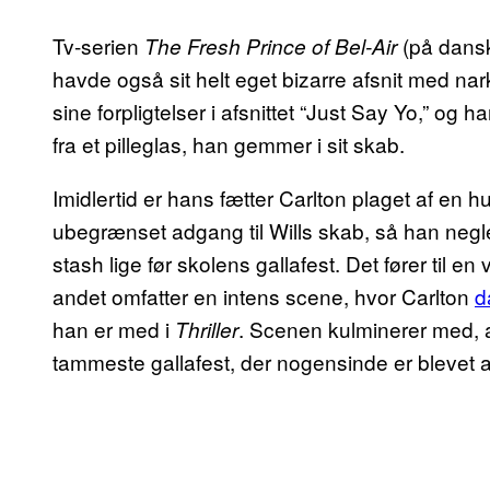
Tv-serien
(på dansk
The Fresh Prince of Bel-Air
havde også sit helt eget bizarre afsnit med nar
sine forpligtelser i afsnittet “Just Say Yo,” og
fra et pilleglas, han gemmer i sit skab.
Imidlertid er hans fætter Carlton plaget af en 
ubegrænset adgang til Wills skab, så han negler,
stash lige før skolens gallafest. Det fører til en 
andet omfatter en intens scene, hvor Carlton
d
han er med i
. Scenen kulminerer med, 
Thriller
tammeste gallafest, der nogensinde er blevet a