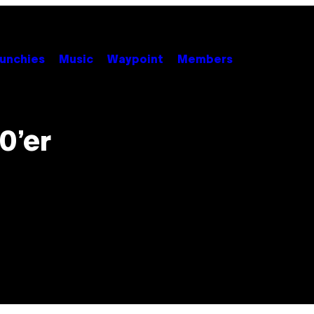
unchies
Music
Waypoint
Members
0’er