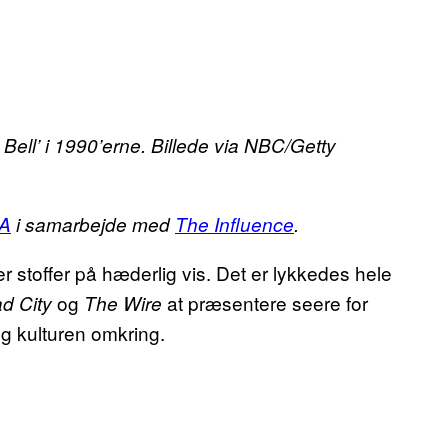
Bell’ i 1990’erne. Billede via NBC/Getty
A
i samarbejde med
The Influence
.
rer stoffer på hæderlig vis. Det er lykkedes hele
og
at præsentere seere for
d City
The Wire
 og kulturen omkring.