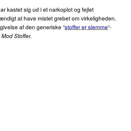
r kastet sig ud i et narkoplot og fejlet
stændigt at have mistet grebet om virkeligheden.
givelse af den generiske “
stoffer er slemme
“-
 Mod Stoffer.