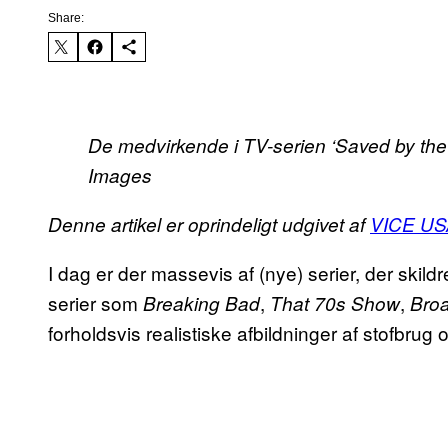
Share:
De medvirkende i TV-serien ‘Saved by the 
Images
Denne artikel er oprindeligt udgivet af
VICE US
I dag er der massevis af (nye) serier, der skild
serier som
,
,
Breaking Bad
That 70s Show
Broa
forholdsvis realistiske afbildninger af stofbrug