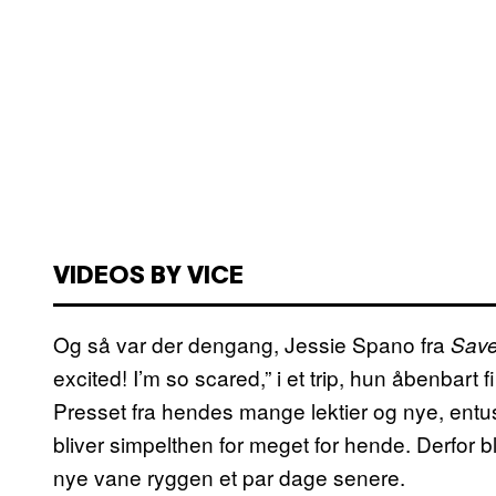
VIDEOS BY VICE
Og så var der dengang, Jessie Spano fra
Save
excited! I’m so scared,” i et trip, hun åbenbart f
Presset fra hendes mange lektier og nye, ent
bliver simpelthen for meget for hende. Derfor b
nye vane ryggen et par dage senere.