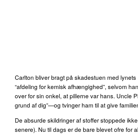
Carlton bliver bragt på skadestuen med lynets ha
“afdeling for kemisk afhængighed”, selvom han 
over for sin onkel, at pillerne var hans. Uncle
grund af dig”—og tvinger ham til at give familie
De absurde skildringer af stoffer stoppede ikk
senere). Nu til dags er de bare blevet ofre for