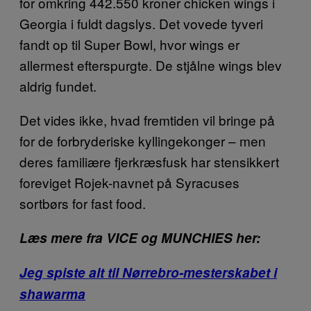
for omkring 442.550 kroner chicken wings i
Georgia i fuldt dagslys. Det vovede tyveri
fandt op til Super Bowl, hvor wings er
allermest efterspurgte. De stjålne wings blev
aldrig fundet.
Det vides ikke, hvad fremtiden vil bringe på
for de forbryderiske kyllingekonger – men
deres familiære fjerkræsfusk har stensikkert
foreviget Rojek-navnet på Syracuses
sortbørs for fast food.
Læs mere fra VICE og MUNCHIES her:
Jeg spiste alt til Nørrebro-mesterskabet i
shawarma