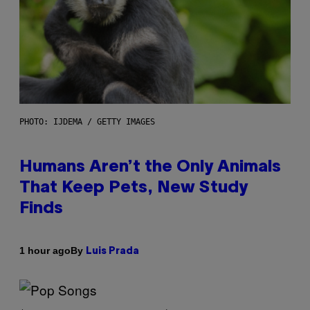
PHOTO: IJDEMA / GETTY IMAGES
Humans Aren’t the Only Animals
That Keep Pets, New Study
Finds
By
1 hour ago
Luis Prada