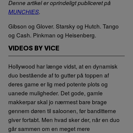
Denne artikel er oprindeligt publiceret på
MUNCHIES
.
Gibson og Glover. Starsky og Hutch. Tango
og Cash. Pinkman og Heisenberg.
VIDEOS BY VICE
Hollywood har længe vidst, at en dynamisk
duo bestående af to gutter på toppen af
deres game er lig med potente plots og
uanede muligheder. Det gode, gamle
makkerpar skal jo nærmest bare brage
gennem døren til saloonen, før banditterne
giver fortabt. Men hvad sker der, når en duo
går sammen om en meget mere