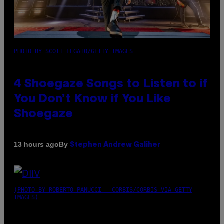
PHOTO BY SCOTT LEGATO/GETTY IMAGES
4 Shoegaze Songs to Listen to if
You Don’t Know if You Like
Shoegaze
By
13 hours ago
Stephen Andrew Galiher
(PHOTO BY ROBERTO PANUCCI – CORBIS/CORBIS VIA GETTY
IMAGES)