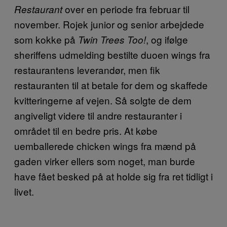
over en periode fra februar til
Restaurant
november. Rojek junior og senior arbejdede
som kokke på
, og ifølge
Twin Trees Too!
sheriffens udmelding bestilte duoen wings fra
restaurantens leverandør, men fik
restauranten til at betale for dem og skaffede
kvitteringerne af vejen. Så solgte de dem
angiveligt videre til andre restauranter i
området til en bedre pris. At købe
uemballerede chicken wings fra mænd på
gaden virker ellers som noget, man burde
have fået besked på at holde sig fra ret tidligt i
livet.