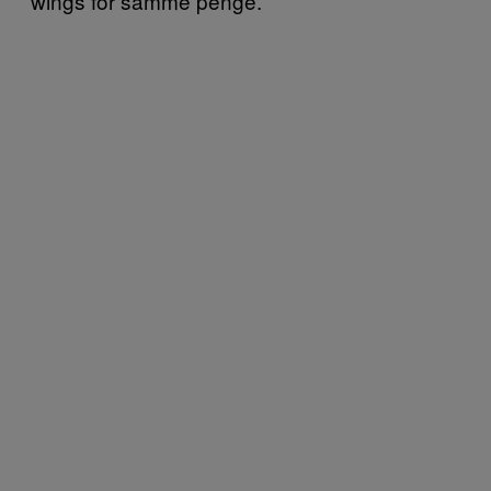
wings for samme penge.