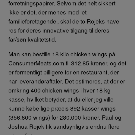
forretningspapirer. Selvom det helt sikkert
ikke er det, der menes med ‘et
familieforetagende’, skal de to Rojeks have
ros for deres innovative tilgang til deres
far/søn kvalitetstid.
Man kan bestille 18 kilo chicken wings på
ConsumerMeats.com til 312,85 kroner, og det
er formentligt billigere for en restaurant, der
har leverandøraftaler. Det estimeres, at der er
omkring 400 chicken wings i hver 18 kg-
kasse, hvilket betyder, at du eller jeg ville
kunne købe lige præcis 892 kasser wings
(356.800 wings) for 280.000 kroner. Paul og
Joshua Rojek fik sandsynligvis endnu flere