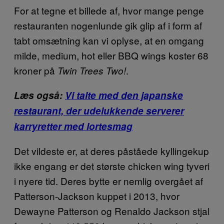
For at tegne et billede af, hvor mange penge
restauranten nogenlunde gik glip af i form af
tabt omsætning kan vi oplyse, at en omgang
milde, medium, hot eller BBQ wings koster 68
kroner på
.
Twin Trees Two!
Læs også:
Vi talte med den japanske
restaurant, der udelukkende serverer
karryretter med lortesmag
Det vildeste er, at deres påståede kyllingekup
ikke engang er det største chicken wing tyveri
i nyere tid. Deres bytte er nemlig overgået af
Patterson-Jackson kuppet i 2013, hvor
Dewayne Patterson og Renaldo Jackson stjal