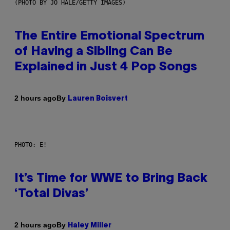
(PHOTO BY JO HALE/GETTY IMAGES)
The Entire Emotional Spectrum
of Having a Sibling Can Be
Explained in Just 4 Pop Songs
By
2 hours ago
Lauren Boisvert
PHOTO: E!
It’s Time for WWE to Bring Back
‘Total Divas’
By
2 hours ago
Haley Miller