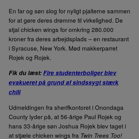
En far og søn slog for nyligt pjalterne sammen
for at gøre deres drømme til virkelighed. De
stjal chicken wings for omkring 280.000
kroner fra deres arbejdsplads – en restaurant
i Syracuse, New York. Mød makkerparret
Rojek og Rojek.
Fik du læst:
Fire studenterboliger blev
evakueret på grund af sindssygt stærk
chili
Udmeldingen fra sherifkontoret i Onondaga
County lyder på, at 56-årige Paul Rojek og
hans 33-årige søn Joshua Rojek blev taget i
at stjæle chicken wings fra
Twin Trees Too!