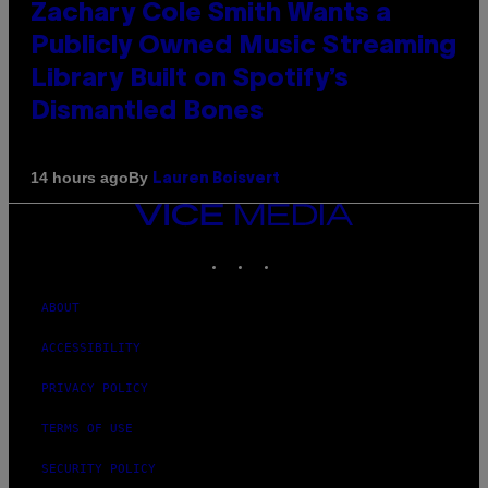
Zachary Cole Smith Wants a
Publicly Owned Music Streaming
Library Built on Spotify’s
Dismantled Bones
By
14 hours ago
Lauren Boisvert
VICE
MEDIA
INSTAGRAM
TIKTOK
YOUTUBE
ABOUT
ACCESSIBILITY
PRIVACY POLICY
TERMS OF USE
SECURITY POLICY