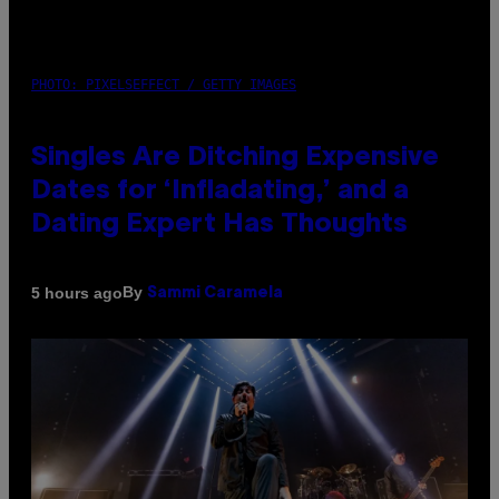
PHOTO: PIXELSEFFECT / GETTY IMAGES
Singles Are Ditching Expensive
Dates for ‘Infladating,’ and a
Dating Expert Has Thoughts
By
5 hours ago
Sammi Caramela