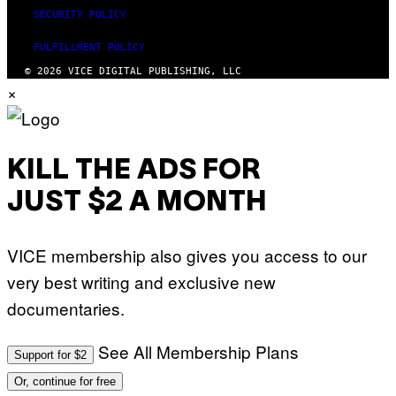
SECURITY POLICY
FULFILLMENT POLICY
© 2026 VICE DIGITAL PUBLISHING, LLC
×
KILL THE ADS FOR
JUST $2 A MONTH
VICE membership also gives you access to our
very best writing and exclusive new
documentaries.
See All Membership Plans
Support for $2
Or, continue for free