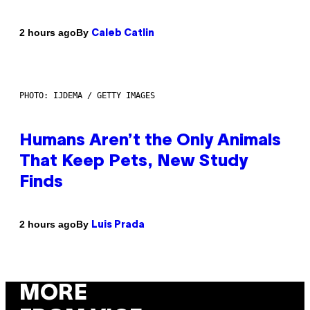
By
2 hours ago
Caleb Catlin
PHOTO: IJDEMA / GETTY IMAGES
Humans Aren’t the Only Animals
That Keep Pets, New Study
Finds
By
2 hours ago
Luis Prada
MORE