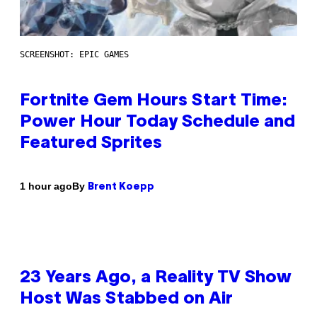
SCREENSHOT: EPIC GAMES
Fortnite Gem Hours Start Time:
Power Hour Today Schedule and
Featured Sprites
By
1 hour ago
Brent Koepp
23 Years Ago, a Reality TV Show
Host Was Stabbed on Air