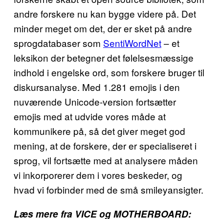
andre forskere nu kan bygge videre på. Det
minder meget om det, der er sket på andre
sprogdatabaser som
SentiWordNet
– et
leksikon der betegner det følelsesmæssige
indhold i engelske ord, som forskere bruger til
diskursanalyse. Med 1.281 emojis i den
nuværende Unicode-version fortsætter
emojis med at udvide vores måde at
kommunikere på, så det giver meget god
mening, at de forskere, der er specialiseret i
sprog, vil fortsætte med at analysere måden
vi inkorporerer dem i vores beskeder, og
hvad vi forbinder med de små smileyansigter.
Læs mere fra VICE og MOTHERBOARD: