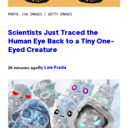
PHOTO: CSA IMAGES / GETTY IMAGES
Scientists Just Traced the
Human Eye Back to a Tiny One-
Eyed Creature
By
26 minutes ago
Luis Prada