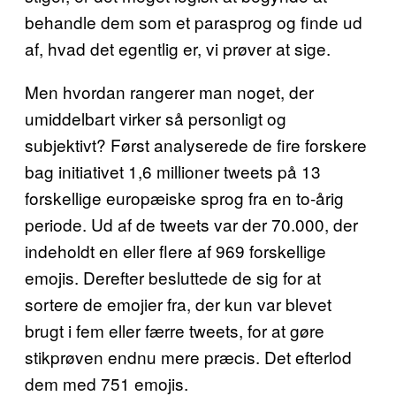
behandle dem som et parasprog og finde ud
af, hvad det egentlig er, vi prøver at sige.
Men hvordan rangerer man noget, der
umiddelbart virker så personligt og
subjektivt? Først analyserede de fire forskere
bag initiativet 1,6 millioner tweets på 13
forskellige europæiske sprog fra en to-årig
periode. Ud af de tweets var der 70.000, der
indeholdt en eller flere af 969 forskellige
emojis. Derefter besluttede de sig for at
sortere de emojier fra, der kun var blevet
brugt i fem eller færre tweets, for at gøre
stikprøven endnu mere præcis. Det efterlod
dem med 751 emojis.