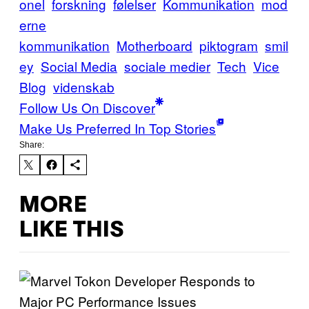
onel
forskning
følelser
Kommunikation
mod
erne
kommunikation
Motherboard
piktogram
smil
ey
Social Media
sociale medier
Tech
Vice
Blog
videnskab
Follow Us On Discover
Make Us Preferred In Top Stories
Share:
MORE
LIKE THIS