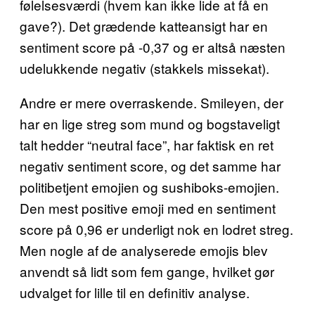
følelsesværdi (hvem kan ikke lide at få en
gave?). Det grædende katteansigt har en
sentiment score på -0,37 og er altså næsten
udelukkende negativ (stakkels missekat).
Andre er mere overraskende. Smileyen, der
har en lige streg som mund og bogstaveligt
talt hedder “neutral face”, har faktisk en ret
negativ sentiment score, og det samme har
politibetjent emojien og sushiboks-emojien.
Den mest positive emoji med en sentiment
score på 0,96 er underligt nok en lodret streg.
Men nogle af de analyserede emojis blev
anvendt så lidt som fem gange, hvilket gør
udvalget for lille til en definitiv analyse.