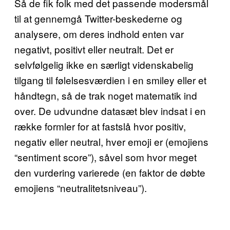
Så de fik folk med det passende modersmål
til at gennemgå Twitter-beskederne og
analysere, om deres indhold enten var
negativt, positivt eller neutralt. Det er
selvfølgelig ikke en særligt videnskabelig
tilgang til følelsesværdien i en smiley eller et
håndtegn, så de trak noget matematik ind
over. De udvundne datasæt blev indsat i en
række formler for at fastslå hvor positiv,
negativ eller neutral, hver emoji er (emojiens
“sentiment score”), såvel som hvor meget
den vurdering varierede (en faktor de døbte
emojiens “neutralitetsniveau”).