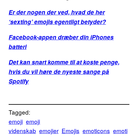
Er der nogen der ved, hvad de her
‘sexting’ emojis egentligt betyder?
Facebook-appen dræber din iPhones
batteri
Det kan snart komme til at koste penge,
hvis du vil høre de nyeste sange på
Spotify
Tagged:
emoji
emoji
videnskab
emojier
Emojis
emoticons
emoti