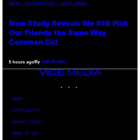
PHOTO: CSA-PRINTSTOCK / GETTY IMAGES
New Study Reveals We Still Pick
Our Friends the Same Way
Cavemen Did
By
5 hours ago
Luis Prada
VICE
MEDIA
INSTAGRAM
TIKTOK
YOUTUBE
ABOUT
ACCESSIBILITY
PRIVACY POLICY
TERMS OF USE