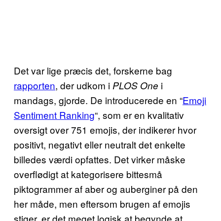
Det var lige præcis det, forskerne bag
rapporten
, der udkom i
i
PLOS One
mandags, gjorde. De introducerede en “
Emoji
Sentiment Ranking
“, som er en kvalitativ
oversigt over 751 emojis, der indikerer hvor
positivt, negativt eller neutralt det enkelte
billedes værdi opfattes. Det virker måske
overflødigt at kategorisere bittesmå
piktogrammer af aber og auberginer på den
her måde, men eftersom brugen af emojis
stiger, er det meget logisk at begynde at