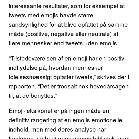
interessante resultater, som for eksempel at
tweets med emojis havde større
sandsynlighed for at blive opfattet på samme
måde (positive, negative eller neutrale) af
flere mennesker end tweets uden emojis.
“Tilstedeværelsen af en emoji har en positiv
indflydelse på, hvordan mennesker
følelsesmæssigt opfatter tweets,” skrives der i
rapporten. “Det er trodsalt nok hovedårsagen
til, at de benyttes.”
Emoji-leksikonet er på ingen måde en
definitiv rangering af en emojis emotionelle
indhold, men med deres analyse har
forskerne skabt et open source bibliotek, som