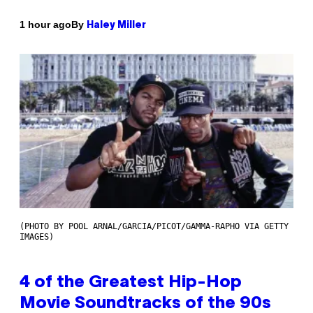
By
1 hour ago
Haley Miller
(PHOTO BY POOL ARNAL/GARCIA/PICOT/GAMMA-RAPHO VIA GETTY
IMAGES)
4 of the Greatest Hip-Hop
Movie Soundtracks of the 90s