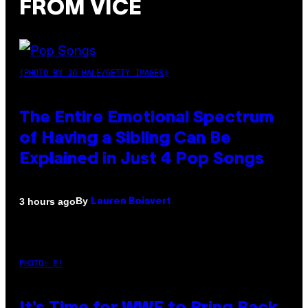
FROM VICE
(PHOTO BY JO HALE/GETTY IMAGES)
The Entire Emotional Spectrum
of Having a Sibling Can Be
Explained in Just 4 Pop Songs
By
3 hours ago
Lauren Boisvert
PHOTO: E!