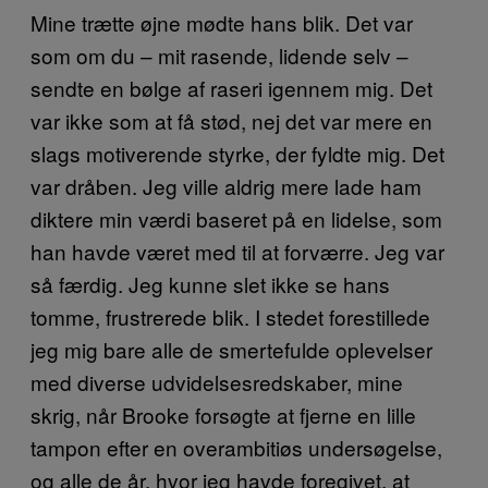
Mine trætte øjne mødte hans blik. Det var
som om du – mit rasende, lidende selv –
sendte en bølge af raseri igennem mig. Det
var ikke som at få stød, nej det var mere en
slags motiverende styrke, der fyldte mig. Det
var dråben. Jeg ville aldrig mere lade ham
diktere min værdi baseret på en lidelse, som
han havde været med til at forværre. Jeg var
så færdig. Jeg kunne slet ikke se hans
tomme, frustrerede blik. I stedet forestillede
jeg mig bare alle de smertefulde oplevelser
med diverse udvidelsesredskaber, mine
skrig, når Brooke forsøgte at fjerne en lille
tampon efter en overambitiøs undersøgelse,
og alle de år, hvor jeg havde foregivet, at