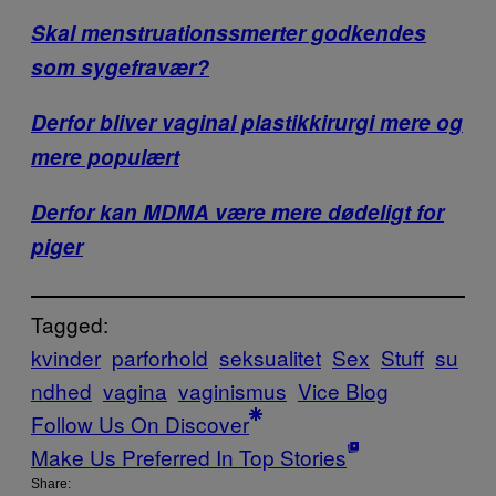
Skal menstruationssmerter godkendes
som sygefravær?
Derfor bliver vaginal plastikkirurgi mere og
mere populært
Derfor kan MDMA være mere dødeligt for
piger
Tagged:
kvinder
parforhold
seksualitet
Sex
Stuff
su
ndhed
vagina
vaginismus
Vice Blog
Follow Us On Discover
Make Us Preferred In Top Stories
Share: