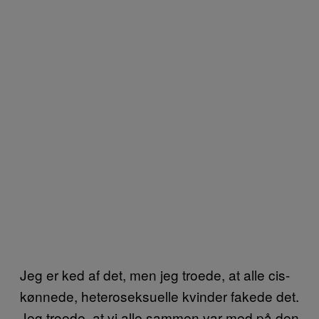
Jeg er ked af det, men jeg troede, at alle cis-
kønnede, heteroseksuelle kvinder fakede det.
Jeg troede, at vi alle sammen var med på den