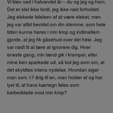
Vi blev ved i halvandet år – du og jeg og ham.
Det er slet ikke fordi, jeg ikke nød forholdet.
Jeg elskede følelsen af at være elsket, men
jeg var altid bevidst om din stemme, som hele
tiden kunne høres i min krop og indimellem
gjorde, at jeg fik gåsehud over det hele. Jeg
var nødt til at lære at ignorere dig. Hver
eneste gang, min lænd gik i kramper, eller
mine ben sparkede ud, så lod jeg som om, at
det skyldtes intens nydelse. Hvordan siger
man som 17-årig til en, man holder af og har
lyst til, at hans kærtegn føles som
barberblade mod min krop?