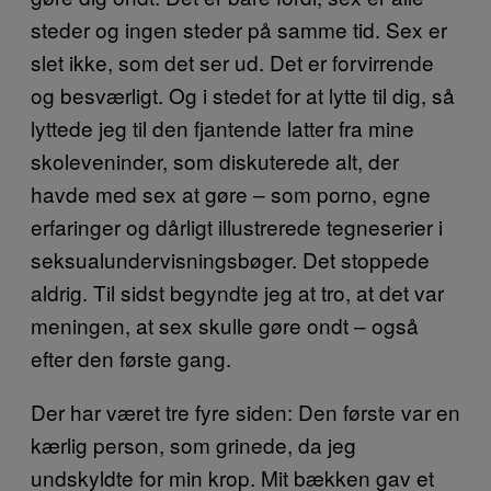
steder og ingen steder på samme tid. Sex er
slet ikke, som det ser ud. Det er forvirrende
og besværligt. Og i stedet for at lytte til dig, så
lyttede jeg til den fjantende latter fra mine
skoleveninder, som diskuterede alt, der
havde med sex at gøre – som porno, egne
erfaringer og dårligt illustrerede tegneserier i
seksualundervisningsbøger. Det stoppede
aldrig. Til sidst begyndte jeg at tro, at det var
meningen, at sex skulle gøre ondt – også
efter den første gang.
Der har været tre fyre siden: Den første var en
kærlig person, som grinede, da jeg
undskyldte for min krop. Mit bækken gav et