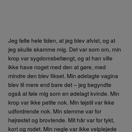
Jeg følte hele tiden, at jeg blev afvist, og at
jeg skulle skamme mig. Det var som om, min
krop var sygdomsbefængt, og at han ville
ikke have noget med den at gøre, med
mindre den blev fikset. Min ødelagte vagina
blev til mere end bare det – jeg begyndte
også at føle mig som en ødelagt kvinde. Min
krop var ikke petite nok. Min tøjstil var ikke
udfordrende nok. Min stemme var for
højrøstet og brovtende. Mit hår var for tykt,
kort og rodet. Min negle var ikke velplejede