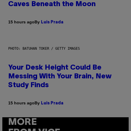
Caves Beneath the Moon
By
15 hours ago
Luis Prada
PHOTO: BATUHAN TOKER / GETTY IMAGES
Your Desk Height Could Be
Messing With Your Brain, New
Study Finds
By
15 hours ago
Luis Prada
MORE