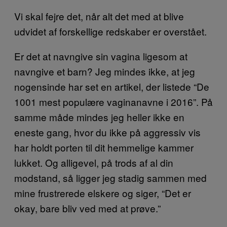
Vi skal fejre det, når alt det med at blive
udvidet af forskellige redskaber er overstået.
Er det at navngive sin vagina ligesom at
navngive et barn? Jeg mindes ikke, at jeg
nogensinde har set en artikel, der listede “De
1001 mest populære vaginanavne i 2016”. På
samme måde mindes jeg heller ikke en
eneste gang, hvor du ikke på aggressiv vis
har holdt porten til dit hemmelige kammer
lukket. Og alligevel, på trods af al din
modstand, så ligger jeg stadig sammen med
mine frustrerede elskere og siger, “Det er
okay, bare bliv ved med at prøve.”