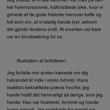
her hylemorsomme, indforståede joke, hvor vi
grinede af de gode historier henover kaffe og
lod som om, at vi stadig havde lyst, selvom
det gjorde fandens ondt. At smerten var bare
var en forudsætning for os.
Illustration af forfatteren.
Jeg fortalte min anden kæreste om dig
halvandet år inde i vores forhold. Hans
reaktion bekræftede præcis hvorfor, jeg
havde holdt det hemmeligt så længe, som jeg
havde: Han var frustreret, forvirret og havde
ingen empati. Jeg snakkede for meget om