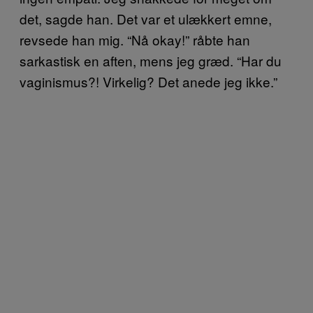
det, sagde han. Det var et ulækkert emne,
revsede han mig. “Nå okay!” råbte han
sarkastisk en aften, mens jeg græd. “Har du
vaginismus?! Virkelig? Det anede jeg ikke.”