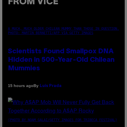
FROM VICE
A MUCH, MUCH OLDER CHILEAN MUMMY THAN THOSE IN QUESTION.
PHOTO: MARTIN BERNETTI/AFP VIA GETTY IMAGES
Scientists Found Smallpox DNA
Hidden in 500-Year-Old Chilean
Mummies
By
15 hours ago
Luis Prada
(PHOTO BY NOAM GALAI/GETTY IMAGES FOR TRIBECA FESTIVAL)