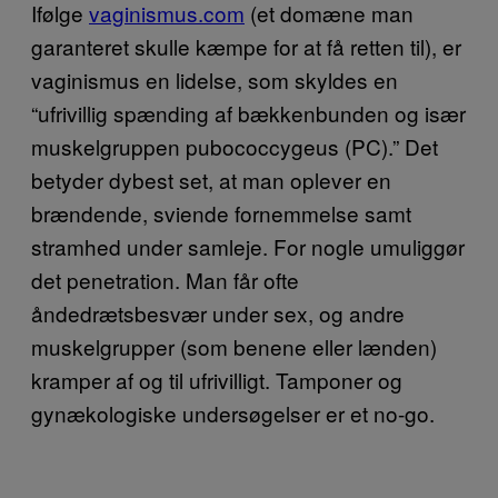
Ifølge
vaginismus.com
(et domæne man
garanteret skulle kæmpe for at få retten til), er
vaginismus en lidelse, som skyldes en
“ufrivillig spænding af bækkenbunden og især
muskelgruppen pubococcygeus (PC).” Det
betyder dybest set, at man oplever en
brændende, sviende fornemmelse samt
stramhed under samleje. For nogle umuliggør
det penetration. Man får ofte
åndedrætsbesvær under sex, og andre
muskelgrupper (som benene eller lænden)
kramper af og til ufrivilligt. Tamponer og
gynækologiske undersøgelser er et no-go.