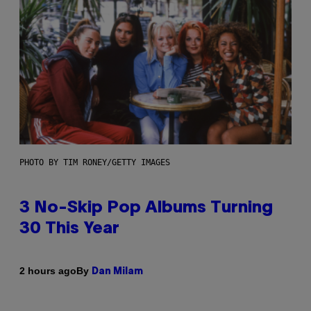
PHOTO BY TIM RONEY/GETTY IMAGES
3 No-Skip Pop Albums Turning
30 This Year
By
2 hours ago
Dan Milam