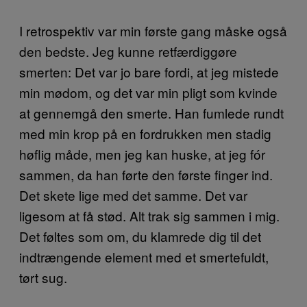
I retrospektiv var min første gang måske også
den bedste. Jeg kunne retfærdiggøre
smerten: Det var jo bare fordi, at jeg mistede
min mødom, og det var min pligt som kvinde
at gennemgå den smerte. Han fumlede rundt
med min krop på en fordrukken men stadig
høflig måde, men jeg kan huske, at jeg fór
sammen, da han førte den første finger ind.
Det skete lige med det samme. Det var
ligesom at få stød. Alt trak sig sammen i mig.
Det føltes som om, du klamrede dig til det
indtrængende element med et smertefuldt,
tørt sug.