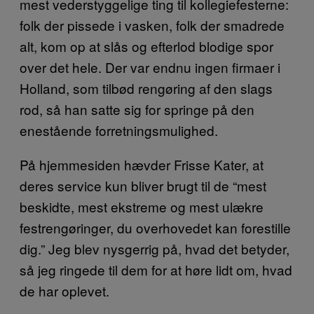
mest vederstyggelige ting til kollegiefesterne:
folk der pissede i vasken, folk der smadrede
alt, kom op at slås og efterlod blodige spor
over det hele. Der var endnu ingen firmaer i
Holland, som tilbød rengøring af den slags
rod, så han satte sig for springe på den
enestående forretningsmulighed.
På hjemmesiden hævder Frisse Kater, at
deres service kun bliver brugt til de “mest
beskidte, mest ekstreme og mest ulækre
festrengøringer, du overhovedet kan forestille
dig.” Jeg blev nysgerrig på, hvad det betyder,
så jeg ringede til dem for at høre lidt om, hvad
de har oplevet.