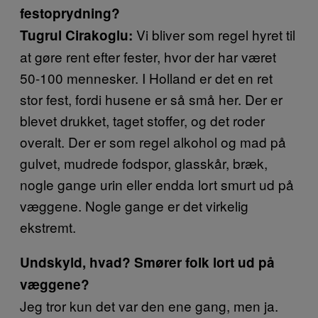
festoprydning?
Vi bliver som regel hyret til
Tugrul Cirakoglu:
at gøre rent efter fester, hvor der har været
50-100 mennesker. I Holland er det en ret
stor fest, fordi husene er så små her. Der er
blevet drukket, taget stoffer, og det roder
overalt. Der er som regel alkohol og mad på
gulvet, mudrede fodspor, glasskår, bræk,
nogle gange urin eller endda lort smurt ud på
væggene. Nogle gange er det virkelig
ekstremt.
Undskyld, hvad? Smører folk lort ud på
væggene?
Jeg tror kun det var den ene gang, men ja.