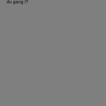
du gang i?