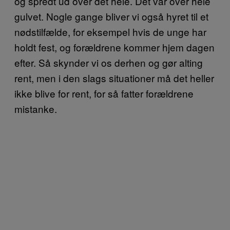
og spredt ud over det hele. Det var over hele
gulvet. Nogle gange bliver vi også hyret til et
nødstilfælde, for eksempel hvis de unge har
holdt fest, og forældrene kommer hjem dagen
efter. Så skynder vi os derhen og gør alting
rent, men i den slags situationer må det heller
ikke blive for rent, for så fatter forældrene
mistanke.