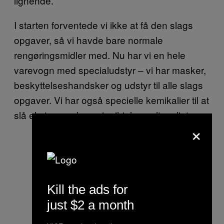
lignende.
I starten forventede vi ikke at få den slags
opgaver, så vi havde bare normale
rengøringsmidler med. Nu har vi en hele
varevogn med specialudstyr – vi har masker,
beskyttelseshandsker og udstyr til alle slags
opgaver. Vi har også specielle kemikalier til at
slå ekstreme slags vira ihjel, og alt muligt.
×
Kill the ads for
just $2 a month