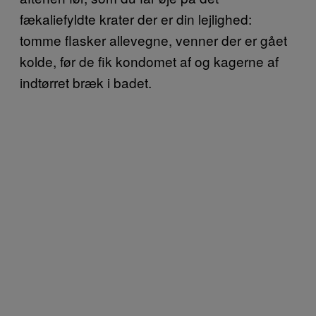
fækaliefyldte krater der er din lejlighed:
tomme flasker allevegne, venner der er gået
kolde, før de fik kondomet af og kagerne af
indtørret bræk i badet.