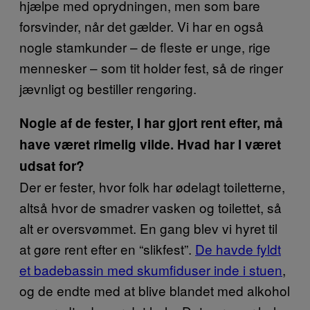
hjælpe med oprydningen, men som bare
forsvinder, når det gælder. Vi har en også
nogle stamkunder – de fleste er unge, rige
mennesker – som tit holder fest, så de ringer
jævnligt og bestiller rengøring.
Nogle af de fester, I har gjort rent efter, må
have været rimelig vilde. Hvad har I været
udsat for?
Der er fester, hvor folk har ødelagt toiletterne,
altså hvor de smadrer vasken og toilettet, så
alt er oversvømmet. En gang blev vi hyret til
at gøre rent efter en “slikfest”.
De havde fyldt
et badebassin med skumfiduser inde i stuen
,
og de endte med at blive blandet med alkohol