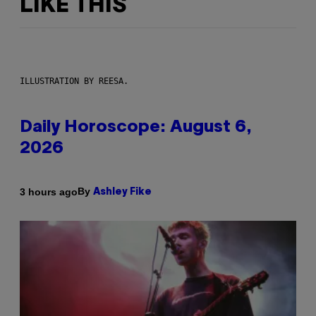
LIKE THIS
ILLUSTRATION BY REESA.
Daily Horoscope: August 6,
2026
By
3 hours ago
Ashley Fike