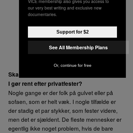
VICE membership also gives you access to
our very best writing and exclusive new
documentaries.
Support for $2
See All Membership Plans
Or, continue for free
Skal I også håndtere fulde mennesker, når
I gør rent efter privatfester?
Nogle gange er der folk på gulvet eller på
sofaen, som er helt væk. I nogle tilfælde er
der stadig et par stykker, som fester videre,
men det er sjældent. De fleste mennesker er
egentlig ikke noget problem, hvis de bare