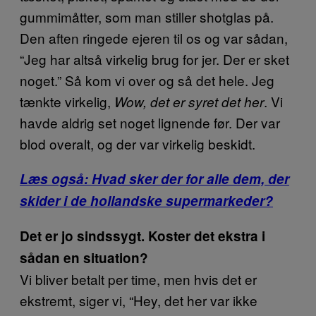
gummimåtter, som man stiller shotglas på.
Den aften ringede ejeren til os og var sådan,
“Jeg har altså virkelig brug for jer. Der er sket
noget.” Så kom vi over og så det hele. Jeg
tænkte virkelig,
. Vi
Wow, det er syret det her
havde aldrig set noget lignende før. Der var
blod overalt, og der var virkelig beskidt.
Læs også: Hvad sker der for alle dem, der
skider i de hollandske supermarkeder?
Det er jo sindssygt. Koster det ekstra i
sådan en situation?
Vi bliver betalt per time, men hvis det er
ekstremt, siger vi, “Hey, det her var ikke