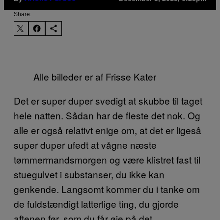
Share:
Alle billeder er af Frisse Kater
Det er super duper svedigt at skubbe til taget
hele natten. Sådan har de fleste det nok. Og
alle er også relativt enige om, at det er ligeså
super duper ufedt at vågne næste
tømmermandsmorgen og være klistret fast til
stuegulvet i substanser, du ikke kan
genkende. Langsomt kommer du i tanke om
de fuldstændigt latterlige ting, du gjorde
aftenen før, som du får øje på det