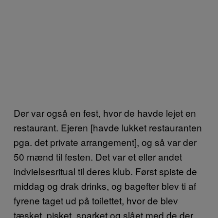
Der var også en fest, hvor de havde lejet en
restaurant. Ejeren [havde lukket restauranten
pga. det private arrangement], og så var der
50 mænd til festen. Det var et eller andet
indvielsesritual til deres klub. Først spiste de
middag og drak drinks, og bagefter blev ti af
fyrene taget ud på toilettet, hvor de blev
tæsket, pisket, sparket og slået med de der