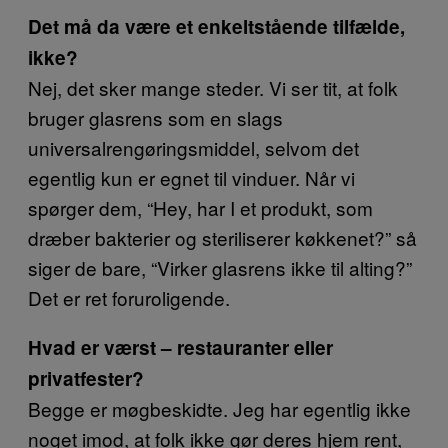
Det må da være et enkeltstående tilfælde,
ikke?
Nej, det sker mange steder. Vi ser tit, at folk
bruger glasrens som en slags
universalrengøringsmiddel, selvom det
egentlig kun er egnet til vinduer. Når vi
spørger dem, “Hey, har I et produkt, som
dræber bakterier og steriliserer køkkenet?” så
siger de bare, “Virker glasrens ikke til alting?”
Det er ret foruroligende.
Hvad er værst – restauranter eller
privatfester?
Begge er møgbeskidte. Jeg har egentlig ikke
noget imod, at folk ikke gør deres hjem rent,