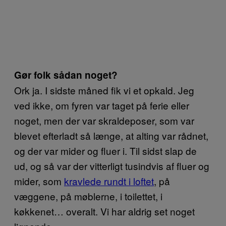
Gør folk sådan noget?
Ork ja. I sidste måned fik vi et opkald. Jeg
ved ikke, om fyren var taget på ferie eller
noget, men der var skraldeposer, som var
blevet efterladt så længe, at alting var rådnet,
og der var mider og fluer i. Til sidst slap de
ud, og så var der vitterligt tusindvis af fluer og
mider, som
kravlede rundt i loftet
, på
væggene, på møblerne, i toilettet, i
køkkenet… overalt. Vi har aldrig set noget