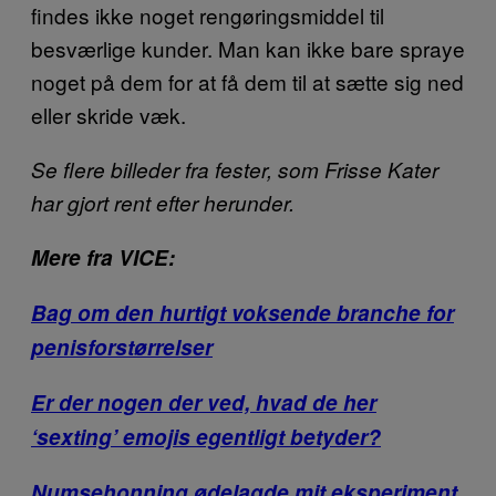
findes ikke noget rengøringsmiddel til
besværlige kunder. Man kan ikke bare spraye
noget på dem for at få dem til at sætte sig ned
eller skride væk.
Se flere billeder fra fester, som Frisse Kater
har gjort rent efter herunder.
Mere fra VICE:
Bag om den hurtigt voksende branche for
penisforstørrelser
Er der nogen der ved, hvad de her
‘sexting’ emojis egentligt betyder?
Numsehonning ødelagde mit eksperiment