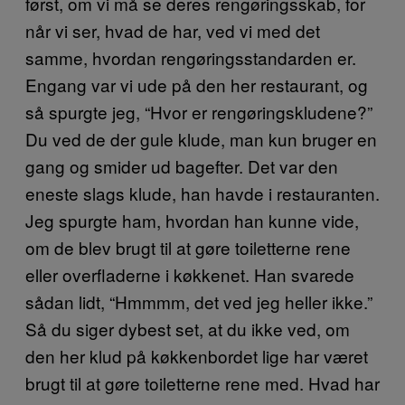
først, om vi må se deres rengøringsskab, for
når vi ser, hvad de har, ved vi med det
samme, hvordan rengøringsstandarden er.
Engang var vi ude på den her restaurant, og
så spurgte jeg, “Hvor er rengøringskludene?”
Du ved de der gule klude, man kun bruger en
gang og smider ud bagefter. Det var den
eneste slags klude, han havde i restauranten.
Jeg spurgte ham, hvordan han kunne vide,
om de blev brugt til at gøre toiletterne rene
eller overfladerne i køkkenet. Han svarede
sådan lidt, “Hmmmm, det ved jeg heller ikke.”
Så du siger dybest set, at du ikke ved, om
den her klud på køkkenbordet lige har været
brugt til at gøre toiletterne rene med. Hvad har