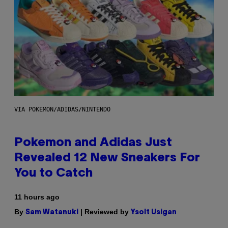
VIA POKEMON/ADIDAS/NINTENDO
Pokemon and Adidas Just
Revealed 12 New Sneakers For
You to Catch
11 hours ago
By
| Reviewed by
Sam Watanuki
Ysolt Usigan