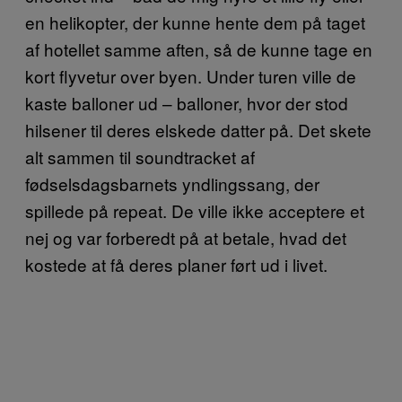
en helikopter, der kunne hente dem på taget
af hotellet samme aften, så de kunne tage en
kort flyvetur over byen. Under turen ville de
kaste balloner ud – balloner, hvor der stod
hilsener til deres elskede datter på. Det skete
alt sammen til soundtracket af
fødselsdagsbarnets yndlingssang, der
spillede på repeat. De ville ikke acceptere et
nej og var forberedt på at betale, hvad det
kostede at få deres planer ført ud i livet.