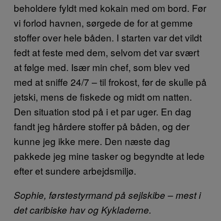
beholdere fyldt med kokain med om bord. Før
vi forlod havnen, sørgede de for at gemme
stoffer over hele båden. I starten var det vildt
fedt at feste med dem, selvom det var svært
at følge med. Især min chef, som blev ved
med at sniffe 24/7 – til frokost, før de skulle på
jetski, mens de fiskede og midt om natten.
Den situation stod på i et par uger. En dag
fandt jeg hårdere stoffer på båden, og der
kunne jeg ikke mere. Den næste dag
pakkede jeg mine tasker og begyndte at lede
efter et sundere arbejdsmiljø.
Sophie, førstestyrmand på sejlskibe – mest i
det caribiske hav og Kykladerne.