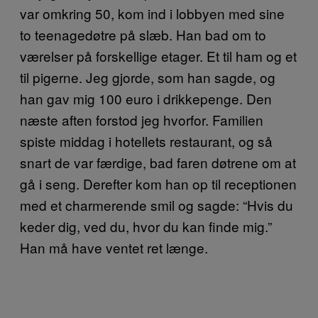
var omkring 50, kom ind i lobbyen med sine
to teenagedøtre på slæb. Han bad om to
værelser på forskellige etager. Et til ham og et
til pigerne. Jeg gjorde, som han sagde, og
han gav mig 100 euro i drikkepenge. Den
næste aften forstod jeg hvorfor. Familien
spiste middag i hotellets restaurant, og så
snart de var færdige, bad faren døtrene om at
gå i seng. Derefter kom han op til receptionen
med et charmerende smil og sagde: “Hvis du
keder dig, ved du, hvor du kan finde mig.”
Han må have ventet ret længe.