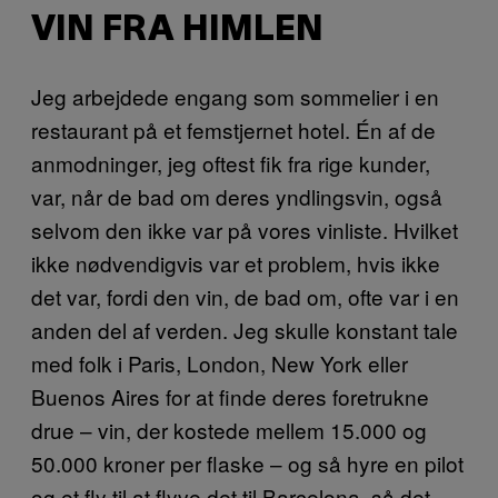
VIN FRA HIMLEN
Jeg arbejdede engang som sommelier i en
restaurant på et femstjernet hotel. Én af de
anmodninger, jeg oftest fik fra rige kunder,
var, når de bad om deres yndlingsvin, også
selvom den ikke var på vores vinliste. Hvilket
ikke nødvendigvis var et problem, hvis ikke
det var, fordi den vin, de bad om, ofte var i en
anden del af verden. Jeg skulle konstant tale
med folk i Paris, London, New York eller
Buenos Aires for at finde deres foretrukne
drue – vin, der kostede mellem 15.000 og
50.000 kroner per flaske – og så hyre en pilot
og et fly til at flyve det til Barcelona, så det