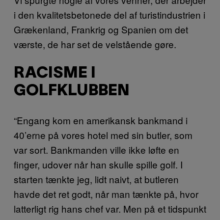
i den kvalitetsbetonede del af turistindustrien i
Grækenland, Frankrig og Spanien om det
værste, de har set de velstående gøre.
RACISME I
GOLFKLUBBEN
“Engang kom en amerikansk bankmand i
40’erne på vores hotel med sin butler, som
var sort. Bankmanden ville ikke løfte en
finger, udover når han skulle spille golf. I
starten tænkte jeg, lidt naivt, at butleren
havde det ret godt, når man tænkte på, hvor
latterligt rig hans chef var. Men på et tidspunkt