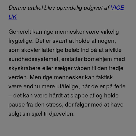
Denne artikel blev oprindelig udgivet af
VICE
UK
Generelt kan rige mennesker være virkelig
frygtelige. Det er svært at holde af nogen,
som skovler latterlige beløb ind på at afvikle
sundhedssystemet, erstatter børnehjem med
skyskrabere eller sælger våben til den tredje
verden. Men rige mennesker kan faktisk
være endnu mere utålelige, når de er på ferie
– det kan være hårdt at slappe af og holde
pause fra den stress, der følger med at have
solgt sin sjæl til djævelen.