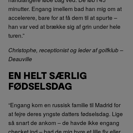
minutter. Engang imellem bad han mig om at
accelerere, bare for at få dem til at spurte –
han var ved at brække sig af grin under hele
turen.”
Christophe, receptionist og leder af golfklub –
Deauville
EN HELT SÆRLIG
FØDSELSDAG
“Engang kom en russisk familie til Madrid for
at fejre deres yngste datters fødselsdag. Lige
så snart de ankom – de havde ikke engang
checket ind – bad de mig hyre et lille fly eller