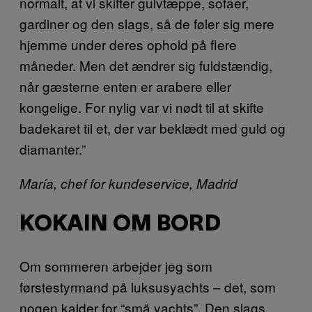
normalt, at vi skifter gulvtæppe, sofaer,
gardiner og den slags, så de føler sig mere
hjemme under deres ophold på flere
måneder. Men det ændrer sig fuldstændig,
når gæsterne enten er arabere eller
kongelige. For nylig var vi nødt til at skifte
badekaret til et, der var beklædt med guld og
diamanter.”
María, chef for kundeservice, Madrid
KOKAIN OM BORD
Om sommeren arbejder jeg som
førstestyrmand på luksusyachts – det, som
nogen kalder for “små yachts”. Den slags