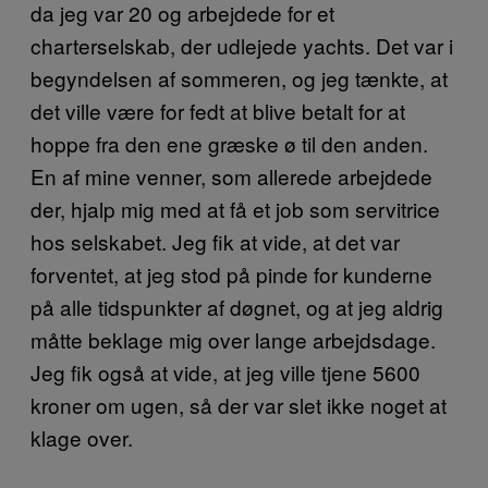
da jeg var 20 og arbejdede for et
charterselskab, der udlejede yachts. Det var i
begyndelsen af sommeren, og jeg tænkte, at
det ville være for fedt at blive betalt for at
hoppe fra den ene græske ø til den anden.
En af mine venner, som allerede arbejdede
der, hjalp mig med at få et job som servitrice
hos selskabet. Jeg fik at vide, at det var
forventet, at jeg stod på pinde for kunderne
på alle tidspunkter af døgnet, og at jeg aldrig
måtte beklage mig over lange arbejdsdage.
Jeg fik også at vide, at jeg ville tjene 5600
kroner om ugen, så der var slet ikke noget at
klage over.