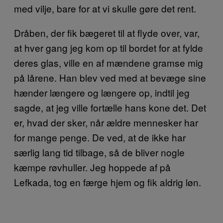
med vilje, bare for at vi skulle gøre det rent.
Dråben, der fik bægeret til at flyde over, var,
at hver gang jeg kom op til bordet for at fylde
deres glas, ville en af mændene gramse mig
på lårene. Han blev ved med at bevæge sine
hænder længere og længere op, indtil jeg
sagde, at jeg ville fortælle hans kone det. Det
er, hvad der sker, når ældre mennesker har
for mange penge. De ved, at de ikke har
særlig lang tid tilbage, så de bliver nogle
kæmpe røvhuller. Jeg hoppede af på
Lefkada, tog en færge hjem og fik aldrig løn.