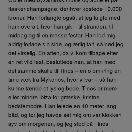
flasker champagne, der hver kostede 10.000
kroner. Han forlangte også, at jeg fulgte med
ham overalt, hvor han gik – til stranden, til
middag og til en masse fester. Han lod mig
aldrig forlade sin side, og ærlig talt, så nød jeg
det virkelig. En aften, da vi kom tilbage efter
en ret vild fest, besluttede han, at han med
det samme skulle til Tinos – en ø omkring en
time væk fra Mykonos, hvor vi var – så han
kunne tænde et lys og bede. Tinos er mere
eller mindre Ibiza for græske, kristne
bedstemødre. Han lejede en 40 meter lang
båd, og før jeg havde set mig om var klokken
syv om morgenen, og jeg stod på Tinos