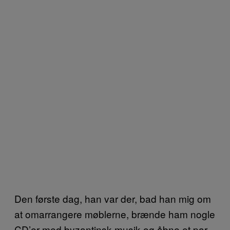
Den første dag, han var der, bad han mig om
at omarrangere møblerne, brænde ham nogle
CD’er med byzantinsk musik og åbne et par