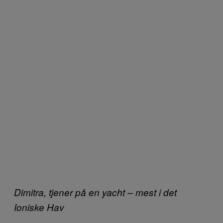
Dimitra, tjener på en yacht – mest i det
Ioniske Hav