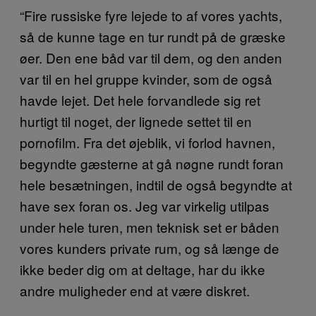
“Fire russiske fyre lejede to af vores yachts,
så de kunne tage en tur rundt på de græske
øer. Den ene båd var til dem, og den anden
var til en hel gruppe kvinder, som de også
havde lejet. Det hele forvandlede sig ret
hurtigt til noget, der lignede settet til en
pornofilm. Fra det øjeblik, vi forlod havnen,
begyndte gæsterne at gå nøgne rundt foran
hele besætningen, indtil de også begyndte at
have sex foran os. Jeg var virkelig utilpas
under hele turen, men teknisk set er båden
vores kunders private rum, og så længe de
ikke beder dig om at deltage, har du ikke
andre muligheder end at være diskret.