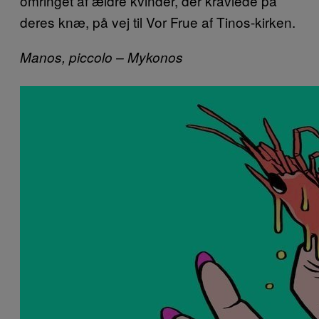
omringet af ældre kvinder, der kravlede på
deres knæ, på vej til Vor Frue af Tinos-kirken.
Manos, piccolo – Mykonos