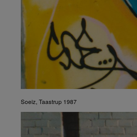
Soeiz, Taastrup 1987