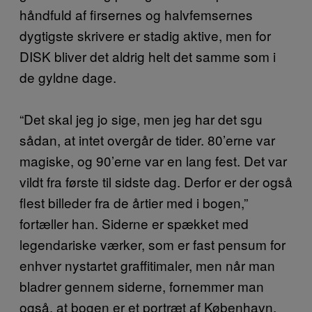
håndfuld af firsernes og halvfemsernes
dygtigste skrivere er stadig aktive, men for
DISK bliver det aldrig helt det samme som i
de gyldne dage.
“Det skal jeg jo sige, men jeg har det sgu
sådan, at intet overgår de tider. 80’erne var
magiske, og 90’erne var en lang fest. Det var
vildt fra første til sidste dag. Derfor er der også
flest billeder fra de årtier med i bogen,”
fortæller han. Siderne er spækket med
legendariske værker, som er fast pensum for
enhver nystartet graffitimaler, men når man
bladrer gennem siderne, fornemmer man
også, at bogen er et portræt af København.