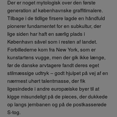
Der er noget mytologisk over den første
generation af københavnske graffitimalere.
Tilbage i de tidlige firsere lagde en håndfuld
pionerer fundamentet for en subkultur, der
lige siden har haft en særlig plads i
København såvel som i resten af landet.
Forbillederne kom fra New York, som er
kunstartens vugge, men der gik ikke længe,
før de danske arvtagere fandt deres eget
stilmæssige udtryk – godt hjulpet på vej af en
nærmest uhørt talentmasse, der fik
ligesindede i andre europæiske byer til at
kigge misundeligt på de pieces, der dukkede
op langs jernbanen og på de postkasserøde
S-tog.