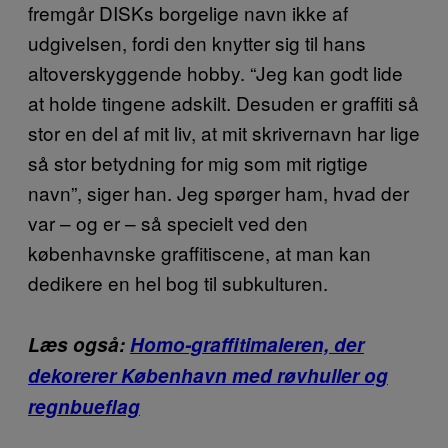
fremgår DISKs borgelige navn ikke af
udgivelsen, fordi den knytter sig til hans
altoverskyggende hobby. “Jeg kan godt lide
at holde tingene adskilt. Desuden er graffiti så
stor en del af mit liv, at mit skrivernavn har lige
så stor betydning for mig som mit rigtige
navn”, siger han. Jeg spørger ham, hvad der
var – og er – så specielt ved den
københavnske graffitiscene, at man kan
dedikere en hel bog til subkulturen.
Læs også:
Homo-graffitimaleren, der
dekorerer København med røvhuller og
regnbueflag