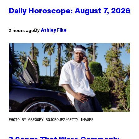
Daily Horoscope: August 7, 2026
By
2 hours ago
Ashley Fike
PHOTO BY GREGORY BOJORQUEZ/GETTY IMAGES