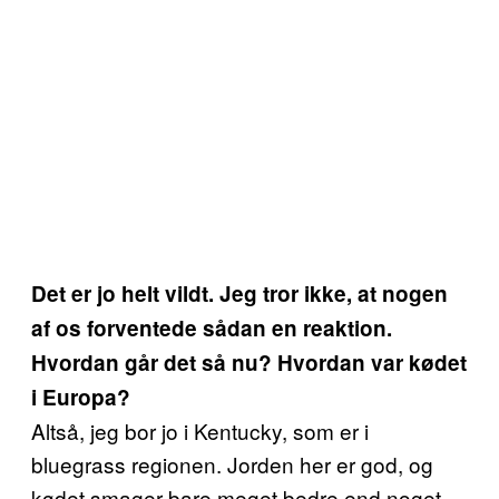
Det er jo helt vildt. Jeg tror ikke, at nogen
af os forventede sådan en reaktion.
Hvordan går det så nu? Hvordan var kødet
i Europa?
Altså, jeg bor jo i Kentucky, som er i
bluegrass regionen. Jorden her er god, og
kødet smager bare meget bedre end noget