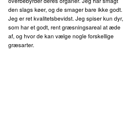
overbebyrder deres organer. Jeg har smagt
den slags køer, og de smager bare ikke godt.
Jeg er ret kvalitetsbevidst. Jeg spiser kun dyr,
som har et godt, rent græsningsareal at æde
af, og hvor de kan vælge nogle forskellige
græsarter.