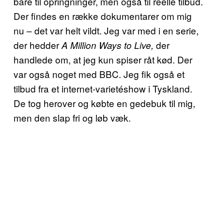
bare til opringninger, men også til reelle tilbud.
Der findes en række dokumentarer om mig
nu – det var helt vildt. Jeg var med i en serie,
der hedder
der
A Million Ways to Live,
handlede om, at jeg kun spiser råt kød. Der
var også noget med BBC. Jeg fik også et
tilbud fra et internet-varietéshow i Tyskland.
De tog herover og købte en gedebuk til mig,
men den slap fri og løb væk.