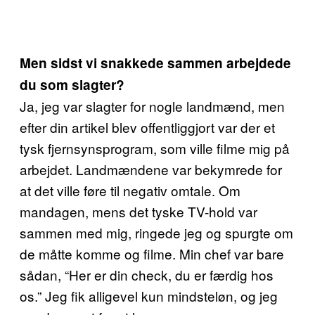
Men sidst vi snakkede sammen arbejdede
du som slagter?
Ja, jeg var slagter for nogle landmænd, men
efter din artikel blev offentliggjort var der et
tysk fjernsynsprogram, som ville filme mig på
arbejdet. Landmændene var bekymrede for
at det ville føre til negativ omtale. Om
mandagen, mens det tyske TV-hold var
sammen med mig, ringede jeg og spurgte om
de måtte komme og filme. Min chef var bare
sådan, “Her er din check, du er færdig hos
os.” Jeg fik alligevel kun mindsteløn, og jeg