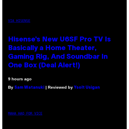
VIA HISENSE
Hisense’s New U6SF Pro TV Is
Basically a Home Theater,
Gaming Rig, And Soundbar In
One Box (Deal Alert!)
9 hours ago
By
| Reviewed by
Sam Watanuki
Ysolt Usigan
MAHA HAQ FOR VICE