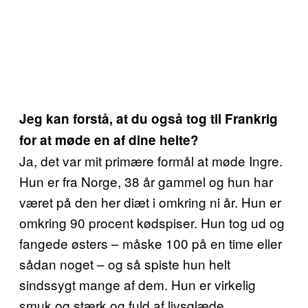
Jeg kan forstå, at du også tog til Frankrig
for at møde en af dine helte?
Ja, det var mit primære formål at møde Ingre.
Hun er fra Norge, 38 år gammel og hun har
været på den her diæt i omkring ni år. Hun er
omkring 90 procent kødspiser. Hun tog ud og
fangede østers – måske 100 på en time eller
sådan noget – og så spiste hun helt
sindssygt mange af dem. Hun er virkelig
smuk og stærk og fuld af livsglæde.