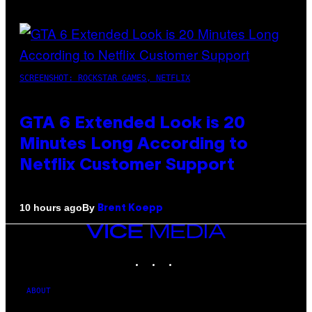
SCREENSHOT: ROCKSTAR GAMES, NETFLIX
GTA 6 Extended Look is 20
Minutes Long According to
Netflix Customer Support
By
10 hours ago
Brent Koepp
VICE
MEDIA
INSTAGRAM
TIKTOK
YOUTUBE
ABOUT