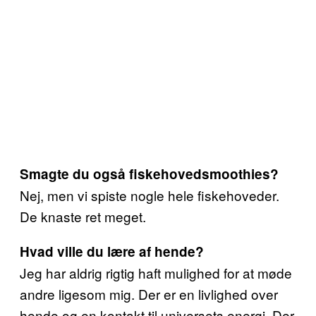
Smagte du også fiskehovedsmoothies?
Nej, men vi spiste nogle hele fiskehoveder.
De knaste ret meget.
Hvad ville du lære af hende?
Jeg har aldrig rigtig haft mulighed for at møde
andre ligesom mig. Der er en livlighed over
hende og en kontakt til universets energi. Der