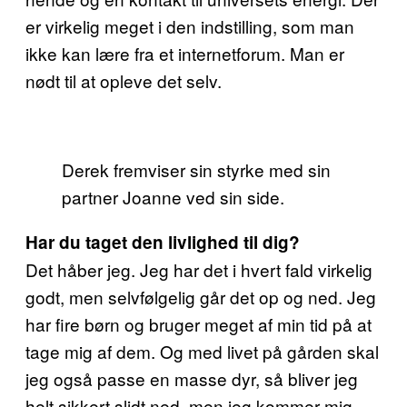
er virkelig meget i den indstilling, som man
ikke kan lære fra et internetforum. Man er
nødt til at opleve det selv.
Derek fremviser sin styrke med sin
partner Joanne ved sin side.
Har du taget den livlighed til dig
?
Det håber jeg. Jeg har det i hvert fald virkelig
godt, men selvfølgelig går det op og ned. Jeg
har fire børn og bruger meget af min tid på at
tage mig af dem. Og med livet på gården skal
jeg også passe en masse dyr, så bliver jeg
helt sikkert slidt ned, men jeg kommer mig