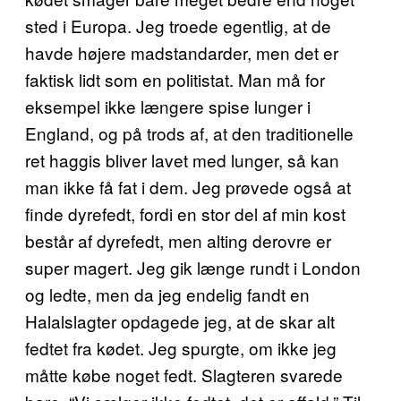
sted i Europa. Jeg troede egentlig, at de
havde højere madstandarder, men det er
faktisk lidt som en politistat. Man må for
eksempel ikke længere spise lunger i
England, og på trods af, at den traditionelle
ret haggis bliver lavet med lunger, så kan
man ikke få fat i dem. Jeg prøvede også at
finde dyrefedt, fordi en stor del af min kost
består af dyrefedt, men alting derovre er
super magert. Jeg gik længe rundt i London
og ledte, men da jeg endelig fandt en
Halalslagter opdagede jeg, at de skar alt
fedtet fra kødet. Jeg spurgte, om ikke jeg
måtte købe noget fedt. Slagteren svarede