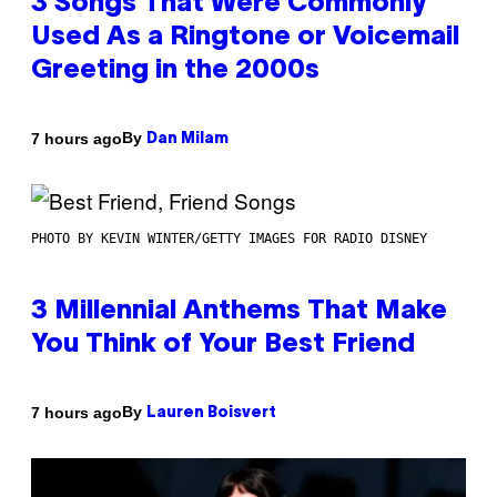
3 Songs That Were Commonly
Used As a Ringtone or Voicemail
Greeting in the 2000s
By
7 hours ago
Dan Milam
PHOTO BY KEVIN WINTER/GETTY IMAGES FOR RADIO DISNEY
3 Millennial Anthems That Make
You Think of Your Best Friend
By
7 hours ago
Lauren Boisvert