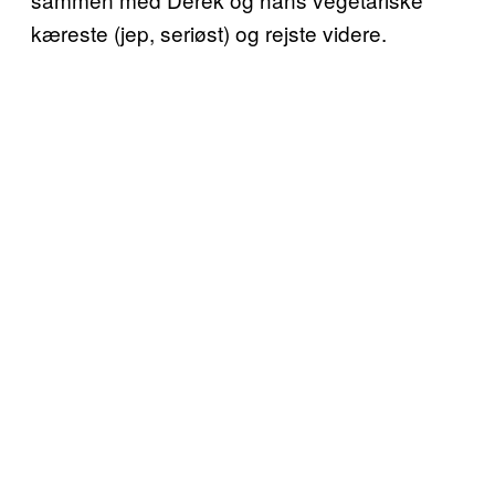
kæreste (jep, seriøst) og rejste videre.