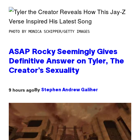
PHOTO BY MONICA SCHIPPER/GETTY IMAGES
ASAP Rocky Seemingly Gives
Definitive Answer on Tyler, The
Creator’s Sexuality
By
9 hours ago
Stephen Andrew Galiher