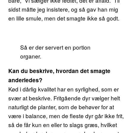
bare, “Vi sælger ikke fedtet, det er affald.” Til
sidst måtte jeg insistere, og så gav han mig
en lille smule, men det smagte ikke så godt.
Så er der servert en portion
organer.
Kan du beskrive, hvordan det smagte
anderledes?
Kød i dårlig kvalitet har en syrlighed, som er
svær at beskrive. Fritgående dyr vælger helt
naturligt de planter, som de behøver for at
være i balance, men de fleste dyr går ikke frit,
så de får kun en eller to slags græs, hvilket