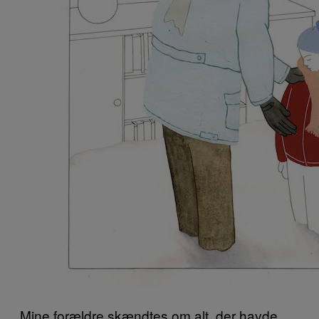
Mine forældre skændtes om alt, der havde