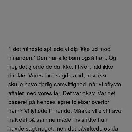
“I det mindste spillede vi dig ikke ud mod
hinanden.” Den har alle børn også hørt. Og
nej, det gjorde de da ikke. I hvert fald ikke
direkte. Vores mor sagde altid, at vi ikke
skulle have dårlig samvittighed, når vi aflyste
aftaler med vores far. Det var okay. Var det
baseret på hendes egne følelser overfor
ham? Vi lyttede til hende. Måske ville vi have
haft det på samme måde, hvis ikke hun
havde sagt noget, men det påvirkede os da