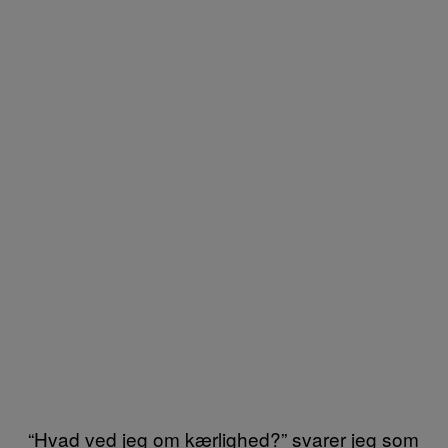
“Hvad ved jeg om kærlighed?” svarer jeg som