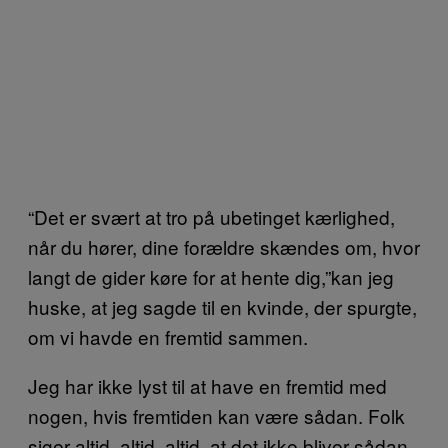
“Det er svært at tro på ubetinget kærlighed,
når du hører, dine forældre skændes om, hvor
langt de gider køre for at hente dig,”kan jeg
huske, at jeg sagde til en kvinde, der spurgte,
om vi havde en fremtid sammen.
Jeg har ikke lyst til at have en fremtid med
nogen, hvis fremtiden kan være sådan. Folk
siger altid, altid, altid, at det ikke bliver sådan,