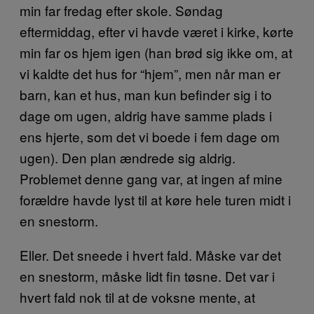
min far fredag efter skole. Søndag
eftermiddag, efter vi havde været i kirke, kørte
min far os hjem igen (han brød sig ikke om, at
vi kaldte det hus for “hjem”, men når man er
barn, kan et hus, man kun befinder sig i to
dage om ugen, aldrig have samme plads i
ens hjerte, som det vi boede i fem dage om
ugen). Den plan ændrede sig aldrig.
Problemet denne gang var, at ingen af mine
forældre havde lyst til at køre hele turen midt i
en snestorm.
Eller. Det sneede i hvert fald. Måske var det
en snestorm, måske lidt fin tøsne. Det var i
hvert fald nok til at de voksne mente, at