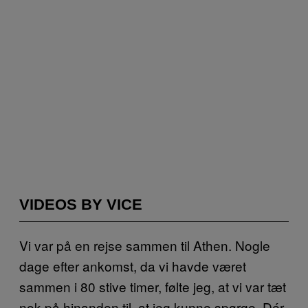
VIDEOS BY VICE
Vi var på en rejse sammen til Athen. Nogle
dage efter ankomst, da vi havde været
sammen i 80 stive timer, følte jeg, at vi var tæt
nok på hinanden til, at jeg kunne spørge. Dér,