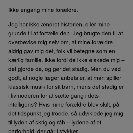
Ikke engang mine forældre.
Jeg har ikke ændret historien, eller mine
grunde til at fortælle den. Jeg brugte den til at
overbevise mig selv om, at mine forældre
aldrig gav mig det, folk vil betegne som en
kærlig familie. Ikke fordi de ikke elskede mig –
det gjorde de, og gør det stadig. Men du ved
godt, at nogle læger anbefaler, at man spiller
klassisk musik for sit barn, mens det stadig er
i livmoderen for at sætte gang i dets
intelligens? Hvis mine forældre blev skilt, på
det tidspunkt jeg troede, så udviklede jeg mig
til lyden af skrig og råb – lydene af et
parforhold, der går i stykker.