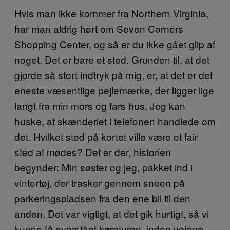
Hvis man ikke kommer fra Northern Virginia,
har man aldrig hørt om Seven Corners
Shopping Center, og så er du ikke gået glip af
noget. Det er bare et sted. Grunden til, at det
gjorde så stort indtryk på mig, er, at det er det
eneste væsentlige pejlemærke, der ligger lige
langt fra min mors og fars hus. Jeg kan
huske, at skænderiet i telefonen handlede om
det. Hvilket sted på kortet ville være et fair
sted at mødes? Det er der, historien
begynder: Min søster og jeg, pakket ind i
vintertøj, der trasker gennem sneen på
parkeringspladsen fra den ene bil til den
anden. Det var vigtigt, at det gik hurtigt, så vi
kunne få overstået køreturen, inden vejene