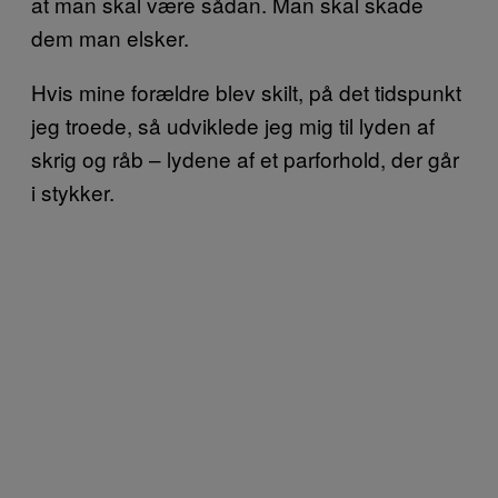
at man skal være sådan. Man skal skade
dem man elsker.
Hvis mine forældre blev skilt, på det tidspunkt
jeg troede, så udviklede jeg mig til lyden af
skrig og råb – lydene af et parforhold, der går
i stykker.