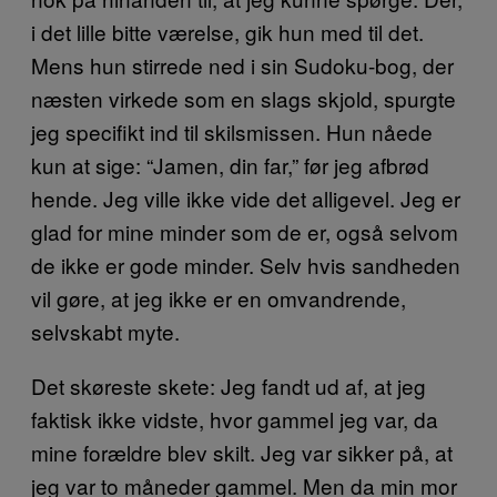
i det lille bitte værelse, gik hun med til det.
Mens hun stirrede ned i sin Sudoku-bog, der
næsten virkede som en slags skjold, spurgte
jeg specifikt ind til skilsmissen. Hun nåede
kun at sige: “Jamen, din far,” før jeg afbrød
hende. Jeg ville ikke vide det alligevel. Jeg er
glad for mine minder som de er, også selvom
de ikke er gode minder. Selv hvis sandheden
vil gøre, at jeg ikke er en omvandrende,
selvskabt myte.
Det skøreste skete: Jeg fandt ud af, at jeg
faktisk ikke vidste, hvor gammel jeg var, da
mine forældre blev skilt. Jeg var sikker på, at
jeg var to måneder gammel. Men da min mor