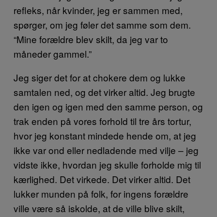
refleks, når kvinder, jeg er sammen med,
spørger, om jeg føler det samme som dem.
“Mine forældre blev skilt, da jeg var to
måneder gammel.”
Jeg siger det for at chokere dem og lukke
samtalen ned, og det virker altid. Jeg brugte
den igen og igen med den samme person, og
trak enden på vores forhold til tre års tortur,
hvor jeg konstant mindede hende om, at jeg
ikke var ond eller nedladende med vilje – jeg
vidste ikke, hvordan jeg skulle forholde mig til
kærlighed. Det virkede. Det virker altid. Det
lukker munden på folk, for ingens forældre
ville være så iskolde, at de ville blive skilt,