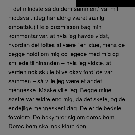
“I det mindste så du dem sammen,” var mit
modsvar. (Jeg har aldrig været særlig
empatisk.) Hele præmissen bag min
kommentar var, at hvis jeg havde vidst,
hvordan det føltes at være i en stue, mens de
begge holdt om mig og legede med mig og
smilede til hinanden – hvis jeg vidste, at
verden nok skulle blive okay fordi de var
sammen – så ville jeg være et andet
menneske. Måske ville jeg. Begge mine
søstre var ældre end mig, da det skete, og de
er dejlige mennesker i dag. De er de bedste
forældre. De bekymrer sig om deres børn.
Deres børn skal nok klare den.