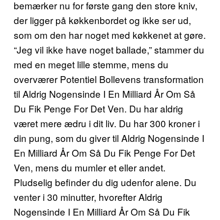
bemærker nu for første gang den store kniv,
der ligger på køkkenbordet og ikke ser ud,
som om den har noget med køkkenet at gøre.
“Jeg vil ikke have noget ballade,” stammer du
med en meget lille stemme, mens du
overværer Potentiel Bollevens transformation
til Aldrig Nogensinde I En Milliard År Om Så
Du Fik Penge For Det Ven. Du har aldrig
været mere ædru i dit liv. Du har 300 kroner i
din pung, som du giver til Aldrig Nogensinde I
En Milliard År Om Så Du Fik Penge For Det
Ven, mens du mumler et eller andet.
Pludselig befinder du dig udenfor alene. Du
venter i 30 minutter, hvorefter Aldrig
Nogensinde I En Milliard År Om Så Du Fik