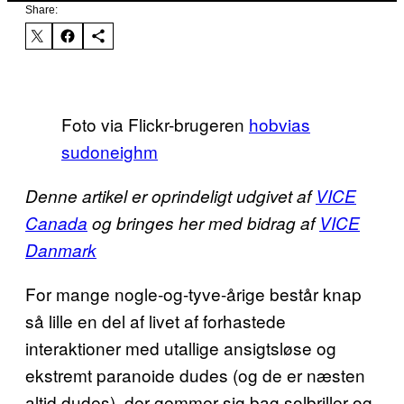
Share:
Foto via Flickr-brugeren
hobvias
sudoneighm
Denne artikel er oprindeligt udgivet af
VICE
Canada
og bringes her med bidrag af
VICE
Danmark
For mange nogle-og-tyve-årige består knap
så lille en del af livet af forhastede
interaktioner med utallige ansigtsløse og
ekstremt paranoide dudes (og de er næsten
altid dudes), der gemmer sig bag solbriller og