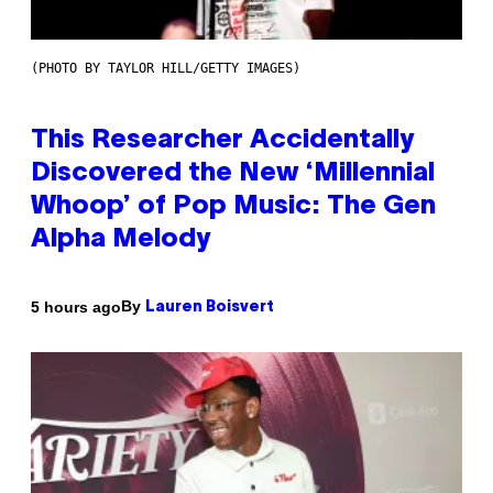
(PHOTO BY TAYLOR HILL/GETTY IMAGES)
This Researcher Accidentally
Discovered the New ‘Millennial
Whoop’ of Pop Music: The Gen
Alpha Melody
By
5 hours ago
Lauren Boisvert