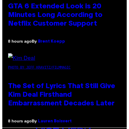
GTA 6 Extended Look is 20
Minutes Long According to
Netflix Customer Support
By
8 hours ago
Brent Koepp
PHOTO BY JEFF KRAVITZ/FILMMAGIC
The Set of Lyrics That Still Give
Kim Deal Firsthand
Embarrassment Decades Later
By
8 hours ago
Lauren Boisvert