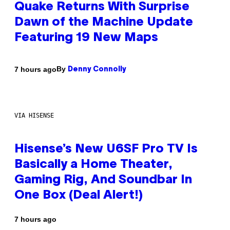
Quake Returns With Surprise
Dawn of the Machine Update
Featuring 19 New Maps
By
7 hours ago
Denny Connolly
VIA HISENSE
Hisense’s New U6SF Pro TV Is
Basically a Home Theater,
Gaming Rig, And Soundbar In
One Box (Deal Alert!)
7 hours ago