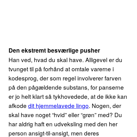
Den ekstremt besværlige pusher
Han ved, hvad du skal have. Alligevel er du
tvunget til på forhånd at omtale varerne i
kodesprog, der som regel involverer farven
på den pågældende substans, for panserne
er jo helt klart så tykhovedede, at de ikke kan
afkode
dit hjemmelavede lingo
. Nogen, der
skal have noget “hvid” eller “grøn” med? Du
har aldrig haft en udveksling med den her
person ansigt-til-ansigt, men deres