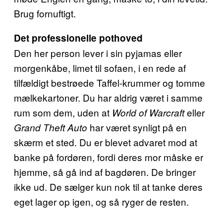
Brug fornuftigt.
Det professionelle pothoved
Den her person lever i sin pyjamas eller
morgenkåbe, limet til sofaen, i en rede af
tilfældigt bestrøede Taffel-krummer og tomme
mælkekartoner. Du har aldrig været i samme
rum som dem, uden at
eller
World of Warcraft
har været synligt på en
Grand Theft Auto
skærm et sted. Du er blevet advaret mod at
banke på fordøren, fordi deres mor måske er
hjemme, så gå ind af bagdøren. De bringer
ikke ud. De sælger kun nok til at tanke deres
eget lager op igen, og så ryger de resten.