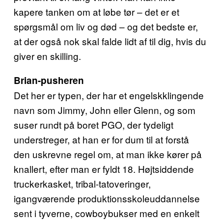
kapere tanken om at løbe tør – det er et
spørgsmål om liv og død – og det bedste er,
at der også nok skal falde lidt af til dig, hvis du
giver en skilling.
Brian-pusheren
Det her er typen, der har et engelskklingende
navn som Jimmy, John eller Glenn, og som
suser rundt på boret PGO, der tydeligt
understreger, at han er for dum til at forstå
den uskrevne regel om, at man ikke kører på
knallert, efter man er fyldt 18. Højtsiddende
truckerkasket, tribal-tatoveringer,
igangværende produktionsskoleuddannelse
sent i tyverne, cowboybukser med en enkelt