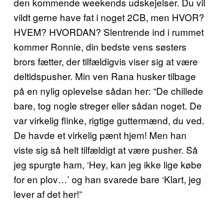
den kommende weekends udskejelser. Du vil
vildt gerne have fat i noget 2CB, men HVOR?
HVEM? HVORDAN? Slentrende ind i rummet
kommer Ronnie, din bedste vens søsters
brors fætter, der tilfældigvis viser sig at være
deltidspusher. Min ven Rana husker tilbage
på en nylig oplevelse sådan her: “De chillede
bare, tog nogle streger eller sådan noget. De
var virkelig flinke, rigtige guttermænd, du ved.
De havde et virkelig pænt hjem! Men han
viste sig så helt tilfældigt at være pusher. Så
jeg spurgte ham, ‘Hey, kan jeg ikke lige købe
for en plov…’ og han svarede bare ‘Klart, jeg
lever af det her!”