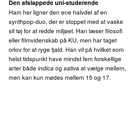
Den afslappede uni-studerende
Ham her ligner den ene halvdel af en
synthpop-duo, der er stoppet med at vaske
sit tøj for at redde miljøet. Han læser filosofi
eller filmvidenskab på KU, men har taget
orlov for at ryge tjald. Han vil på hvilket som
helst tidspunkt have mindst fem forskellige
arter både
og
at vælge mellem,
indica
sativa
men kan kun mødes mellem 15 og 17.