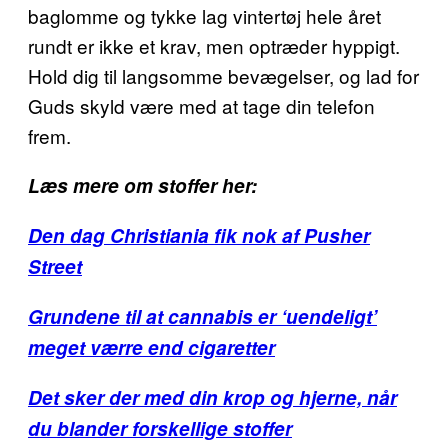
baglomme og tykke lag vintertøj hele året
rundt er ikke et krav, men optræder hyppigt.
Hold dig til langsomme bevægelser, og lad for
Guds skyld være med at tage din telefon
frem.
Læs mere om stoffer her:
Den dag Christiania fik nok af Pusher
Street
Grundene til at cannabis er ‘uendeligt’
meget værre end cigaretter
Det sker der med din krop og hjerne, når
du blander forskellige stoffer