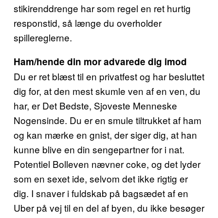
stikirenddrenge har som regel en ret hurtig
responstid, så længe du overholder
spillereglerne.
Ham/hende din mor advarede dig imod
Du er ret blæst til en privatfest og har besluttet
dig for, at den mest skumle ven af en ven, du
har, er Det Bedste, Sjoveste Menneske
Nogensinde. Du er en smule tiltrukket af ham
og kan mærke en gnist, der siger dig, at han
kunne blive en din sengepartner for i nat.
Potentiel Bolleven nævner coke, og det lyder
som en sexet ide, selvom det ikke rigtig er
dig. I snaver i fuldskab på bagsædet af en
Uber på vej til en del af byen, du ikke besøger