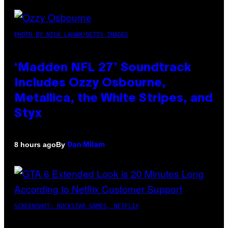
PHOTO BY NICK LAHAM/GETTY IMAGES
‘Madden NFL 27’ Soundtrack
Includes Ozzy Osbourne,
Metallica, the White Stripes, and
Styx
By
8 hours ago
Dan Milam
SCREENSHOT: ROCKSTAR GAMES, NETFLIX