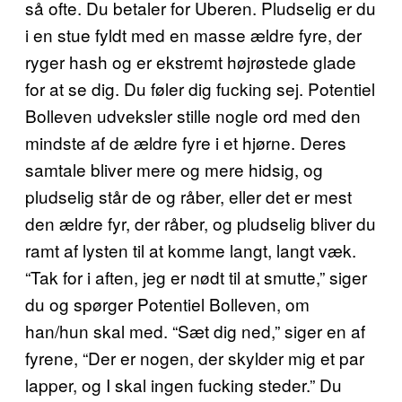
så ofte. Du betaler for Uberen. Pludselig er du
i en stue fyldt med en masse ældre fyre, der
ryger hash og er ekstremt højrøstede glade
for at se dig. Du føler dig fucking sej. Potentiel
Bolleven udveksler stille nogle ord med den
mindste af de ældre fyre i et hjørne. Deres
samtale bliver mere og mere hidsig, og
pludselig står de og råber, eller det er mest
den ældre fyr, der råber, og pludselig bliver du
ramt af lysten til at komme langt, langt væk.
“Tak for i aften, jeg er nødt til at smutte,” siger
du og spørger Potentiel Bolleven, om
han/hun skal med. “Sæt dig ned,” siger en af
fyrene, “Der er nogen, der skylder mig et par
lapper, og I skal ingen fucking steder.” Du