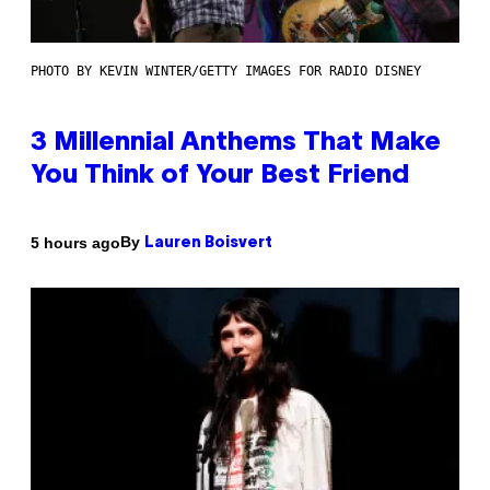
PHOTO BY KEVIN WINTER/GETTY IMAGES FOR RADIO DISNEY
3 Millennial Anthems That Make
You Think of Your Best Friend
By
5 hours ago
Lauren Boisvert