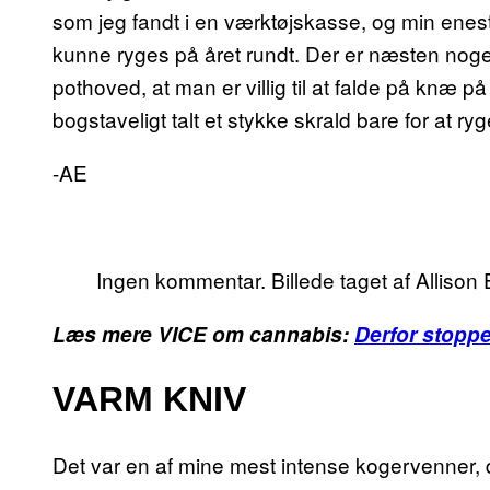
som jeg fandt i en værktøjskasse, og min enest
kunne ryges på året rundt. Der er næsten noget
pothoved, at man er villig til at falde på knæ
bogstaveligt talt et stykke skrald bare for at ry
-AE
Ingen kommentar. Billede taget af Allison 
Læs mere VICE om cannabis:
Derfor stopp
VARM KNIV
Det var en af mine mest intense kogervenner, 