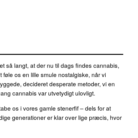
t så langt, at der nu til dags findes cannabis,
 føle os en lille smule nostalgiske, når vi
ryggede, decideret desperate metoder, vi en
ang cannabis var utvetydigt ulovligt.
tabe os i vores gamle stenerfif – dels for at
ge generationer er klar over lige præcis, hvor