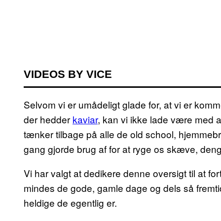
VIDEOS BY VICE
Selvom vi er umådeligt glade for, at vi er komme
der hedder
kaviar
, kan vi ikke lade være med at
tænker tilbage på alle de old school, hjemmeb
gang gjorde brug af for at ryge os skæve, deng
Vi har valgt at dedikere denne oversigt til at for
mindes de gode, gamle dage og dels så fremtidi
heldige de egentlig er.