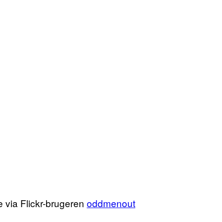
e via Flickr-brugeren
oddmenout