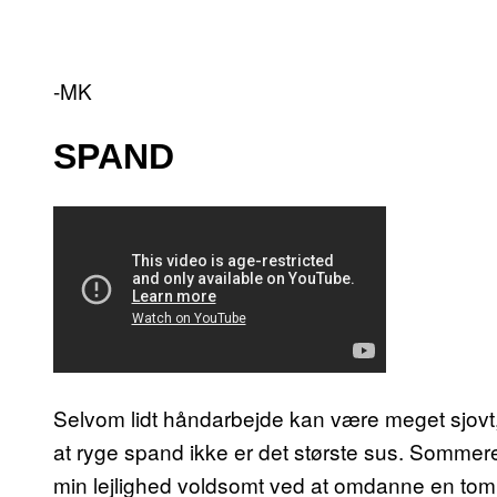
-MK
SPAND
Selvom lidt håndarbejde kan være meget sjovt,
at ryge spand ikke er det største sus. Sommeren
min lejlighed voldsomt ved at omdanne en tom to