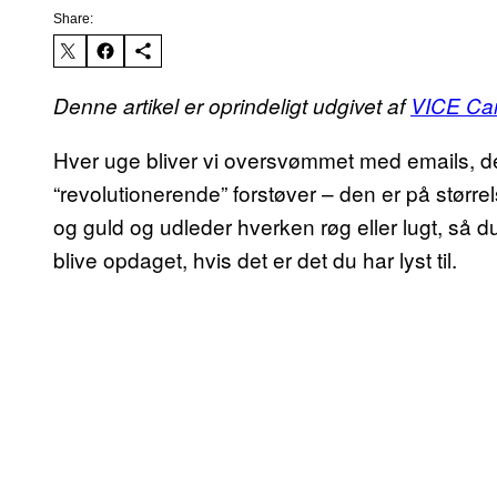
Share:
Denne artikel er oprindeligt udgivet af
VICE Ca
Hver uge bliver vi oversvømmet med emails, de
“revolutionerende” forstøver – den er på større
og guld og udleder hverken røg eller lugt, så 
blive opdaget, hvis det er det du har lyst til.