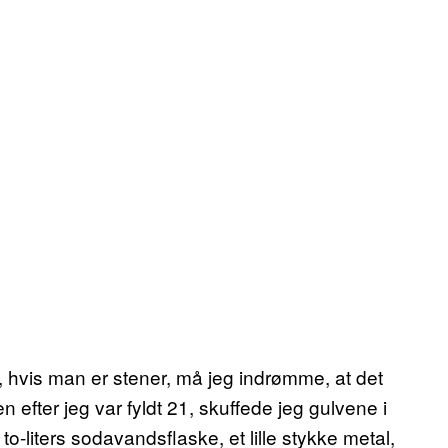
 hvis man er stener, må jeg indrømme, at det
 efter jeg var fyldt 21, skuffede jeg gulvene i
-liters sodavandsflaske, et lille stykke metal,