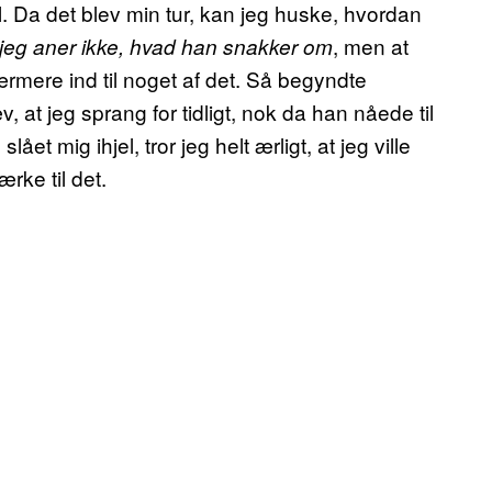
il. Da det blev min tur, kan jeg huske, hvordan
, men at
jeg aner ikke, hvad han snakker om
nærmere ind til noget af det. Så begyndte
, at jeg sprang for tidligt, nok da han nåede til
et mig ihjel, tror jeg helt ærligt, at jeg ville
rke til det.