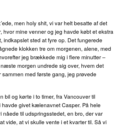
ede, men holy shit, vi var helt besatte af det
 hvor mine venner og jeg havde købt et ekstra
, indkapslet sted at fyre op. Det fungerede
vågnede klokken tre om morgenen, alene, med
hvorefter jeg brækkede mig i flere minutter –
en næste morgen undrede sig over, hvem det
der sammen med første gang, jeg prøvede
il og kørte i to timer, fra Vancouver til
vi havde givet kælenavnet Casper. På hele
i nåede til udspringsstedet, en bro, der var
vide, at vi skulle vente i et kvarter til. Så vi