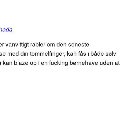
nada
r vanvittigt rabler om den seneste
lse med din tommelfinger, kan fås i både sølv
du kan blaze op i en fucking børnehave uden at