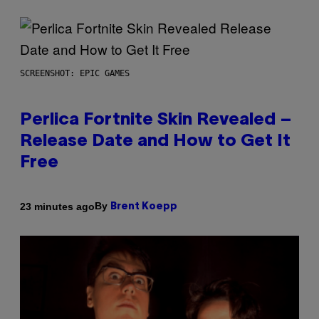
SCREENSHOT: EPIC GAMES
Perlica Fortnite Skin Revealed –
Release Date and How to Get It
Free
By
23 minutes ago
Brent Koepp