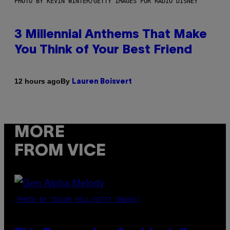
PHOTO BY KEVIN WINTER/GETTY IMAGES FOR RADIO DISNEY
3 Millennial Anthems That Make
You Think of Your Best Friend
By
12 hours ago
Lauren Boisvert
MORE
FROM VICE
(PHOTO BY TAYLOR HILL/GETTY IMAGES)