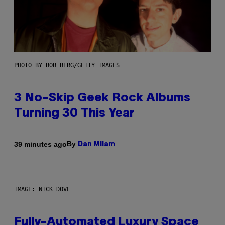
PHOTO BY BOB BERG/GETTY IMAGES
3 No-Skip Geek Rock Albums
Turning 30 This Year
By
39 minutes ago
Dan Milam
IMAGE: NICK DOVE
Fully-Automated Luxury Space