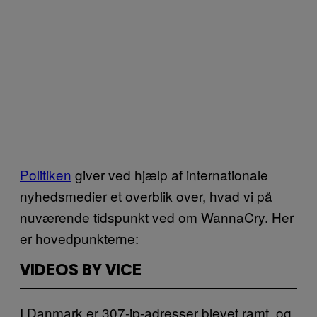
Politiken
giver ved hjælp af internationale
nyhedsmedier et overblik over, hvad vi på
nuværende tidspunkt ved om WannaCry. Her
er hovedpunkterne:
VIDEOS BY VICE
I Danmark er 307-ip-adresser blevet ramt, og