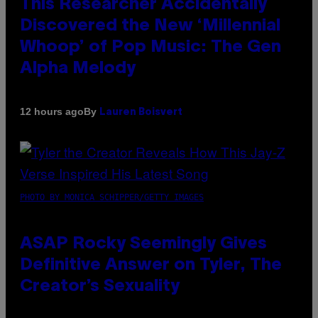
This Researcher Accidentally
Discovered the New ‘Millennial
Whoop’ of Pop Music: The Gen
Alpha Melody
By
12 hours ago
Lauren Boisvert
PHOTO BY MONICA SCHIPPER/GETTY IMAGES
ASAP Rocky Seemingly Gives
Definitive Answer on Tyler, The
Creator’s Sexuality