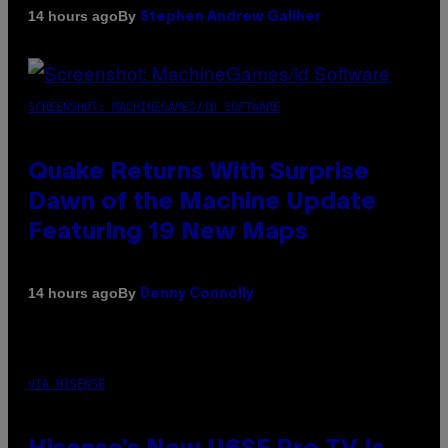
By
14 hours ago
Stephen Andrew Galiher
SCREENSHOT: MACHINEGAMES/ID SOFTWARE
Quake Returns With Surprise
Dawn of the Machine Update
Featuring 19 New Maps
By
14 hours ago
Denny Connolly
VIA HISENSE