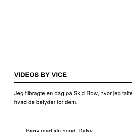
VIDEOS BY VICE
Jeg tilbragte en dag på Skid Row, hvor jeg ta
hvad de betyder for dem.
Barry med sin hund, Daisy