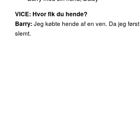
VICE: Hvor fik du hende?
Jeg købte hende af en ven. Da jeg først
Barry:
slemt.