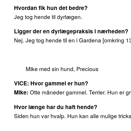
Hvordan fik hun det bedre?
Jeg tog hende til dyrlægen.
Ligger der en dyrlægepraksis i nærheden?
Nej. Jeg tog hende til en i Gardena [omkring 1
Mike med sin hund, Precious
VICE: Hvor gammel er hun?
Otte måneder gammel. Terrier. Hun er gra
Mike:
Hvor længe har du haft hende?
Siden hun var hvalp. Hun kan alle mulige tricks