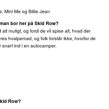
e, Mini Me og Billie Jean
r man bor her på Skid Row?
alt muligt, og fordi de vil spise alt, hvad der
deres hvalpemad, og folk forstår ikke, hvorfor de
 snart ind i en autocamper.
 Skid Row?