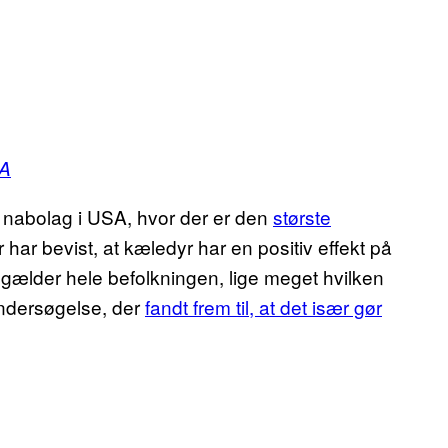
A
 nabolag i USA, hvor der er den
største
 har bevist, at kæledyr har en positiv effekt på
 gælder hele befolkningen, lige meget hvilken
 undersøgelse, der
fandt frem til, at det især gør