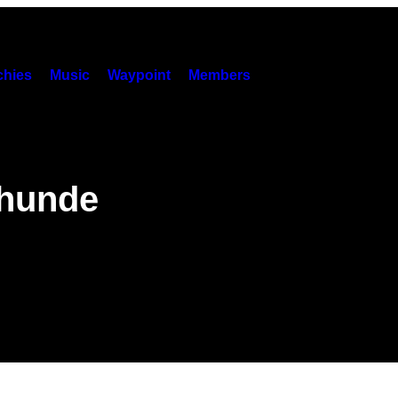
hies
Music
Waypoint
Members
 hunde