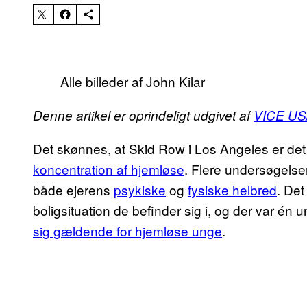
Alle billeder af John Kilar
Denne artikel er oprindeligt udgivet af
VICE US
Det skønnes, at Skid Row i Los Angeles er det
koncentration af hjemløse
. Flere undersøgelser
både ejerens
psykiske
og
fysiske helbred
. Det
boligsituation de befinder sig i, og der var én
sig gældende for hjemløse unge
.