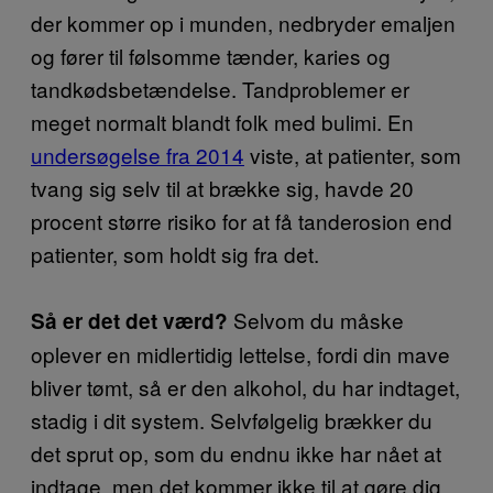
der kommer op i munden, nedbryder emaljen
og fører til følsomme tænder, karies og
tandkødsbetændelse. Tandproblemer er
meget normalt blandt folk med bulimi. En
undersøgelse fra 2014
viste, at patienter, som
tvang sig selv til at brække sig, havde 20
procent større risiko for at få tanderosion end
patienter, som holdt sig fra det.
Selvom du måske
Så er det det værd?
oplever en midlertidig lettelse, fordi din mave
bliver tømt, så er den alkohol, du har indtaget,
stadig i dit system. Selvfølgelig brækker du
det sprut op, som du endnu ikke har nået at
indtage, men det kommer ikke til at gøre dig