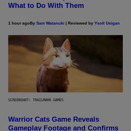
What to Do With Them
1 hour ago
By
Sam Watanuki
| Reviewed by
Ysolt Usigan
SCREENSHOT: TRAILMARK GAMES
Warrior Cats Game Reveals
Gameplay Footage and Confirms