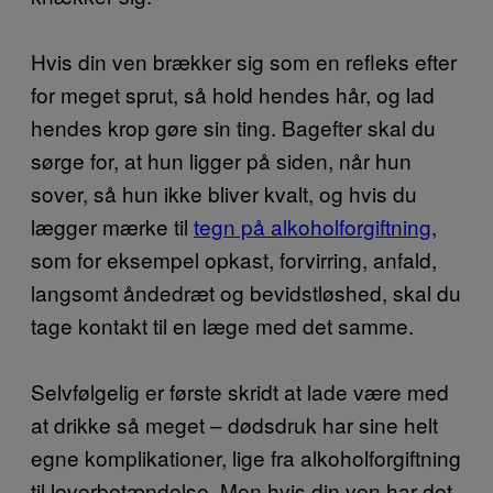
Hvis din ven brækker sig som en refleks efter
for meget sprut, så hold hendes hår, og lad
hendes krop gøre sin ting. Bagefter skal du
sørge for, at hun ligger på siden, når hun
sover, så hun ikke bliver kvalt, og hvis du
lægger mærke til
tegn på alkoholforgiftning
,
som for eksempel opkast, forvirring, anfald,
langsomt åndedræt og bevidstløshed, skal du
tage kontakt til en læge med det samme.
Selvfølgelig er første skridt at lade være med
at drikke så meget – dødsdruk har sine helt
egne komplikationer, lige fra alkoholforgiftning
til leverbetændelse. Men hvis din ven har det