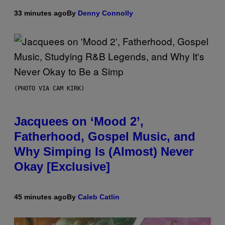
33 minutes ago
By
Denny Connolly
(PHOTO VIA CAM KIRK)
Jacquees on ‘Mood 2’,
Fatherhood, Gospel Music, and
Why Simping Is (Almost) Never
Okay [Exclusive]
45 minutes ago
By
Caleb Catlin