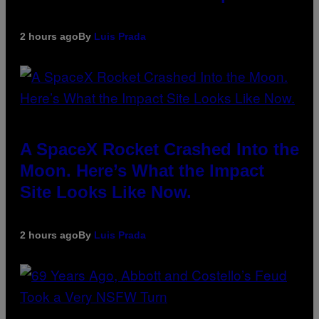
2 hours ago
By
Luis Prada
A SpaceX Rocket Crashed Into the
Moon. Here’s What the Impact
Site Looks Like Now.
2 hours ago
By
Luis Prada