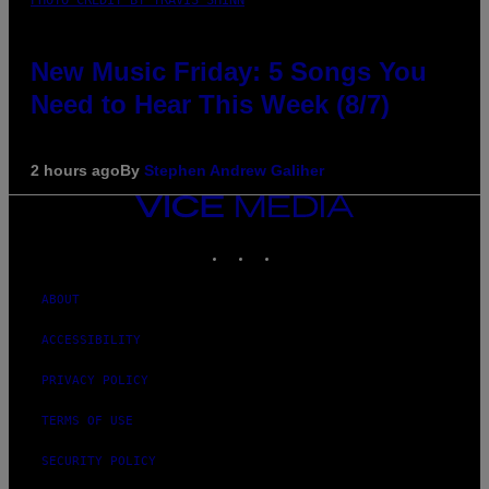
PHOTO CREDIT BY TRAVIS SHINN
New Music Friday: 5 Songs You
Need to Hear This Week (8/7)
2 hours ago
By
Stephen Andrew Galiher
VICE
MEDIA
INSTAGRAM
TIKTOK
YOUTUBE
ABOUT
ACCESSIBILITY
PRIVACY POLICY
TERMS OF USE
SECURITY POLICY