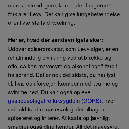
man spiste tidligere, kan ende i lungerne,”
forklarer Levy. Det kan give lungebetændelse
eller i værste fald kvælning.
Her er, hvad der sandsynligvis sker:
Udover spiserørskatar, som Levy siger, er en
ret almindelig bivirkning ved at brække sig
ofte, så kan mavesyre og alkohol også føre til
halsbrand. Det er nok det sidste, du har lyst
til, hvis du i forvejen kæmper med kvalme og
svimmelhed. Du kan også opleve
gastroøsofagal refluksygdom (GØRS)
, hvor
indhold fra din mavesæk glider tilbage i
spiserøret og irriterer. At kaste op jævnligt
smadrer også dine tænder. Alt det mavesyre,