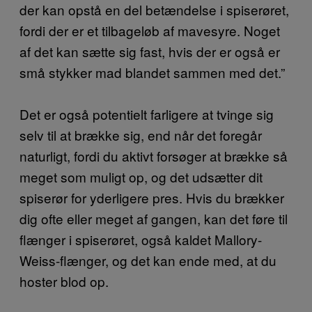
der kan opstå en del betændelse i spiserøret,
fordi der er et tilbageløb af mavesyre. Noget
af det kan sætte sig fast, hvis der er også er
små stykker mad blandet sammen med det.”
Det er også potentielt farligere at tvinge sig
selv til at brække sig, end når det foregår
naturligt, fordi du aktivt forsøger at brække så
meget som muligt op, og det udsætter dit
spiserør for yderligere pres. Hvis du brækker
dig ofte eller meget af gangen, kan det føre til
flænger i spiserøret, også kaldet Mallory-
Weiss-flænger, og det kan ende med, at du
hoster blod op.