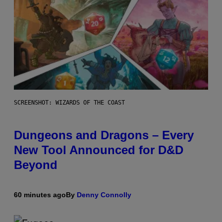
SCREENSHOT: WIZARDS OF THE COAST
Dungeons and Dragons – Every
New Tool Announced for D&D
Beyond
60 minutes ago
By
Denny Connolly