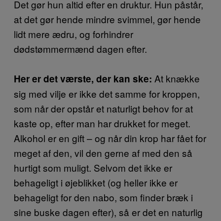
Det gør hun altid efter en druktur. Hun påstår,
at det gør hende mindre svimmel, gør hende
lidt mere ædru, og forhindrer
dødstømmermænd dagen efter.
At knække
Her er det værste, der kan ske:
sig med vilje er ikke det samme for kroppen,
som når der opstår et naturligt behov for at
kaste op, efter man har drukket for meget.
Alkohol er en gift – og når din krop har fået for
meget af den, vil den gerne af med den så
hurtigt som muligt. Selvom det ikke er
behageligt i øjeblikket (og heller ikke er
behageligt for den nabo, som finder bræk i
sine buske dagen efter), så er det en naturlig