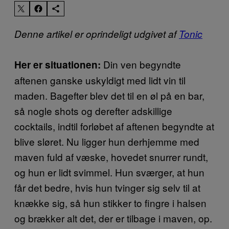
Denne artikel er oprindeligt udgivet af
Tonic
Din ven begyndte
Her er situationen:
aftenen ganske uskyldigt med lidt vin til
maden. Bagefter blev det til en øl på en bar,
så nogle shots og derefter adskillige
cocktails, indtil forløbet af aftenen begyndte at
blive sløret. Nu ligger hun derhjemme med
maven fuld af væske, hovedet snurrer rundt,
og hun er lidt svimmel. Hun sværger, at hun
får det bedre, hvis hun tvinger sig selv til at
knække sig, så hun stikker to fingre i halsen
og brækker alt det, der er tilbage i maven, op.