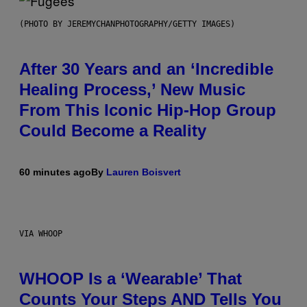
(PHOTO BY JEREMYCHANPHOTOGRAPHY/GETTY IMAGES)
After 30 Years and an ‘Incredible
Healing Process,’ New Music
From This Iconic Hip-Hop Group
Could Become a Reality
60 minutes ago
By
Lauren Boisvert
VIA WHOOP
WHOOP Is a ‘Wearable’ That
Counts Your Steps AND Tells You