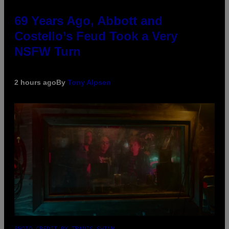
69 Years Ago, Abbott and
Costello’s Feud Took a Very
NSFW Turn
2 hours ago
By
Tony Alpsen