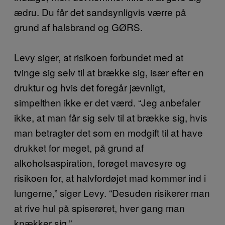
ædru. Du får det sandsynligvis værre på
grund af halsbrand og GØRS.
Levy siger, at risikoen forbundet med at
tvinge sig selv til at brække sig, især efter en
druktur og hvis det foregår jævnligt,
simpelthen ikke er det værd. “Jeg anbefaler
ikke, at man får sig selv til at brække sig, hvis
man betragter det som en modgift til at have
drukket for meget, på grund af
alkoholsaspiration, forøget mavesyre og
risikoen for, at halvfordøjet mad kommer ind i
lungerne,” siger Levy. “Desuden risikerer man
at rive hul på spiserøret, hver gang man
knækker sig.”