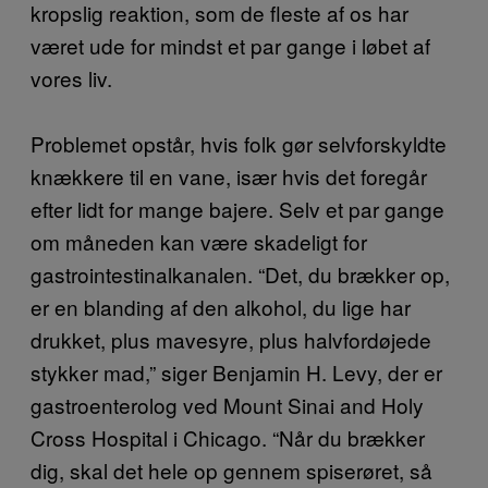
kropslig reaktion, som de fleste af os har
været ude for mindst et par gange i løbet af
vores liv.
Problemet opstår, hvis folk gør selvforskyldte
knækkere til en vane, især hvis det foregår
efter lidt for mange bajere. Selv et par gange
om måneden kan være skadeligt for
gastrointestinalkanalen. “Det, du brækker op,
er en blanding af den alkohol, du lige har
drukket, plus mavesyre, plus halvfordøjede
stykker mad,” siger Benjamin H. Levy, der er
gastroenterolog ved Mount Sinai and Holy
Cross Hospital i Chicago. “Når du brækker
dig, skal det hele op gennem spiserøret, så