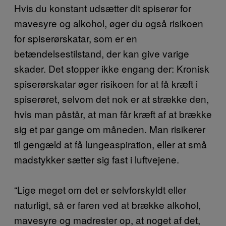
Hvis du konstant udsætter dit spiserør for
mavesyre og alkohol, øger du også risikoen
for spiserørskatar, som er en
betændelsestilstand, der kan give varige
skader. Det stopper ikke engang der: Kronisk
spiserørskatar øger risikoen for at få kræft i
spiserøret, selvom det nok er at strække den,
hvis man påstår, at man får kræft af at brække
sig et par gange om måneden. Man risikerer
til gengæld at få lungeaspiration, eller at små
madstykker sætter sig fast i luftvejene.
“Lige meget om det er selvforskyldt eller
naturligt, så er faren ved at brække alkohol,
mavesyre og madrester op, at noget af det,