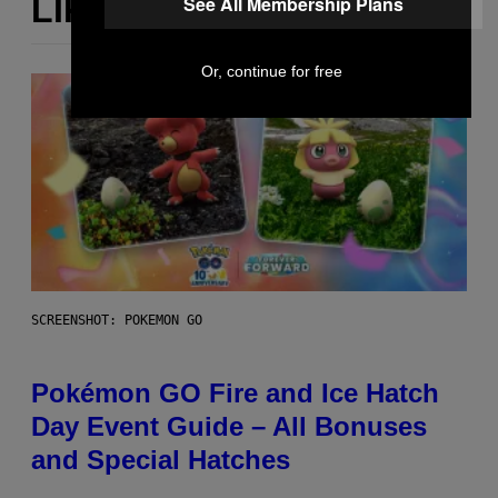
LIKE THIS
See All Membership Plans
Or, continue for free
SCREENSHOT: POKEMON GO
Pokémon GO Fire and Ice Hatch
Day Event Guide – All Bonuses
and Special Hatches