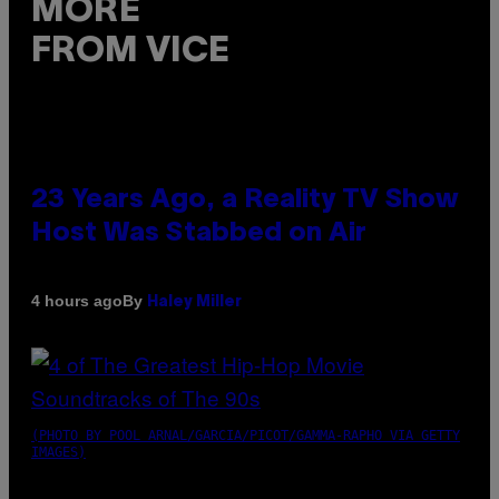
MORE
FROM VICE
23 Years Ago, a Reality TV Show
Host Was Stabbed on Air
By
4 hours ago
Haley Miller
(PHOTO BY POOL ARNAL/GARCIA/PICOT/GAMMA-RAPHO VIA GETTY
IMAGES)