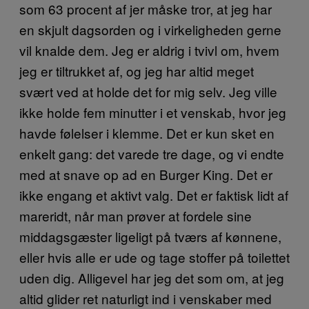
som 63 procent af jer måske tror, at jeg har
en skjult dagsorden og i virkeligheden gerne
vil knalde dem. Jeg er aldrig i tvivl om, hvem
jeg er tiltrukket af, og jeg har altid meget
svært ved at holde det for mig selv. Jeg ville
ikke holde fem minutter i et venskab, hvor jeg
havde følelser i klemme. Det er kun sket en
enkelt gang: det varede tre dage, og vi endte
med at snave op ad en Burger King. Det er
ikke engang et aktivt valg. Det er faktisk lidt af
mareridt, når man prøver at fordele sine
middagsgæster ligeligt på tværs af kønnene,
eller hvis alle er ude og tage stoffer på toilettet
uden dig. Alligevel har jeg det som om, at jeg
altid glider ret naturligt ind i venskaber med