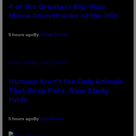
4 of the Greatest Hip-Hop
Movie Soundtracks of the 90s
By
5 hours ago
Caleb Catlin
PHOTO: IJDEMA / GETTY IMAGES
Humans Aren’t the Only Animals
That Keep Pets, New Study
Finds
By
5 hours ago
Luis Prada