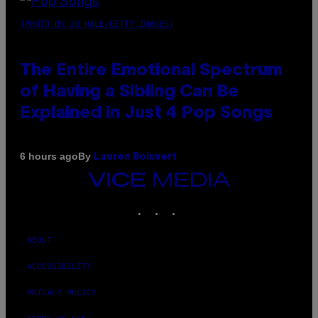
(PHOTO BY JO HALE/GETTY IMAGES)
The Entire Emotional Spectrum
of Having a Sibling Can Be
Explained in Just 4 Pop Songs
By
6 hours ago
Lauren Boisvert
VICE
MEDIA
INSTAGRAM
TIKTOK
YOUTUBE
ABOUT
ACCESSIBILITY
PRIVACY POLICY