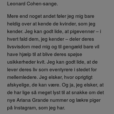
Leonard Cohen-sange.
Mere end noget andet føler jeg mig bare
heldig over at kende de kvinder, som jeg
kender. Jeg kan godt lide, at pigevenner – i
hvert fald dem, jeg kender – deler deres
livsvisdom med mig og til gengæld bare vil
have hjælp til at blive deres spøjse
usikkerheder kvit. Jeg kan godt lide, at de
lever deres liv som eventyrere i stedet for
mellemledere. Jeg elsker, hvor oprigtigt
afskyelige, de kan være. Og ja, jeg elsker, at
de har lige så meget lyst til at snakke om det
nye Ariana Grande nummer og lækre piger
på Instagram, som jeg har.