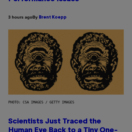
By
3 hours ago
Brent Koepp
PHOTO: CSA IMAGES / GETTY IMAGES
Scientists Just Traced the
Human Eye Back to a Tiny One-