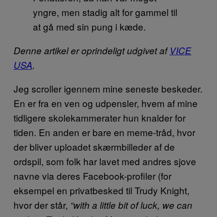
yngre, men stadig alt for gammel til
at gå med sin pung i kæde.
Denne artikel er oprindeligt udgivet af
VICE
USA
.
Jeg scroller igennem mine seneste beskeder.
En er fra en ven og udpensler, hvem af mine
tidligere skolekammerater hun knalder for
tiden. En anden er bare en meme-tråd, hvor
der bliver uploadet skærmbilleder af de
ordspil, som folk har lavet med andres sjove
navne via deres Facebook-profiler (for
eksempel en privatbesked til Trudy Knight,
hvor der står,
“with a little bit of luck, we can