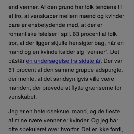
end venner. Af den grund har folk tendens til
at tro, at venskaber mellem mænd og kvinder
bare er ensbetydende med, at der er
romantiske følelser i spil. 63 procent af folk
tror, at der ligger skjulte hensigter bag, når en
mand og en kvinde kalder sig “venner”. Det
påstår
en undersøgelse fra sidste år
. Der var
61 procent af den samme gruppe adspurgte,
der mente, at det sandsynligvis ville være
manden, der prøvede at flytte grænserne for
venskabet.
Jeg er en heteroseksuel mand, og de fleste
af mine nære venner er kvinder. Og jeg har
ofte spekuleret over hvorfor. Det er ikke fordi,