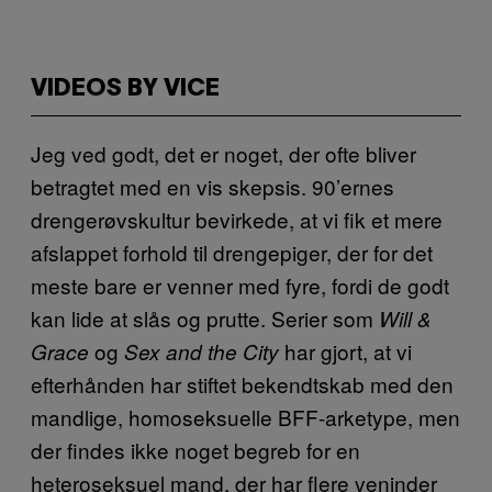
VIDEOS BY VICE
Jeg ved godt, det er noget, der ofte bliver
betragtet med en vis skepsis. 90’ernes
drengerøvskultur bevirkede, at vi fik et mere
afslappet forhold til drengepiger, der for det
meste bare er venner med fyre, fordi de godt
kan lide at slås og prutte. Serier som
Will &
og
har gjort, at vi
Grace
Sex and the City
efterhånden har stiftet bekendtskab med den
mandlige, homoseksuelle BFF-arketype, men
der findes ikke noget begreb for en
heteroseksuel mand, der har flere veninder