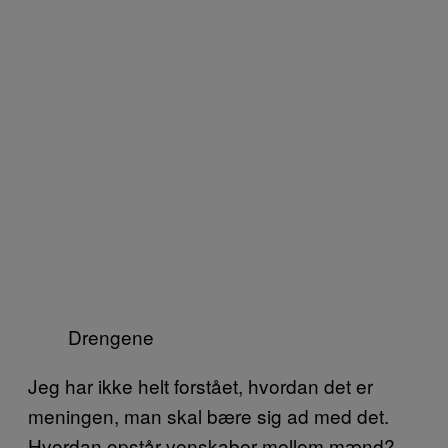
Drengene
Jeg har ikke helt forstået, hvordan det er
meningen, man skal bære sig ad med det.
Hvordan opstår venskaber mellem mænd?