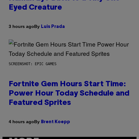
Eyed Creature
By
3 hours ago
Luis Prada
SCREENSHOT: EPIC GAMES
Fortnite Gem Hours Start Time:
Power Hour Today Schedule and
Featured Sprites
By
4 hours ago
Brent Koepp