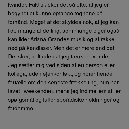
kvinder. Faktisk sker det så ofte, at jeg er
begyndt at kunne opfange tegnene på
forhånd. Meget af det skyldes nok, at jeg kan
lide mange af de ting, som mange piger også
kan lide: Ariana Grandes musik og at rakke
ned på kendisser. Men det er mere end det.
Det sker, helt uden at jeg tænker over det:
Jeg sætter mig ved siden af en person eller
kollega, uden øjenkontakt, og hører hende
fortælle om den seneste frække ting, hun har
lavet i weekenden, mens jeg indimellem stiller
spørgsmål og lufter sporadiske holdninger og
fordomme.