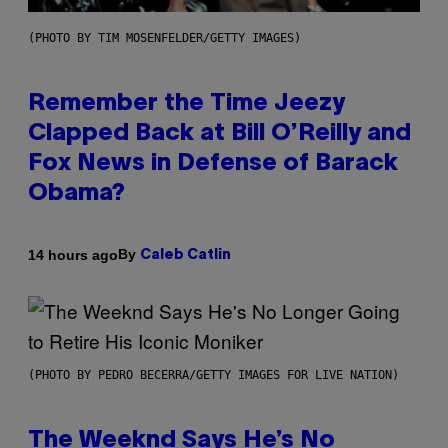
(PHOTO BY TIM MOSENFELDER/GETTY IMAGES)
Remember the Time Jeezy
Clapped Back at Bill O’Reilly and
Fox News in Defense of Barack
Obama?
By
14 hours ago
Caleb Catlin
(PHOTO BY PEDRO BECERRA/GETTY IMAGES FOR LIVE NATION)
The Weeknd Says He’s No