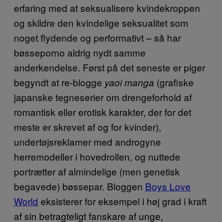
erfaring med at seksualisere kvindekroppen
og skildre den kvindelige seksualitet som
noget flydende og performativt – så har
bøsseporno aldrig nydt samme
anderkendelse. Først på det seneste er piger
begyndt at re-blogge
(grafiske
yaoi manga
japanske tegneserier om drengeforhold af
romantisk eller erotisk karakter, der for det
meste er skrevet af og for kvinder),
undertøjsreklamer med androgyne
herremodeller i hovedrollen, og nuttede
portrætter af almindelige (men genetisk
begavede) bøssepar. Bloggen
Boys Love
World
eksisterer for eksempel i høj grad i kraft
af sin betragteligt fanskare af unge,