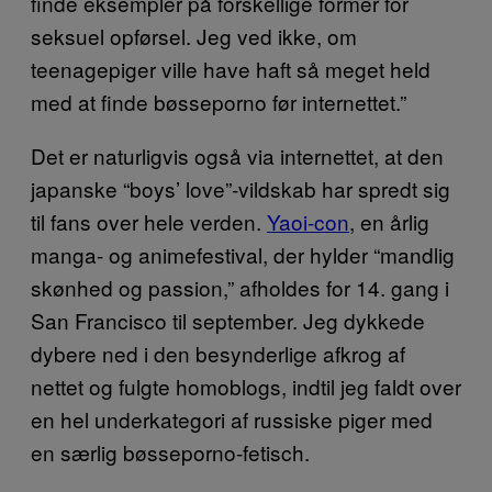
finde eksempler på forskellige former for
seksuel opførsel. Jeg ved ikke, om
teenagepiger ville have haft så meget held
med at finde bøsseporno før internettet.”
Det er naturligvis også via internettet, at den
japanske “boys’ love”-vildskab har spredt sig
til fans over hele verden.
Yaoi-con
, en årlig
manga- og animefestival, der hylder “mandlig
skønhed og passion,” afholdes for 14. gang i
San Francisco til september. Jeg dykkede
dybere ned i den besynderlige afkrog af
nettet og fulgte homoblogs, indtil jeg faldt over
en hel underkategori af russiske piger med
en særlig bøsseporno-fetisch.