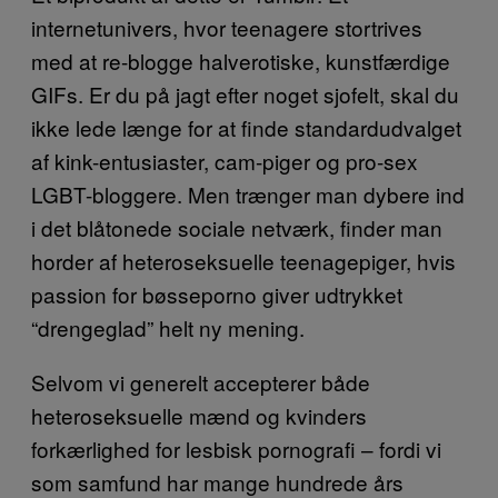
internetunivers, hvor teenagere stortrives
med at re-blogge halverotiske, kunstfærdige
GIFs. Er du på jagt efter noget sjofelt, skal du
ikke lede længe for at finde standardudvalget
af kink-entusiaster, cam-piger og pro-sex
LGBT-bloggere. Men trænger man dybere ind
i det blåtonede sociale netværk, finder man
horder af heteroseksuelle teenagepiger, hvis
passion for bøsseporno giver udtrykket
“drengeglad” helt ny mening.
Selvom vi generelt accepterer både
heteroseksuelle mænd og kvinders
forkærlighed for lesbisk pornografi – fordi vi
som samfund har mange hundrede års