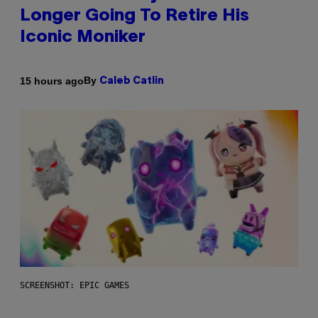
Longer Going To Retire His
Iconic Moniker
By
15 hours ago
Caleb Catlin
SCREENSHOT: EPIC GAMES