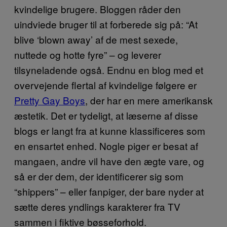
kvindelige brugere. Bloggen råder den
uindviede bruger til at forberede sig på: “At
blive ‘blown away’ af de mest sexede,
nuttede og hotte fyre” – og leverer
tilsyneladende også. Endnu en blog med et
overvejende flertal af kvindelige følgere er
Pretty Gay Boys
, der har en mere amerikansk
æstetik. Det er tydeligt, at læserne af disse
blogs er langt fra at kunne klassificeres som
en ensartet enhed. Nogle piger er besat af
mangaen, andre vil have den ægte vare, og
så er der dem, der identificerer sig som
“shippers” – eller fanpiger, der bare nyder at
sætte deres yndlings karakterer fra TV
sammen i fiktive bøsseforhold.