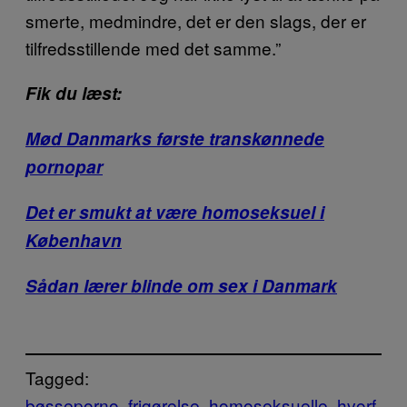
smerte, medmindre, det er den slags, der er
tilfredsstillende med det samme.”
Fik du læst:
Mød Danmarks første transkønnede
pornopar
Det er smukt at være homoseksuel i
København
Sådan lærer blinde om sex i Danmark
Tagged:
bøsseporno
frigørelse
homoseksuelle
hvorf