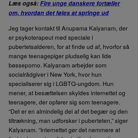
Læs også:
Fire unge danskere fortæller
om, hvordan det føles at springe ud
Jeg tager kontakt til Anupama Kalyanam, der
er psykoterapeut med speciale i
pubertetsalderen, for at finde ud af, hvorfor så
mange teenagepiger pludselig kan lide
bøsseporno. Kalyanam arbejder som
socialrådgiver i New York, hvor hun
specialiserer sig i LGBTQ-ungdom. Hun
mener, at besættelsen skyldes internettet og
teenagere, der opfører sig som teenagere.
“Det er en almindelig del af det begær og den
tiltrækning, man udforsker i puberteten,” siger
Kalyanam. “Internettet gør det nemmere at