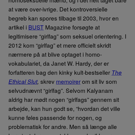
at være over-ivrige. Det kontroversielle
begreb kan spores tilbage til 2003, hvor en
artikel i
BUST
Magazine forsøgte at
legitimisere “girlfag” som seksuel orientering. I
2012 kom “girlfag” et mere officielt skridt
nærmere på at blive optaget i homo-
vokabulariet, da Janet W. Hardy, der er
forfatteren bag den kinky kult-bestseller
The
skrev
memoirer
om sit liv som
Ethical Slut
,
selvudnævnt “girlfag”. Selvom Kalyanam
aldrig har mødt nogen “girlfags” gennem sit
arbejde, kan hun godt se, “hvordan det ville
kunne føles passende for nogen, og
problematisk for andre. Men så længe alle