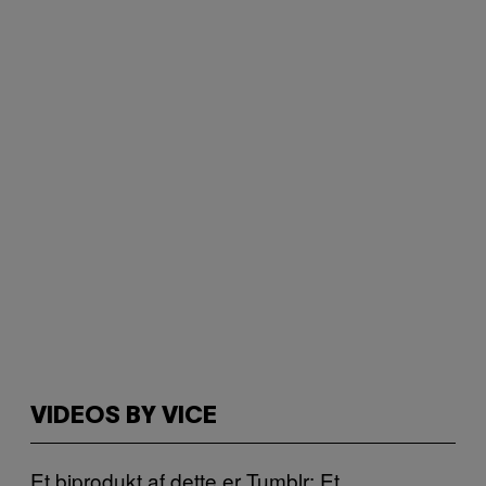
VIDEOS BY VICE
Et biprodukt af dette er Tumblr: Et