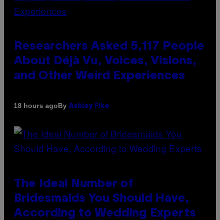
Researchers Asked 5,117 People
About Déjà Vu, Voices, Visions,
and Other Weird Experiences
By
18 hours ago
Ashley Fike
The Ideal Number of
Bridesmaids You Should Have,
According to Wedding Experts