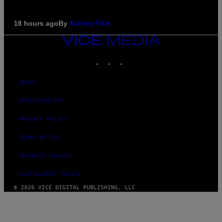
By
18 hours ago
Ashley Fike
VICE
MEDIA
INSTAGRAM
TIKTOK
YOUTUBE
ABOUT
ACCESSIBILITY
PRIVACY POLICY
TERMS OF USE
SECURITY POLICY
FULFILLMENT POLICY
© 2026 VICE DIGITAL PUBLISHING, LLC