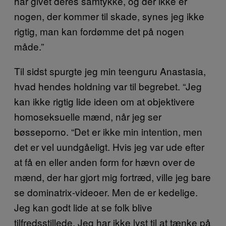
har givet deres samtykke, og der ikke er
nogen, der kommer til skade, synes jeg ikke
rigtig, man kan fordømme det på nogen
måde.”
Til sidst spurgte jeg min teenguru Anastasia,
hvad hendes holdning var til begrebet. “Jeg
kan ikke rigtig lide ideen om at objektivere
homoseksuelle mænd, når jeg ser
bøsseporno. “Det er ikke min intention, men
det er vel uundgåeligt. Hvis jeg var ude efter
at få en eller anden form for hævn over de
mænd, der har gjort mig fortræd, ville jeg bare
se dominatrix-videoer. Men de er kedelige.
Jeg kan godt lide at se folk blive
tilfredsstillede. Jeg har ikke lyst til at tænke på