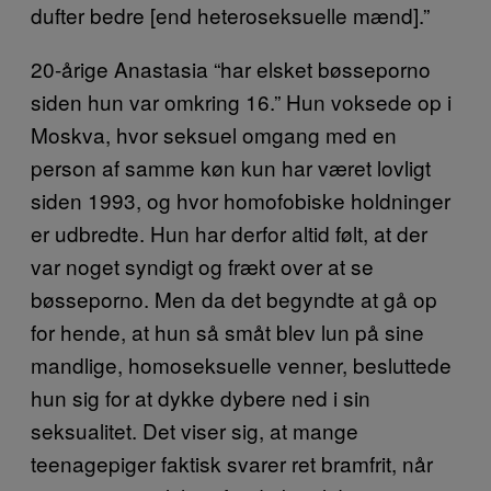
dufter bedre [end heteroseksuelle mænd].”
20-årige Anastasia “har elsket bøsseporno
siden hun var omkring 16.” Hun voksede op i
Moskva, hvor seksuel omgang med en
person af samme køn kun har været lovligt
siden 1993, og hvor homofobiske holdninger
er udbredte. Hun har derfor altid følt, at der
var noget syndigt og frækt over at se
bøsseporno. Men da det begyndte at gå op
for hende, at hun så småt blev lun på sine
mandlige, homoseksuelle venner, besluttede
hun sig for at dykke dybere ned i sin
seksualitet. Det viser sig, at mange
teenagepiger faktisk svarer ret bramfrit, når