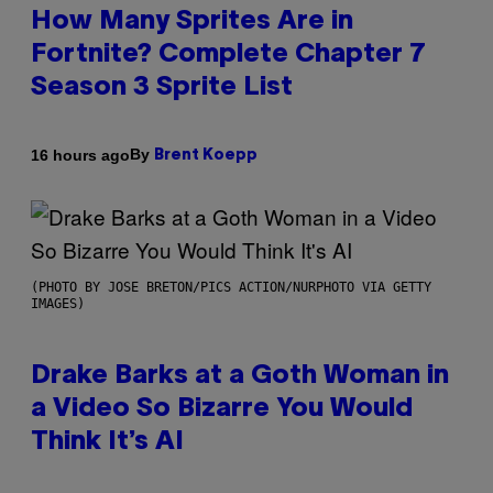
How Many Sprites Are in
Fortnite? Complete Chapter 7
Season 3 Sprite List
By
16 hours ago
Brent Koepp
(PHOTO BY JOSE BRETON/PICS ACTION/NURPHOTO VIA GETTY
IMAGES)
Drake Barks at a Goth Woman in
a Video So Bizarre You Would
Think It’s AI