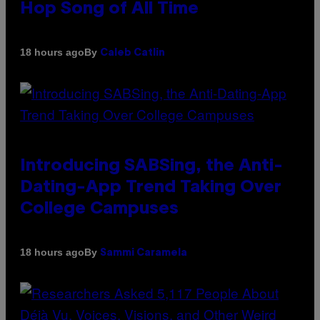
Hop Song of All Time
By
18 hours ago
Caleb Catlin
Introducing SABSing, the Anti-
Dating-App Trend Taking Over
College Campuses
By
18 hours ago
Sammi Caramela